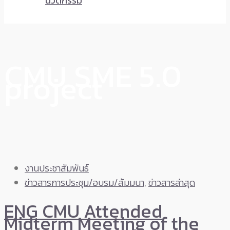
นวัตกรรม
CMU SME 5.0
project
งานประชาสัมพันธ์
ข่าวสารการประชุม/อบรม/สัมมนา
,
ข่าวสารล่าสุด
ENG CMU Attended
Midterm Meeting of the