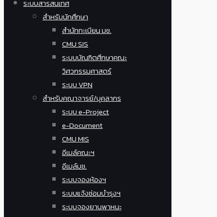
ระบบสารสนเทศ
สำหรับนักศึกษา
สำนักทะเบียน มช.
CMU SIS
ระบบบัณฑิตศึกษาคณะ
วิศวกรรมศาสตร์
ระบบ VPN
สำหรับคณาจารย์/บุคลากร
ระบบ e-Project
e-Document
CMU MIS
อีเมล์คณะฯ
อีเมล์มช.
ระบบจองห้องฯ
ระบบแจ้งซ่อมบำรุงฯ
ระบบจองยานพาหนะ