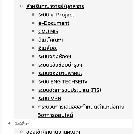
สำหรับคณาจารย์/บุคลากร
ระบบ e-Project
e-Document
CMU MIS
อีเมล์คณะฯ
อีเมล์มช.
ระบบจองห้องฯ
ระบบแจ้งซ่อมบำรุงฯ
ระบบจองยานพาหนะ
ระบบ ENG TECHSERV
ระบบจัดการงบประมาณ (FIS)
ระบบ VPN
กระบวนการเสนอขอกำหนดตำแหน่งทาง
วิชาการออนไลน์
ลิงค์อื่นๆ
จองเข้าศึกษาดูงานคณะฯ