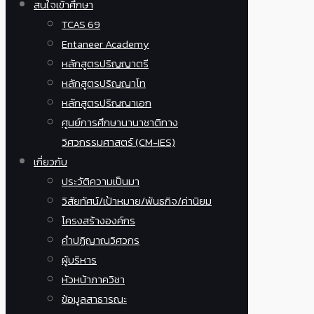
สนใจเข้าศึกษา
TCAS 69
Entaneer Academy
หลักสูตรปริญญาตรี
หลักสูตรปริญญาโท
หลักสูตรปริญญาเอก
ศูนย์การศึกษานานาชาติทาง
วิศวกรรมศาสตร์ (CM-IES)
เกี่ยวกับ
ประวัติความเป็นมา
วิสัยทัศน์/เป้าหมาย/พันธกิจ/ค่านิยม
โครงสร้างองค์กร
คำปฏิญาณวิศวกร
ผู้บริหาร
หัวหน้าภาควิชา
ข้อมูลสาธารณะ