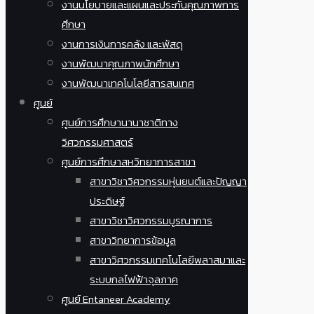
งานนโยบายและแผนและประกันคุณภาพการ
ศึกษา
งานการเงินการคลัง และพัสดุ
งานพัฒนาคุณภาพนักศึกษา
งานพัฒนาเทคโนโลยีสารสนเทศ
ศูนย์
ศูนย์การศึกษานานาชาติทาง
วิศวกรรมศาสตร์
ศูนย์การศึกษาสหวิทยาการสาขา
สาขาวิชาวิศวกรรมหุ่นยนต์และปัญญา
ประดิษฐ์
สาขาวิชาวิศวกรรมบูรณาการ
สาขาวิทยาการข้อมูล
สาขาวิศวกรรมเทคโนโลยีพลาสมาและ
ระบบกลไฟฟ้าจุลภาค
ศูนย์ Entaneer Academy