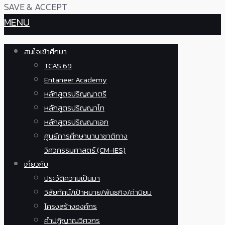
SAVE & ACCEPT
MENU
สนใจเข้าศึกษา
TCAS 69
Entaneer Academy
หลักสูตรปริญญาตรี
หลักสูตรปริญญาโท
หลักสูตรปริญญาเอก
ศูนย์การศึกษานานาชาติทาง
วิศวกรรมศาสตร์ (CM-IES)
เกี่ยวกับ
ประวัติความเป็นมา
วิสัยทัศน์/เป้าหมาย/พันธกิจ/ค่านิยม
โครงสร้างองค์กร
คำปฏิญาณวิศวกร