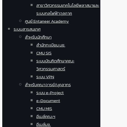
สาขาวิศวกรรมเทคโนโลยีพลาสมาและ
ระบบกลไฟฟ้าจุลภาค
ศูนย์ Entaneer Academy
ระบบสารสนเทศ
สำหรับนักศึกษา
สำนักทะเบียน มช.
CMU SIS
ระบบบัณฑิตศึกษาคณะ
วิศวกรรมศาสตร์
ระบบ VPN
สำหรับคณาจารย์/บุคลากร
ระบบ e-Project
e-Document
CMU MIS
อีเมล์คณะฯ
อีเมล์มช.