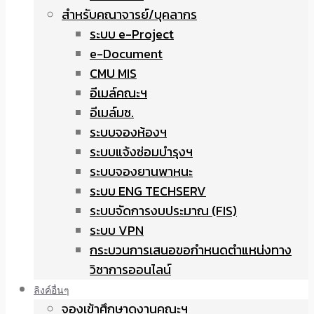
สำหรับคณาจารย์/บุคลากร
ระบบ e-Project
e-Document
CMU MIS
อีเมล์คณะฯ
อีเมล์มช.
ระบบจองห้องฯ
ระบบแจ้งซ่อมบำรุงฯ
ระบบจองยานพาหนะ
ระบบ ENG TECHSERV
ระบบจัดการงบประมาณ (FIS)
ระบบ VPN
กระบวนการเสนอขอกำหนดตำแหน่งทาง
วิชาการออนไลน์
ลิงค์อื่นๆ
จองเข้าศึกษาดูงานคณะฯ