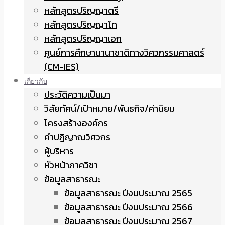
หลักสูตรปริญญาตรี
หลักสูตรปริญญาโท
หลักสูตรปริญญาเอก
ศูนย์การศึกษานานาชาติทางวิศวกรรมศาสตร์
(CM-IES)
เกี่ยวกับ
ประวัติความเป็นมา
วิสัยทัศน์/เป้าหมาย/พันธกิจ/ค่านิยม
โครงสร้างองค์กร
คำปฏิญาณวิศวกร
ผู้บริหาร
หัวหน้าภาควิชา
ข้อมูลสาธารณะ
ข้อมูลสาธารณะ ปีงบประมาณ 2565
ข้อมูลสาธารณะ ปีงบประมาณ 2566
ข้อมูลสาธารณะ ปีงบประมาณ 2567