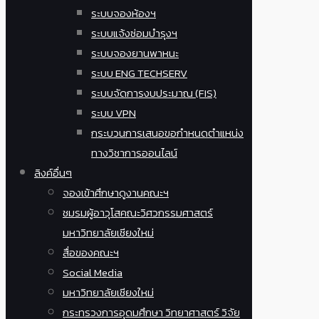
ระบบจองห้องฯ
ระบบแจ้งซ่อมบำรุงฯ
ระบบจองยานพาหนะ
ระบบ ENG TECHSERV
ระบบจัดการงบประมาณ (FIS)
ระบบ VPN
กระบวนการเสนอขอกำหนดตำแหน่ง
ทางวิชาการออนไลน์
ลิงค์อื่นๆ
จองเข้าศึกษาดูงานคณะฯ
ชมรมผู้อาวุโสคณะวิศวกรรมศาสตร์
มหาวิทยาลัยเชียงใหม่
สื่อของคณะฯ
Social Media
มหาวิทยาลัยเชียงใหม่
กระทรวงการอุดมศึกษา วิทยาศาสตร์ วิจัย