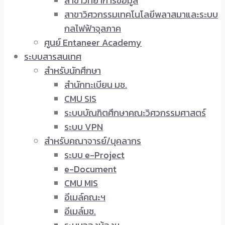
สาขาวิทยาการข้อมูล
สาขาวิศวกรรมเทคโนโลยีพลาสมาและระบบ
กลไฟฟ้าจุลภาค
ศูนย์ Entaneer Academy
ระบบสารสนเทศ
สำหรับนักศึกษา
สำนักทะเบียน มช.
CMU SIS
ระบบบัณฑิตศึกษาคณะวิศวกรรมศาสตร์
ระบบ VPN
สำหรับคณาจารย์/บุคลากร
ระบบ e-Project
e-Document
CMU MIS
อีเมล์คณะฯ
อีเมล์มช.