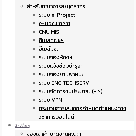
สำหรับคณาจารย์/บุคลากร
ระบบ e-Project
e-Document
CMU MIS
อีเมล์คณะฯ
อีเมล์มช.
ระบบจองห้องฯ
ระบบแจ้งซ่อมบำรุงฯ
ระบบจองยานพาหนะ
ระบบ ENG TECHSERV
ระบบจัดการงบประมาณ (FIS)
ระบบ VPN
กระบวนการเสนอขอกำหนดตำแหน่งทาง
วิชาการออนไลน์
ลิงค์อื่นๆ
จองเข้าศึกษาดูงานคณะฯ