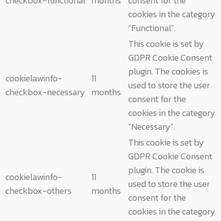
checkbox-functional
months
consent for the
cookies in the category
"Functional".
This cookie is set by
GDPR Cookie Consent
plugin. The cookies is
cookielawinfo-
11
used to store the user
checkbox-necessary
months
consent for the
cookies in the category
"Necessary".
This cookie is set by
GDPR Cookie Consent
plugin. The cookie is
cookielawinfo-
11
used to store the user
checkbox-others
months
consent for the
cookies in the category