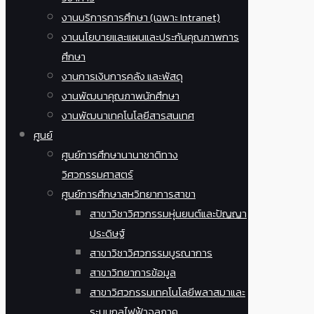
งานบริการการศึกษา (เฉพาะ Intranet)
งานนโยบายและแผนและประกันคุณภาพการ
ศึกษา
งานการเงินการคลัง และพัสดุ
งานพัฒนาคุณภาพนักศึกษา
งานพัฒนาเทคโนโลยีสารสนเทศ
ศูนย์
ศูนย์การศึกษานานาชาติทาง
วิศวกรรมศาสตร์
ศูนย์การศึกษาสหวิทยาการสาขา
สาขาวิชาวิศวกรรมหุ่นยนต์และปัญญา
ประดิษฐ์
สาขาวิชาวิศวกรรมบูรณาการ
สาขาวิทยาการข้อมูล
สาขาวิศวกรรมเทคโนโลยีพลาสมาและ
ระบบกลไฟฟ้าจุลภาค