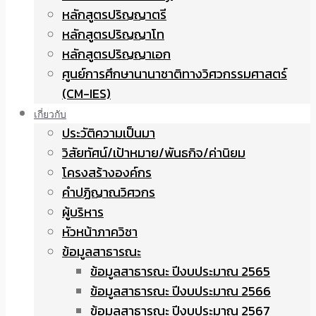
หลักสูตรปริญญาตรี
หลักสูตรปริญญาโท
หลักสูตรปริญญาเอก
ศูนย์การศึกษานานาชาติทางวิศวกรรมศาสตร์
(CM-IES)
เกี่ยวกับ
ประวัติความเป็นมา
วิสัยทัศน์/เป้าหมาย/พันธกิจ/ค่านิยม
โครงสร้างองค์กร
คำปฏิญาณวิศวกร
ผู้บริหาร
หัวหน้าภาควิชา
ข้อมูลสาธารณะ
ข้อมูลสาธารณะ ปีงบประมาณ 2565
ข้อมูลสาธารณะ ปีงบประมาณ 2566
ข้อมูลสาธารณะ ปีงบประมาณ 2567