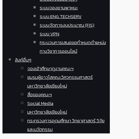
ระบบจองยานพาหนะ
ระบบ ENG TECHSERV
ระบบจัดการงบประมาณ (FIS)
ระบบ VPN
กระบวนการเสนอขอกำหนดตำแหน่ง
ทางวิชาการออนไลน์
ลิงค์อื่นๆ
จองเข้าศึกษาดูงานคณะฯ
ชมรมผู้อาวุโสคณะวิศวกรรมศาสตร์
มหาวิทยาลัยเชียงใหม่
สื่อของคณะฯ
Social Media
มหาวิทยาลัยเชียงใหม่
กระทรวงการอุดมศึกษา วิทยาศาสตร์ วิจัย
และนวัตกรรม