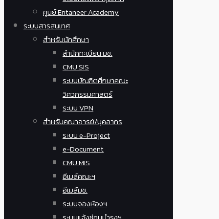
ศูนย์ Entaneer Academy
ระบบสารสนเทศ
สำหรับนักศึกษา
สำนักทะเบียน มช.
CMU SIS
ระบบบัณฑิตศึกษาคณะ
วิศวกรรมศาสตร์
ระบบ VPN
สำหรับคณาจารย์/บุคลากร
ระบบ e-Project
e-Document
CMU MIS
อีเมล์คณะฯ
อีเมล์มช.
ระบบจองห้องฯ
ระบบแจ้งซ่อมบำรุงฯ