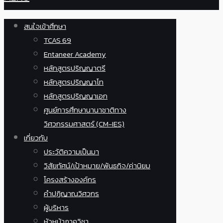
สนใจเข้าศึกษา
TCAS 69
Entaneer Academy
หลักสูตรปริญญาตรี
หลักสูตรปริญญาโท
หลักสูตรปริญญาเอก
ศูนย์การศึกษานานาชาติทาง
วิศวกรรมศาสตร์ (CM-IES)
เกี่ยวกับ
ประวัติความเป็นมา
วิสัยทัศน์/เป้าหมาย/พันธกิจ/ค่านิยม
โครงสร้างองค์กร
คำปฏิญาณวิศวกร
ผู้บริหาร
หัวหน้าภาควิชา