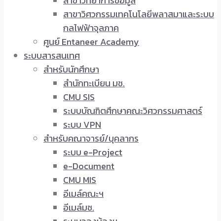
สาขาวิทยาการข้อมูล
สาขาวิศวกรรมเทคโนโลยีพลาสมาและระบบ
กลไฟฟ้าจุลภาค
ศูนย์ Entaneer Academy
ระบบสารสนเทศ
สำหรับนักศึกษา
สำนักทะเบียน มช.
CMU SIS
ระบบบัณฑิตศึกษาคณะวิศวกรรมศาสตร์
ระบบ VPN
สำหรับคณาจารย์/บุคลากร
ระบบ e-Project
e-Document
CMU MIS
อีเมล์คณะฯ
อีเมล์มช.