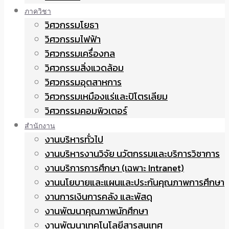
ภาควิชา
วิศวกรรมโยธา
วิศวกรรมไฟฟ้า
วิศวกรรมเครื่องกล
วิศวกรรมสิ่งแวดล้อม
วิศวกรรมอุตสาหการ
วิศวกรรมเหมืองแร่และปิโตรเลียม
วิศวกรรมคอมพิวเตอร์
สำนักงาน
งานบริหารทั่วไป
งานบริหารงานวิจัย นวัตกรรมและบริการวิชาการ
งานบริการการศึกษา (เฉพาะ Intranet)
งานนโยบายและแผนและประกันคุณภาพการศึกษา
งานการเงินการคลัง และพัสดุ
งานพัฒนาคุณภาพนักศึกษา
งานพัฒนาเทคโนโลยีสารสนเทศ