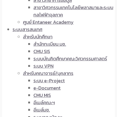
สาขาวิทยาการข้อมูล
สาขาวิศวกรรมเทคโนโลยีพลาสมาและระบบ
กลไฟฟ้าจุลภาค
ศูนย์ Entaneer Academy
ระบบสารสนเทศ
สำหรับนักศึกษา
สำนักทะเบียน มช.
CMU SIS
ระบบบัณฑิตศึกษาคณะวิศวกรรมศาสตร์
ระบบ VPN
สำหรับคณาจารย์/บุคลากร
ระบบ e-Project
e-Document
CMU MIS
อีเมล์คณะฯ
อีเมล์มช.