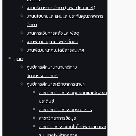
งานบริการการศึกษา (เฉพาะ Intranet)
งานนโยบายและแผนและประกันคุณภาพการ
ศึกษา
งานการเงินการคลัง และพัสดุ
งานพัฒนาคุณภาพนักศึกษา
งานพัฒนาเทคโนโลยีสารสนเทศ
ศูนย์
ศูนย์การศึกษานานาชาติทาง
วิศวกรรมศาสตร์
ศูนย์การศึกษาสหวิทยาการสาขา
สาขาวิชาวิศวกรรมหุ่นยนต์และปัญญา
ประดิษฐ์
สาขาวิชาวิศวกรรมบูรณาการ
สาขาวิทยาการข้อมูล
สาขาวิศวกรรมเทคโนโลยีพลาสมาและ
ระบบกลไฟฟ้าจุลภาค