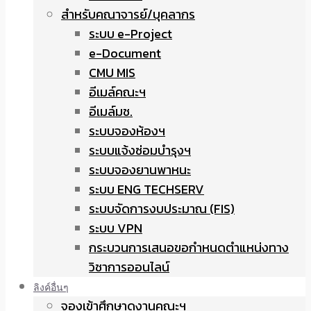
สำหรับคณาจารย์/บุคลากร
ระบบ e-Project
e-Document
CMU MIS
อีเมล์คณะฯ
อีเมล์มช.
ระบบจองห้องฯ
ระบบแจ้งซ่อมบำรุงฯ
ระบบจองยานพาหนะ
ระบบ ENG TECHSERV
ระบบจัดการงบประมาณ (FIS)
ระบบ VPN
กระบวนการเสนอขอกำหนดตำแหน่งทาง
วิชาการออนไลน์
ลิงค์อื่นๆ
จองเข้าศึกษาดูงานคณะฯ