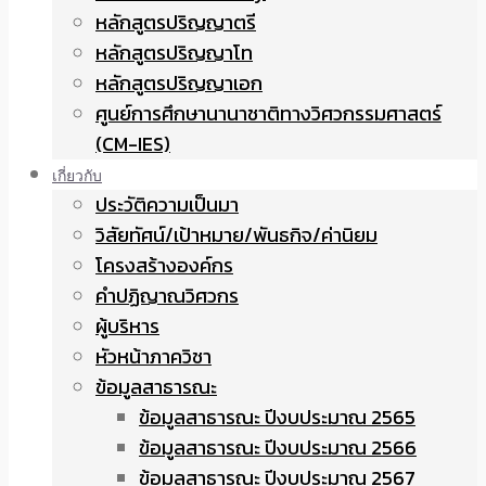
หลักสูตรปริญญาตรี
หลักสูตรปริญญาโท
หลักสูตรปริญญาเอก
ศูนย์การศึกษานานาชาติทางวิศวกรรมศาสตร์
(CM-IES)
เกี่ยวกับ
ประวัติความเป็นมา
วิสัยทัศน์/เป้าหมาย/พันธกิจ/ค่านิยม
โครงสร้างองค์กร
คำปฏิญาณวิศวกร
ผู้บริหาร
หัวหน้าภาควิชา
ข้อมูลสาธารณะ
ข้อมูลสาธารณะ ปีงบประมาณ 2565
ข้อมูลสาธารณะ ปีงบประมาณ 2566
ข้อมูลสาธารณะ ปีงบประมาณ 2567