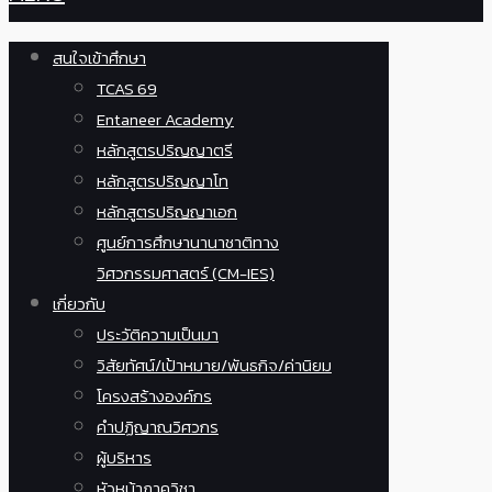
สนใจเข้าศึกษา
TCAS 69
Entaneer Academy
หลักสูตรปริญญาตรี
หลักสูตรปริญญาโท
หลักสูตรปริญญาเอก
ศูนย์การศึกษานานาชาติทาง
วิศวกรรมศาสตร์ (CM-IES)
เกี่ยวกับ
ประวัติความเป็นมา
วิสัยทัศน์/เป้าหมาย/พันธกิจ/ค่านิยม
โครงสร้างองค์กร
คำปฏิญาณวิศวกร
ผู้บริหาร
หัวหน้าภาควิชา