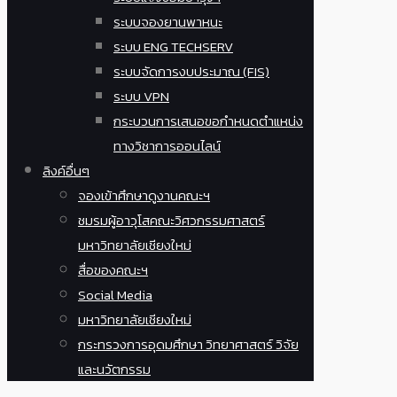
ระบบจองยานพาหนะ
ระบบ ENG TECHSERV
ระบบจัดการงบประมาณ (FIS)
ระบบ VPN
กระบวนการเสนอขอกำหนดตำแหน่ง
ทางวิชาการออนไลน์
ลิงค์อื่นๆ
จองเข้าศึกษาดูงานคณะฯ
ชมรมผู้อาวุโสคณะวิศวกรรมศาสตร์
มหาวิทยาลัยเชียงใหม่
สื่อของคณะฯ
Social Media
มหาวิทยาลัยเชียงใหม่
กระทรวงการอุดมศึกษา วิทยาศาสตร์ วิจัย
และนวัตกรรม