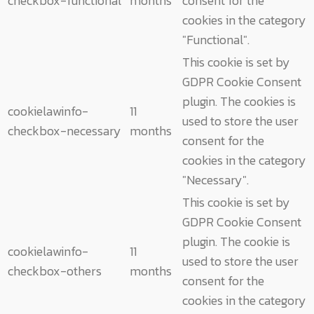
checkbox-functional
months
consent for the
cookies in the category
"Functional".
This cookie is set by
GDPR Cookie Consent
plugin. The cookies is
cookielawinfo-
11
used to store the user
checkbox-necessary
months
consent for the
cookies in the category
"Necessary".
This cookie is set by
GDPR Cookie Consent
plugin. The cookie is
cookielawinfo-
11
used to store the user
checkbox-others
months
consent for the
cookies in the category