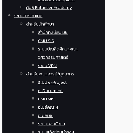
ศูนย์ Entaneer Academy
ระบบสารสนเทศ
สำหรับนักศึกษา
สำนักทะเบียน มช.
CMU SIS
ระบบบัณฑิตศึกษาคณะ
วิศวกรรมศาสตร์
ระบบ VPN
สำหรับคณาจารย์/บุคลากร
ระบบ e-Project
e-Document
CMU MIS
อีเมล์คณะฯ
อีเมล์มช.
ระบบจองห้องฯ
ระบบแจ้งซ่อมบำรุงฯ