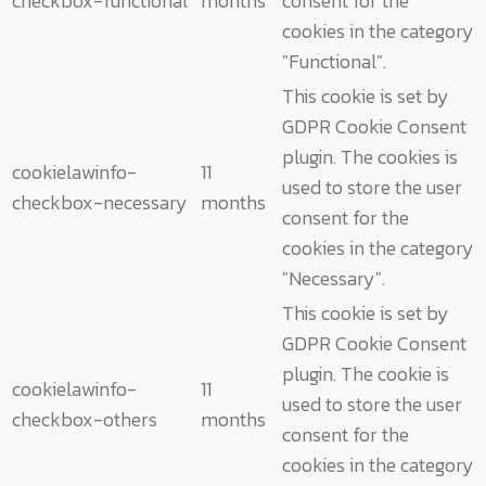
checkbox-functional
months
consent for the
cookies in the category
"Functional".
This cookie is set by
GDPR Cookie Consent
plugin. The cookies is
cookielawinfo-
11
used to store the user
checkbox-necessary
months
consent for the
cookies in the category
"Necessary".
This cookie is set by
GDPR Cookie Consent
plugin. The cookie is
cookielawinfo-
11
used to store the user
checkbox-others
months
consent for the
cookies in the category