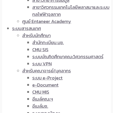
สาขาวิทยาการข้อมูล
สาขาวิศวกรรมเทคโนโลยีพลาสมาและระบบ
กลไฟฟ้าจุลภาค
ศูนย์ Entaneer Academy
ระบบสารสนเทศ
สำหรับนักศึกษา
สำนักทะเบียน มช.
CMU SIS
ระบบบัณฑิตศึกษาคณะวิศวกรรมศาสตร์
ระบบ VPN
สำหรับคณาจารย์/บุคลากร
ระบบ e-Project
e-Document
CMU MIS
อีเมล์คณะฯ
อีเมล์มช.