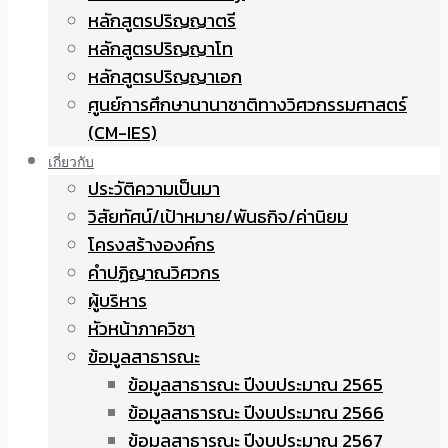
หลักสูตรปริญญาตรี
หลักสูตรปริญญาโท
หลักสูตรปริญญาเอก
ศูนย์การศึกษานานาชาติทางวิศวกรรมศาสตร์
(CM-IES)
เกี่ยวกับ
ประวัติความเป็นมา
วิสัยทัศน์/เป้าหมาย/พันธกิจ/ค่านิยม
โครงสร้างองค์กร
คำปฏิญาณวิศวกร
ผู้บริหาร
หัวหน้าภาควิชา
ข้อมูลสาธารณะ
ข้อมูลสาธารณะ ปีงบประมาณ 2565
ข้อมูลสาธารณะ ปีงบประมาณ 2566
ข้อมูลสาธารณะ ปีงบประมาณ 2567