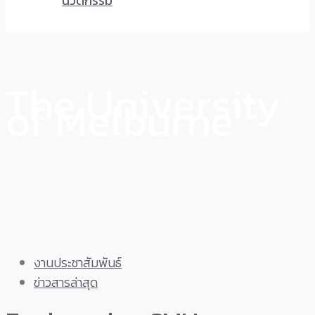
นวัตกรรม
The University
of Melburne
งานประชาสัมพันธ์
ข่าวสารล่าสุด