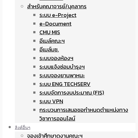
สำหรับคณาจารย์/บุคลากร
ระบบ e-Project
e-Document
CMU MIS
อีเมล์คณะฯ
อีเมล์มช.
ระบบจองห้องฯ
ระบบแจ้งซ่อมบำรุงฯ
ระบบจองยานพาหนะ
ระบบ ENG TECHSERV
ระบบจัดการงบประมาณ (FIS)
ระบบ VPN
กระบวนการเสนอขอกำหนดตำแหน่งทาง
วิชาการออนไลน์
ลิงค์อื่นๆ
จองเข้าศึกษาดูงานคณะฯ