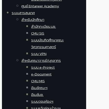
ศูนย์ Entaneer Academy
ระบบสารสนเทศ
สำหรับนักศึกษา
สำนักทะเบียน มช.
CMU SIS
ระบบบัณฑิตศึกษาคณะ
วิศวกรรมศาสตร์
ระบบ VPN
สำหรับคณาจารย์/บุคลากร
ระบบ e-Project
e-Document
CMU MIS
อีเมล์คณะฯ
อีเมล์มช.
ระบบจองห้องฯ
ระบบแจ้งซ่อมบำรุงฯ