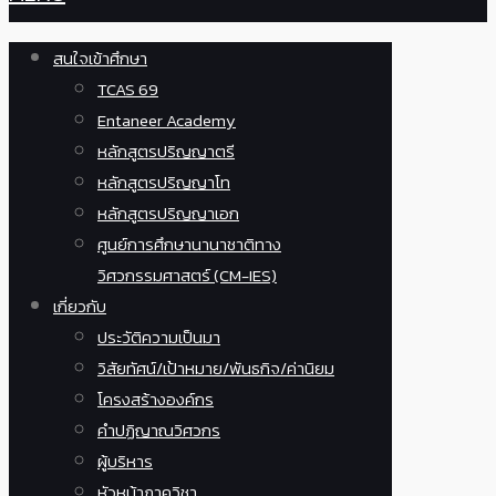
สนใจเข้าศึกษา
TCAS 69
Entaneer Academy
หลักสูตรปริญญาตรี
หลักสูตรปริญญาโท
หลักสูตรปริญญาเอก
ศูนย์การศึกษานานาชาติทาง
วิศวกรรมศาสตร์ (CM-IES)
เกี่ยวกับ
ประวัติความเป็นมา
วิสัยทัศน์/เป้าหมาย/พันธกิจ/ค่านิยม
โครงสร้างองค์กร
คำปฏิญาณวิศวกร
ผู้บริหาร
หัวหน้าภาควิชา