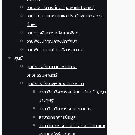
งานบริการการศึกษา (เฉพาะ Intranet)
งานนโยบายและแผนและประกันคุณภาพการ
ศึกษา
งานการเงินการคลัง และพัสดุ
งานพัฒนาคุณภาพนักศึกษา
งานพัฒนาเทคโนโลยีสารสนเทศ
ศูนย์
ศูนย์การศึกษานานาชาติทาง
วิศวกรรมศาสตร์
ศูนย์การศึกษาสหวิทยาการสาขา
สาขาวิชาวิศวกรรมหุ่นยนต์และปัญญา
ประดิษฐ์
สาขาวิชาวิศวกรรมบูรณาการ
สาขาวิทยาการข้อมูล
สาขาวิศวกรรมเทคโนโลยีพลาสมาและ
ระบบกลไฟฟ้าจุลภาค