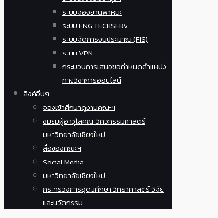
ระบบจองยานพาหนะ
ระบบ ENG TECHSERV
ระบบจัดการงบประมาณ (FIS)
ระบบ VPN
กระบวนการเสนอขอกำหนดตำแหน่ง
ทางวิชาการออนไลน์
ลิงค์อื่นๆ
จองเข้าศึกษาดูงานคณะฯ
ชมรมผู้อาวุโสคณะวิศวกรรมศาสตร์
มหาวิทยาลัยเชียงใหม่
สื่อของคณะฯ
Social Media
มหาวิทยาลัยเชียงใหม่
กระทรวงการอุดมศึกษา วิทยาศาสตร์ วิจัย
และนวัตกรรม