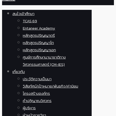
สนใจเข้าศึกษา
TCAS 69
Entaneer Academy
หลักสูตรปริญญาตรี
หลักสูตรปริญญาโท
หลักสูตรปริญญาเอก
ศูนย์การศึกษานานาชาติทาง
วิศวกรรมศาสตร์ (CM-IES)
เกี่ยวกับ
ประวัติความเป็นมา
วิสัยทัศน์/เป้าหมาย/พันธกิจ/ค่านิยม
โครงสร้างองค์กร
คำปฏิญาณวิศวกร
ผู้บริหาร
หัวหน้าภาควิชา