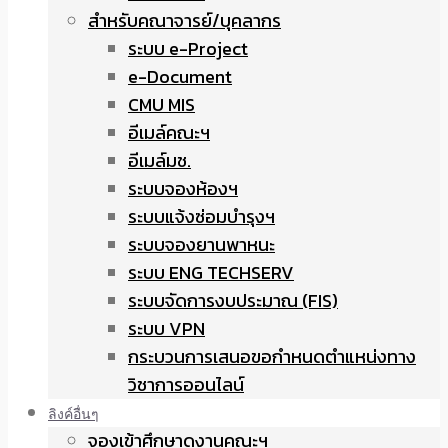
สำหรับคณาจารย์/บุคลากร
ระบบ e-Project
e-Document
CMU MIS
อีเมล์คณะฯ
อีเมล์มช.
ระบบจองห้องฯ
ระบบแจ้งซ่อมบำรุงฯ
ระบบจองยานพาหนะ
ระบบ ENG TECHSERV
ระบบจัดการงบประมาณ (FIS)
ระบบ VPN
กระบวนการเสนอขอกำหนดตำแหน่งทาง
วิชาการออนไลน์
ลิงค์อื่นๆ
จองเข้าศึกษาดูงานคณะฯ