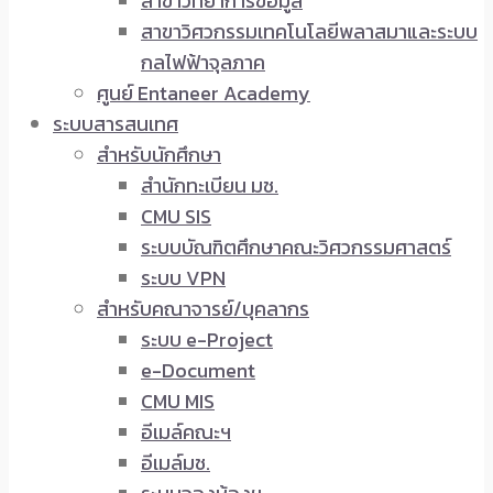
สาขาวิทยาการข้อมูล
สาขาวิศวกรรมเทคโนโลยีพลาสมาและระบบ
กลไฟฟ้าจุลภาค
ศูนย์ Entaneer Academy
ระบบสารสนเทศ
สำหรับนักศึกษา
สำนักทะเบียน มช.
CMU SIS
ระบบบัณฑิตศึกษาคณะวิศวกรรมศาสตร์
ระบบ VPN
สำหรับคณาจารย์/บุคลากร
ระบบ e-Project
e-Document
CMU MIS
อีเมล์คณะฯ
อีเมล์มช.