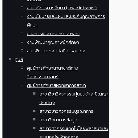
งานบริการการศึกษา (เฉพาะ Intranet)
งานนโยบายและแผนและประกันคุณภาพการ
ศึกษา
งานการเงินการคลัง และพัสดุ
งานพัฒนาคุณภาพนักศึกษา
งานพัฒนาเทคโนโลยีสารสนเทศ
ศูนย์
ศูนย์การศึกษานานาชาติทาง
วิศวกรรมศาสตร์
ศูนย์การศึกษาสหวิทยาการสาขา
สาขาวิชาวิศวกรรมหุ่นยนต์และปัญญา
ประดิษฐ์
สาขาวิชาวิศวกรรมบูรณาการ
สาขาวิทยาการข้อมูล
สาขาวิศวกรรมเทคโนโลยีพลาสมาและ
ระบบกลไฟฟ้าจุลภาค