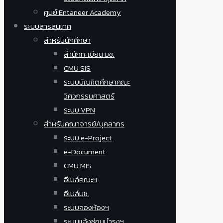
ศูนย์ Entaneer Academy
ระบบสารสนเทศ
สำหรับนักศึกษา
สำนักทะเบียน มช.
CMU SIS
ระบบบัณฑิตศึกษาคณะ
วิศวกรรมศาสตร์
ระบบ VPN
สำหรับคณาจารย์/บุคลากร
ระบบ e-Project
e-Document
CMU MIS
อีเมล์คณะฯ
อีเมล์มช.
ระบบจองห้องฯ
ระบบแจ้งซ่อมบำรุงฯ