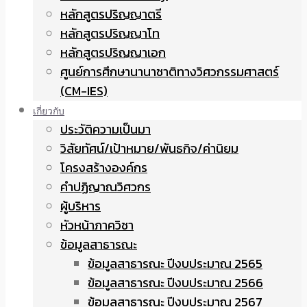
หลักสูตรปริญญาตรี
หลักสูตรปริญญาโท
หลักสูตรปริญญาเอก
ศูนย์การศึกษานานาชาติทางวิศวกรรมศาสตร์
(CM-IES)
เกี่ยวกับ
ประวัติความเป็นมา
วิสัยทัศน์/เป้าหมาย/พันธกิจ/ค่านิยม
โครงสร้างองค์กร
คำปฏิญาณวิศวกร
ผู้บริหาร
หัวหน้าภาควิชา
ข้อมูลสาธารณะ
ข้อมูลสาธารณะ ปีงบประมาณ 2565
ข้อมูลสาธารณะ ปีงบประมาณ 2566
ข้อมูลสาธารณะ ปีงบประมาณ 2567