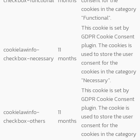
checkbox-functional
months
consent for the
cookies in the category
"Functional".
This cookie is set by
GDPR Cookie Consent
plugin. The cookies is
cookielawinfo-
11
used to store the user
checkbox-necessary
months
consent for the
cookies in the category
"Necessary".
This cookie is set by
GDPR Cookie Consent
plugin. The cookie is
cookielawinfo-
11
used to store the user
checkbox-others
months
consent for the
cookies in the category