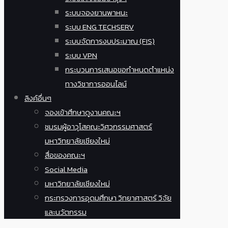
ระบบจองยานพาหนะ
ระบบ ENG TECHSERV
ระบบจัดการงบประมาณ (FIS)
ระบบ VPN
กระบวนการเสนอขอกำหนดตำแหน่ง
ทางวิชาการออนไลน์
ลิงค์อื่นๆ
จองเข้าศึกษาดูงานคณะฯ
ชมรมผู้อาวุโสคณะวิศวกรรมศาสตร์
มหาวิทยาลัยเชียงใหม่
สื่อของคณะฯ
Social Media
มหาวิทยาลัยเชียงใหม่
กระทรวงการอุดมศึกษา วิทยาศาสตร์ วิจัย
และนวัตกรรม