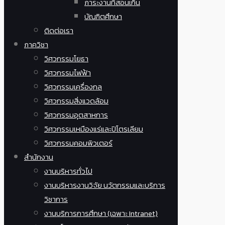
ภาระงานที่สอนเกิน
บัณฑิตศึกษา
ติดต่อเรา
ภาควิชา
วิศวกรรมโยธา
วิศวกรรมไฟฟ้า
วิศวกรรมเครื่องกล
วิศวกรรมสิ่งแวดล้อม
วิศวกรรมอุตสาหการ
วิศวกรรมเหมืองแร่และปิโตรเลียม
วิศวกรรมคอมพิวเตอร์
สำนักงาน
งานบริหารทั่วไป
งานบริหารงานวิจัย นวัตกรรมและบริการ
วิชาการ
งานบริการการศึกษา (เฉพาะ Intranet)