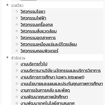
ภาควิชา
วิศวกรรมโยธา
วิศวกรรมไฟฟ้า
วิศวกรรมเครื่องกล
วิศวกรรมสิ่งแวดล้อม
วิศวกรรมอุตสาหการ
วิศวกรรมเหมืองแร่และปิโตรเลียม
วิศวกรรมคอมพิวเตอร์
สำนักงาน
งานบริหารทั่วไป
งานบริหารงานวิจัย นวัตกรรมและบริการวิชาการ
งานบริการการศึกษา (เฉพาะ Intranet)
งานนโยบายและแผนและประกันคุณภาพการศึกษา
งานการเงินการคลัง และพัสดุ
งานพัฒนาคุณภาพนักศึกษา
งานพัฒนาเทคโนโลยีสารสนเทศ