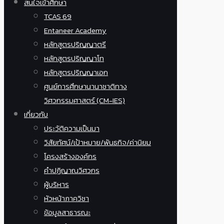
สนใจเข้าศึกษา
TCAS 69
Entaneer Academy
หลักสูตรปริญญาตรี
หลักสูตรปริญญาโท
หลักสูตรปริญญาเอก
ศูนย์การศึกษานานาชาติทาง
วิศวกรรมศาสตร์ (CM-IES)
เกี่ยวกับ
ประวัติความเป็นมา
วิสัยทัศน์/เป้าหมาย/พันธกิจ/ค่านิยม
โครงสร้างองค์กร
คำปฏิญาณวิศวกร
ผู้บริหาร
หัวหน้าภาควิชา
ข้อมูลสาธารณะ