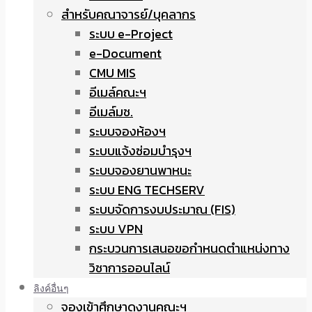
สำหรับคณาจารย์/บุคลากร
ระบบ e-Project
e-Document
CMU MIS
อีเมล์คณะฯ
อีเมล์มช.
ระบบจองห้องฯ
ระบบแจ้งซ่อมบำรุงฯ
ระบบจองยานพาหนะ
ระบบ ENG TECHSERV
ระบบจัดการงบประมาณ (FIS)
ระบบ VPN
กระบวนการเสนอขอกำหนดตำแหน่งทาง
วิชาการออนไลน์
ลิงค์อื่นๆ
จองเข้าศึกษาดูงานคณะฯ