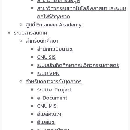
สาขาวิทยาการข้อมูล
สาขาวิศวกรรมเทคโนโลยีพลาสมาและระบบ
กลไฟฟ้าจุลภาค
ศูนย์ Entaneer Academy
ระบบสารสนเทศ
สำหรับนักศึกษา
สำนักทะเบียน มช.
CMU SIS
ระบบบัณฑิตศึกษาคณะวิศวกรรมศาสตร์
ระบบ VPN
สำหรับคณาจารย์/บุคลากร
ระบบ e-Project
e-Document
CMU MIS
อีเมล์คณะฯ
อีเมล์มช.