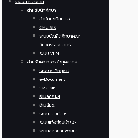
ระบบสารสนเทศ
สำหรับนักศึกษา
สำนักทะเบียน มช.
CMU SIS
ระบบบัณฑิตศึกษาคณะ
วิศวกรรมศาสตร์
ระบบ VPN
สำหรับคณาจารย์/บุคลากร
ระบบ e-Project
e-Document
CMU MIS
อีเมล์คณะฯ
อีเมล์มช.
ระบบจองห้องฯ
ระบบแจ้งซ่อมบำรุงฯ
ระบบจองยานพาหนะ