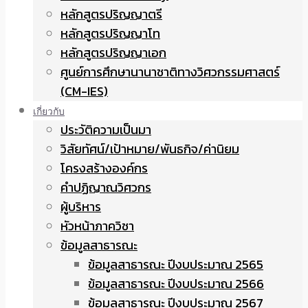
หลักสูตรปริญญาตรี
หลักสูตรปริญญาโท
หลักสูตรปริญญาเอก
ศูนย์การศึกษานานาชาติทางวิศวกรรมศาสตร์
(CM-IES)
เกี่ยวกับ
ประวัติความเป็นมา
วิสัยทัศน์/เป้าหมาย/พันธกิจ/ค่านิยม
โครงสร้างองค์กร
คำปฏิญาณวิศวกร
ผู้บริหาร
หัวหน้าภาควิชา
ข้อมูลสาธารณะ
ข้อมูลสาธารณะ ปีงบประมาณ 2565
ข้อมูลสาธารณะ ปีงบประมาณ 2566
ข้อมูลสาธารณะ ปีงบประมาณ 2567