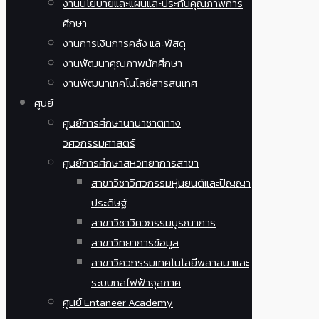
งานนโยบายและแผนและประกันคุณภาพการ
ศึกษา
งานการเงินการคลัง และพัสดุ
งานพัฒนาคุณภาพนักศึกษา
งานพัฒนาเทคโนโลยีสารสนเทศ
ศูนย์
ศูนย์การศึกษานานาชาติทาง
วิศวกรรมศาสตร์
ศูนย์การศึกษาสหวิทยาการสาขา
สาขาวิชาวิศวกรรมหุ่นยนต์และปัญญา
ประดิษฐ์
สาขาวิชาวิศวกรรมบูรณาการ
สาขาวิทยาการข้อมูล
สาขาวิศวกรรมเทคโนโลยีพลาสมาและ
ระบบกลไฟฟ้าจุลภาค
ศูนย์ Entaneer Academy