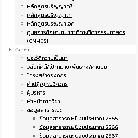
หลักสูตรปริญญาตรี
หลักสูตรปริญญาโท
หลักสูตรปริญญาเอก
ศูนย์การศึกษานานาชาติทางวิศวกรรมศาสตร์
(CM-IES)
เกี่ยวกับ
ประวัติความเป็นมา
วิสัยทัศน์/เป้าหมาย/พันธกิจ/ค่านิยม
โครงสร้างองค์กร
คำปฏิญาณวิศวกร
ผู้บริหาร
หัวหน้าภาควิชา
ข้อมูลสาธารณะ
ข้อมูลสาธารณะ ปีงบประมาณ 2565
ข้อมูลสาธารณะ ปีงบประมาณ 2566
ข้อมูลสาธารณะ ปีงบประมาณ 2567