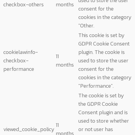
used to store the user
checkbox-others
months
consent for the
cookies in the category
"Other.
This cookie is set by
GDPR Cookie Consent
cookielawinfo-
plugin. The cookie is
11
checkbox-
used to store the user
months
performance
consent for the
cookies in the category
"Performance".
The cookie is set by
the GDPR Cookie
Consent plugin and is
used to store whether
11
viewed_cookie_policy
or not user has
months