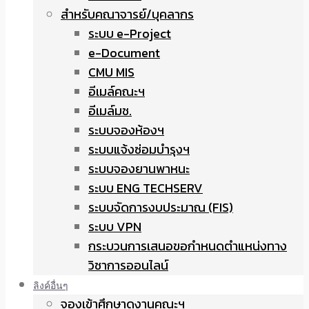
สำหรับคณาจารย์/บุคลากร
ระบบ e-Project
e-Document
CMU MIS
อีเมล์คณะฯ
อีเมล์มช.
ระบบจองห้องฯ
ระบบแจ้งซ่อมบำรุงฯ
ระบบจองยานพาหนะ
ระบบ ENG TECHSERV
ระบบจัดการงบประมาณ (FIS)
ระบบ VPN
กระบวนการเสนอขอกำหนดตำแหน่งทาง
วิชาการออนไลน์
ลิงค์อื่นๆ
จองเข้าศึกษาดูงานคณะฯ