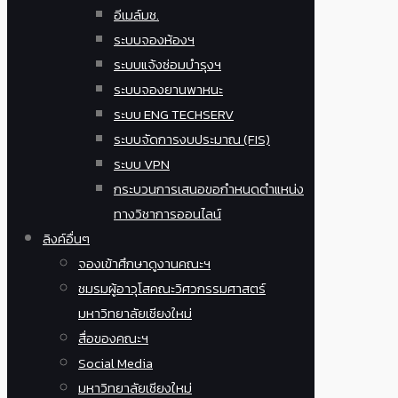
อีเมล์มช.
ระบบจองห้องฯ
ระบบแจ้งซ่อมบำรุงฯ
ระบบจองยานพาหนะ
ระบบ ENG TECHSERV
ระบบจัดการงบประมาณ (FIS)
ระบบ VPN
กระบวนการเสนอขอกำหนดตำแหน่ง
ทางวิชาการออนไลน์
ลิงค์อื่นๆ
จองเข้าศึกษาดูงานคณะฯ
ชมรมผู้อาวุโสคณะวิศวกรรมศาสตร์
มหาวิทยาลัยเชียงใหม่
สื่อของคณะฯ
Social Media
มหาวิทยาลัยเชียงใหม่