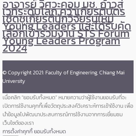
อาจารย์ วิศวะคอม มช. ก้าวสู่
เวทีระดับโลก คว้าเกียรติบัตร
เชิดชูเกียรตินักวิจัยรุ่นใหม่
Young Leaders และได้รับคัด
เลือกเข้าร่วมงาน STS Forum
Young Leaders Program
2024
© Copyright 2021: Faculty of Engineering, Chiang Mai
University
เมื่อคลิก “ยอมรับทั้งหมด” หมายความว่าผู้ใช้งานยอมรับที่จะ
เปิดการใช้งานคุกกี้เพื่อวัตถุประสงค์วิเคราะห์การเข้าใช้งาน เพื่อ
นำข้อมูลไปพัฒนาประสบการณ์การใช้งานจากการเยี่ยมชม
เว็บไซต์ของเรา
การตั้งค่าคุกกี้
ยอมรับทั้งหมด