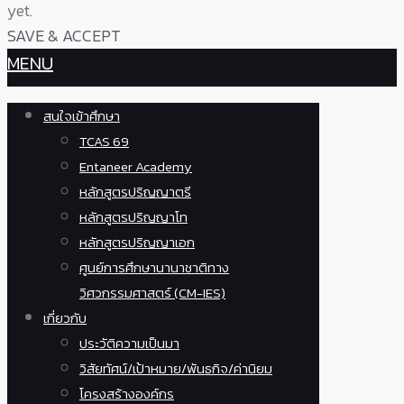
yet.
SAVE & ACCEPT
MENU
สนใจเข้าศึกษา
TCAS 69
Entaneer Academy
หลักสูตรปริญญาตรี
หลักสูตรปริญญาโท
หลักสูตรปริญญาเอก
ศูนย์การศึกษานานาชาติทาง
วิศวกรรมศาสตร์ (CM-IES)
เกี่ยวกับ
ประวัติความเป็นมา
วิสัยทัศน์/เป้าหมาย/พันธกิจ/ค่านิยม
โครงสร้างองค์กร