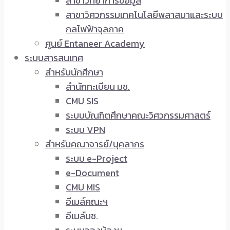
สาขาวิทยาการข้อมูล
สาขาวิศวกรรมเทคโนโลยีพลาสมาและระบบ
กลไฟฟ้าจุลภาค
ศูนย์ Entaneer Academy
ระบบสารสนเทศ
สำหรับนักศึกษา
สำนักทะเบียน มช.
CMU SIS
ระบบบัณฑิตศึกษาคณะวิศวกรรมศาสตร์
ระบบ VPN
สำหรับคณาจารย์/บุคลากร
ระบบ e-Project
e-Document
CMU MIS
อีเมล์คณะฯ
อีเมล์มช.