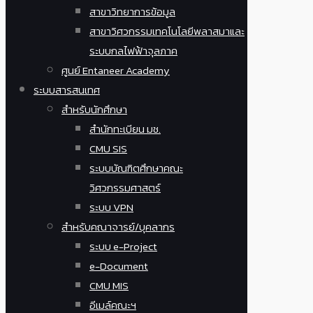
สาขาวิทยาการข้อมูล
สาขาวิศวกรรมเทคโนโลยีพลาสมาและ
ระบบกลไฟฟ้าจุลภาค
ศูนย์ Entaneer Academy
ระบบสารสนเทศ
สำหรับนักศึกษา
สำนักทะเบียน มช.
CMU SIS
ระบบบัณฑิตศึกษาคณะ
วิศวกรรมศาสตร์
ระบบ VPN
สำหรับคณาจารย์/บุคลากร
ระบบ e-Project
e-Document
CMU MIS
อีเมล์คณะฯ