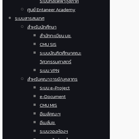
ระบบกลไฟฟ้าจุลภาค
ศูนย์ Entaneer Academy
ระบบสารสนเทศ
สำหรับนักศึกษา
สำนักทะเบียน มช.
CMU SIS
ระบบบัณฑิตศึกษาคณะ
วิศวกรรมศาสตร์
ระบบ VPN
สำหรับคณาจารย์/บุคลากร
ระบบ e-Project
e-Document
CMU MIS
อีเมล์คณะฯ
อีเมล์มช.
ระบบจองห้องฯ