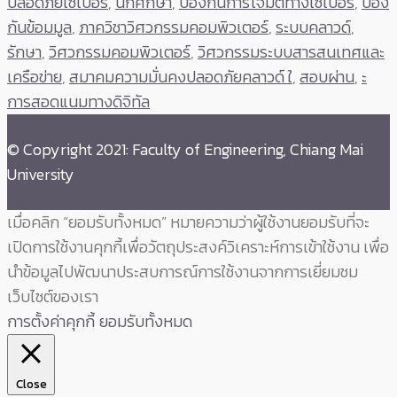
ปลอดภัยไซเบอร์
,
นักศึกษา
,
ป้องกันการโจมตีทางไซเบอร์
,
ป้อง
กันข้อมมูล
,
ภาควิชาวิศวกรรมคอมพิวเตอร์
,
ระบบคลาวด์
,
รักษา
,
วิศวกรรมคอมพิวเตอร์
,
วิศวกรรมระบบสารสนเทศและ
เครือข่าย
,
สมาคมความมั่นคงปลอดภัยคลาวด์ ใ
,
สอบผ่าน
,
ะ
การสอดแนมทางดิจิทัล
© Copyright 2021: Faculty of Engineering, Chiang Mai
University
เมื่อคลิก “ยอมรับทั้งหมด” หมายความว่าผู้ใช้งานยอมรับที่จะ
เปิดการใช้งานคุกกี้เพื่อวัตถุประสงค์วิเคราะห์การเข้าใช้งาน เพื่อ
นำข้อมูลไปพัฒนาประสบการณ์การใช้งานจากการเยี่ยมชม
เว็บไซต์ของเรา
การตั้งค่าคุกกี้
ยอมรับทั้งหมด
Close