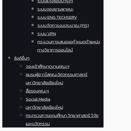
ระบบแจ้งซ่อมบำรุงฯ
ระบบจองยานพาหนะ
ระบบ ENG TECHSERV
ระบบจัดการงบประมาณ (FIS)
ระบบ VPN
กระบวนการเสนอขอกำหนดตำแหน่ง
ทางวิชาการออนไลน์
ลิงค์อื่นๆ
จองเข้าศึกษาดูงานคณะฯ
ชมรมผู้อาวุโสคณะวิศวกรรมศาสตร์
มหาวิทยาลัยเชียงใหม่
สื่อของคณะฯ
Social Media
มหาวิทยาลัยเชียงใหม่
กระทรวงการอุดมศึกษา วิทยาศาสตร์ วิจัย
และนวัตกรรม