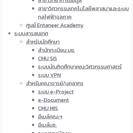
สาขาวิทยาการข้อมูล
สาขาวิศวกรรมเทคโนโลยีพลาสมาและระบบ
กลไฟฟ้าจุลภาค
ศูนย์ Entaneer Academy
ระบบสารสนเทศ
สำหรับนักศึกษา
สำนักทะเบียน มช.
CMU SIS
ระบบบัณฑิตศึกษาคณะวิศวกรรมศาสตร์
ระบบ VPN
สำหรับคณาจารย์/บุคลากร
ระบบ e-Project
e-Document
CMU MIS
อีเมล์คณะฯ
อีเมล์มช.