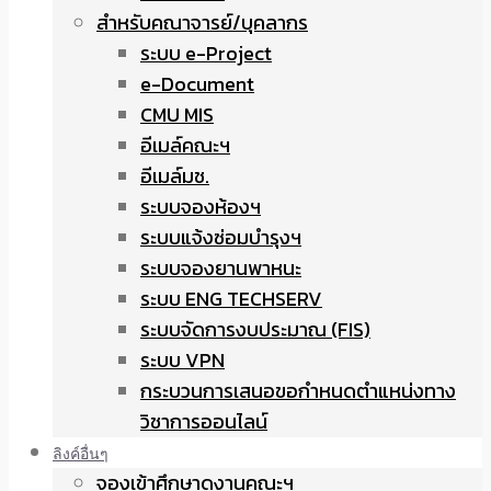
สำหรับคณาจารย์/บุคลากร
ระบบ e-Project
e-Document
CMU MIS
อีเมล์คณะฯ
อีเมล์มช.
ระบบจองห้องฯ
ระบบแจ้งซ่อมบำรุงฯ
ระบบจองยานพาหนะ
ระบบ ENG TECHSERV
ระบบจัดการงบประมาณ (FIS)
ระบบ VPN
กระบวนการเสนอขอกำหนดตำแหน่งทาง
วิชาการออนไลน์
ลิงค์อื่นๆ
จองเข้าศึกษาดูงานคณะฯ