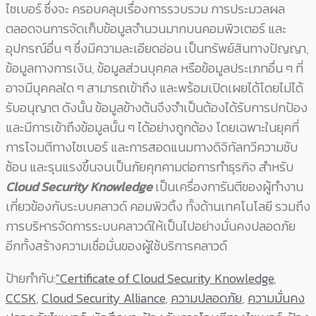
ไซเบอร์ ซึ่งจะ ครอบคลุมเรื่องการรวบรวม การประมวลผล
ตลอดจนการจัดเก็บข้อมูลจำนวนมากบนคอมพิวเตอร์ และ
อุปกรณ์อื่น ๆ ซึ่งมีความละเอียดอ่อน เป็นทรัพย์สินทางปัญญา,
ข้อมูลทางการเงิน, ข้อมูลส่วนบุคคล หรือข้อมูลประเภทอื่น ๆ ที่
อาจมีบุคคลใด ๆ สามารถเข้าถึง และพร้อมเปิดเผยได้โดยไม่ได้
รับอนุญาต ดังนั้น ข้อมูลข้างต้นจึงจำเป็นต้องได้รับการปกป้อง
และมีการเข้าถึงข้อมูลนั้น ๆ ได้อย่างถูกต้อง โดยเฉพาะในยุคที่
การโจมตีทางไซเบอร์ และการสอดแนมทางดิจิทัลทวีความซับ
ซ้อน และรุนแรงขึ้นจนเป็นภัยคุกคามต่อการทำธุรกิจ สำหรับ
Cloud Security Knowledge
เป็นเครื่องการันตีของผู้ทำงาน
เกี่ยวข้องกับระบบคลาวด์ คอมพิวติ้ง ทั้งด้านเทคโนโลยี รวมถึง
การบริหารจัดการระบบคลาวด์ให้เป็นไปอย่างมั่นคงปลอดภัย
อีกทั้งสร้างความเชื่อมั่นของผู้ใช้บริการคลาวด์
ป้ายกำกับ:
"Certificate of Cloud Security Knowledge
,
CCSK
,
Cloud Security Alliance
,
ความปลอดภัย
,
ความมั่นคง