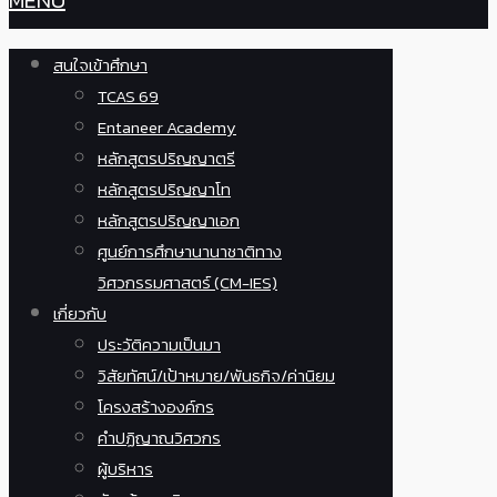
MENU
สนใจเข้าศึกษา
TCAS 69
Entaneer Academy
หลักสูตรปริญญาตรี
หลักสูตรปริญญาโท
หลักสูตรปริญญาเอก
ศูนย์การศึกษานานาชาติทาง
วิศวกรรมศาสตร์ (CM-IES)
เกี่ยวกับ
ประวัติความเป็นมา
วิสัยทัศน์/เป้าหมาย/พันธกิจ/ค่านิยม
โครงสร้างองค์กร
คำปฏิญาณวิศวกร
ผู้บริหาร