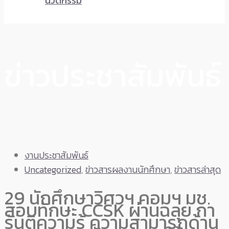
นวัตกรรม
ข่าวประชาสัมพันธ์
งานประชาสัมพันธ์
Uncategorized
,
ข่าวสารผลงานนักศึกษา
,
ข่าวสารล่าสุด
29 นักศึกษาวิศวฯ คอมฯ มช.
สอบทักษะ CCSK ผ่านฉลุย กา
รันตีความรู้ ความสามารถด้าน