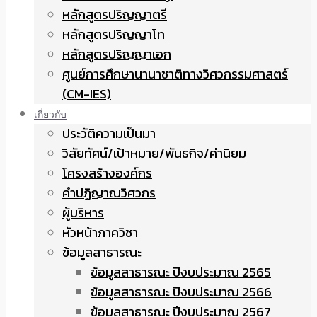
หลักสูตรปริญญาตรี
หลักสูตรปริญญาโท
หลักสูตรปริญญาเอก
ศูนย์การศึกษานานาชาติทางวิศวกรรมศาสตร์
(CM-IES)
เกี่ยวกับ
ประวัติความเป็นมา
วิสัยทัศน์/เป้าหมาย/พันธกิจ/ค่านิยม
โครงสร้างองค์กร
คำปฏิญาณวิศวกร
ผู้บริหาร
หัวหน้าภาควิชา
ข้อมูลสาธารณะ
ข้อมูลสาธารณะ ปีงบประมาณ 2565
ข้อมูลสาธารณะ ปีงบประมาณ 2566
ข้อมูลสาธารณะ ปีงบประมาณ 2567