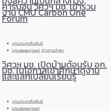
มุ่งสู่ความเป็นกลางทาง
คาร์บอน วิศวฯ มช. เข้าร่วม
งาน CMU Carbon One
Forum
งานประชาสัมพันธ์
Uncategorized
,
ข่าวสารล่าสุด
วิศวฯ มช. เปิดบ้านต้อนรับ อก.
มช. ในโอกาสเข้าศึกษาดูงาน
และแลกเปลี่ยนเรียนรู้
งานประชาสัมพันธ์
Uncategorized