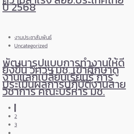
ปี 2568
งานประชาสัมพันธ์
Uncategorized
พัฒนารูปแบบการทำงานให้ดี
ยิ่งขึ้น วิศวฯ มช. เข้าศึกษาดู
งานแลกเปลี่ยนเรียนรู้ การ
ประเมินผลการปฏิบัติงานสาย
วิชาการ คณะบริหาร มช.
1
2
3
…