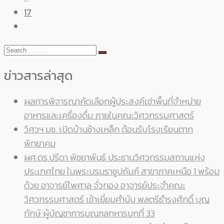
17
ข่าวสารล่าสุด
ผลการพิจารณาคัดเลือกผู้ประสงค์เช่าพื้นที่จำหน่าย
อาหารและเครื่องดื่ม ภายในคณะวิศวกรรมศาสตร์
วิศวฯ มช. เปิดบ้านช้างเหล็ก ต้อนรับโรงเรียนตาก
พิทยาคม
ผศ.ดร.ปรีดา พิชยาพันธ์ ประธานวิศวกรรมสถานแห่ง
ประเทศไทย ในพระบรมราชูปถัมภ์ สาขาภาคเหนือ 1 พร้อม
ด้วย อาจารย์ไพศาล จั่วทอง อาจารย์ประจำคณะ
วิศวกรรมศาสตร์ เข้าเยี่ยมคำนับ พลตรีธำรงศักดิ์ บุญ
ทักษ์ ผู้บัญชาการมณฑลทหารบกที่ 33