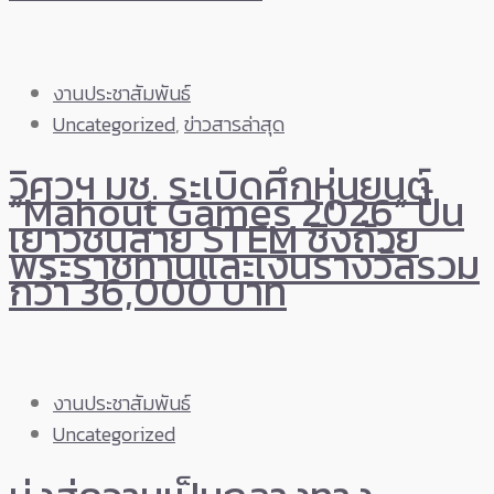
งานประชาสัมพันธ์
Uncategorized
,
ข่าวสารล่าสุด
วิศวฯ มช. ระเบิดศึกหุ่นยนต์
“Mahout Games 2026” ปั้น
เยาวชนสาย STEM ชิงถ้วย
พระราชทานและเงินรางวัลรวม
กว่า 36,000 บาท
งานประชาสัมพันธ์
Uncategorized