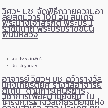
วิศวฯ มช. จัดพิธีถวายความอา
ลัยสตมวาร 100 วัน สมเด็จ
พระนางเจ้าสิริกิติ์ พระบรม
ราชินีนาถ พระบรมราชชนนี
พันปีหลวง
งานประชาสัมพันธ์
Uncategorized
อาจารย์ วิศวฯ มช. คว้ารางวัล
แห่งเกียรติยศ รางวัลอาจารย์
ดีเด่น “ด้านการให้บริการ
วิชาการเพื่อความยั่งยืน” ใน
โครงการรางวัลเกียรติยศแห่ง
ความสำเร็จ สออ.ประเทศไทย