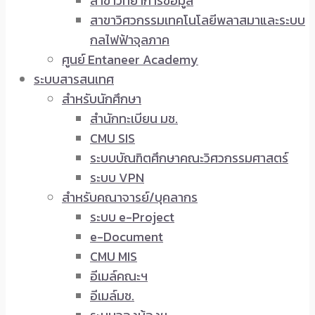
สาขาวิทยาการข้อมูล
สาขาวิศวกรรมเทคโนโลยีพลาสมาและระบบ
กลไฟฟ้าจุลภาค
ศูนย์ Entaneer Academy
ระบบสารสนเทศ
สำหรับนักศึกษา
สำนักทะเบียน มช.
CMU SIS
ระบบบัณฑิตศึกษาคณะวิศวกรรมศาสตร์
ระบบ VPN
สำหรับคณาจารย์/บุคลากร
ระบบ e-Project
e-Document
CMU MIS
อีเมล์คณะฯ
อีเมล์มช.