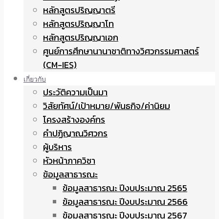
หลักสูตรปริญญาตรี
หลักสูตรปริญญาโท
หลักสูตรปริญญาเอก
ศูนย์การศึกษานานาชาติทางวิศวกรรมศาสตร์
(CM-IES)
เกี่ยวกับ
ประวัติความเป็นมา
วิสัยทัศน์/เป้าหมาย/พันธกิจ/ค่านิยม
โครงสร้างองค์กร
คำปฏิญาณวิศวกร
ผู้บริหาร
หัวหน้าภาควิชา
ข้อมูลสาธารณะ
ข้อมูลสาธารณะ ปีงบประมาณ 2565
ข้อมูลสาธารณะ ปีงบประมาณ 2566
ข้อมูลสาธารณะ ปีงบประมาณ 2567