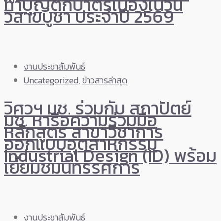
ทำบุญตักบาตรเนื่องในวัน
วิสาขบูชา ประจำปี 2569
งานประชาสัมพันธ์
Uncategorized
,
ข่าวสารล่าสุด
วิศวฯ มช. ร่วมกับ สถาปัตย์
มช. หารือความร่วมมือ
หลักสูตร สาขาวิชาการ
ออกแบบอุตสาหกรรม
Industrial Design (ID) พร้อม
เยี่ยมชมนิทรรศการ
งานประชาสัมพันธ์