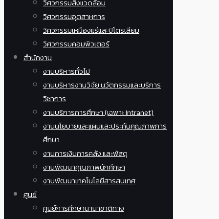
วิศวกรรมสิ่งแวดล้อม
วิศวกรรมอุตสาหการ
วิศวกรรมเหมืองแร่และปิโตรเลียม
วิศวกรรมคอมพิวเตอร์
สำนักงาน
งานบริหารทั่วไป
งานบริหารงานวิจัย นวัตกรรมและบริการ
วิชาการ
งานบริการการศึกษา (เฉพาะ Intranet)
งานนโยบายและแผนและประกันคุณภาพการ
ศึกษา
งานการเงินการคลัง และพัสดุ
งานพัฒนาคุณภาพนักศึกษา
งานพัฒนาเทคโนโลยีสารสนเทศ
ศูนย์
ศูนย์การศึกษานานาชาติทาง