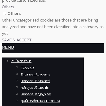
provide customized ads.
Others
Others
Other uncategorized cookies are those that are being
analyzed and have not been classified into a category as
yet.
SAVE & ACCEPT
MENU
สนใจเข้าศึกษา
TCAS 69
Entaneer Academy
หลักสูตรปริญญาตรี
หลักสูตรปริญญาโท
หลักสูตรปริญญาเอก
ศูนย์การศึกษานานาชาติทาง