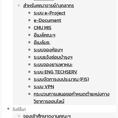
สำหรับคณาจารย์/บุคลากร
ระบบ e-Project
e-Document
CMU MIS
อีเมล์คณะฯ
อีเมล์มช.
ระบบจองห้องฯ
ระบบแจ้งซ่อมบำรุงฯ
ระบบจองยานพาหนะ
ระบบ ENG TECHSERV
ระบบจัดการงบประมาณ (FIS)
ระบบ VPN
กระบวนการเสนอขอกำหนดตำแหน่งทาง
วิชาการออนไลน์
ลิงค์อื่นๆ
จองเข้าศึกษาดูงานคณะฯ