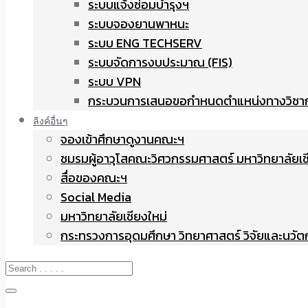
ระบบแจ้งซ่อมบำรุงฯ
ระบบจองยานพาหนะ
ระบบ ENG TECHSERV
ระบบจัดการงบประมาณ (FIS)
ระบบ VPN
กระบวนการเสนอขอกำหนดตำแหน่งทางวิชา
ลิงค์อื่นๆ
จองเข้าศึกษาดูงานคณะฯ
ชมรมผู้อาวุโสคณะวิศวกรรมศาสตร์ มหาวิทยาลัยเช
สื่อของคณะฯ
Social Media
มหาวิทยาลัยเชียงใหม่
กระทรวงการอุดมศึกษา วิทยาศาสตร์ วิจัยและนวั