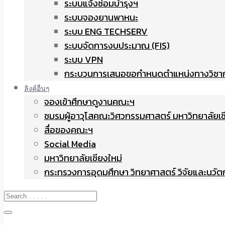
ระบบแจ้งซ่อมบำรุงฯ
ระบบจองยานพาหนะ
ระบบ ENG TECHSERV
ระบบจัดการงบประมาณ (FIS)
ระบบ VPN
กระบวนการเสนอขอกำหนดตำแหน่งทางวิชา
ลิงค์อื่นๆ
จองเข้าศึกษาดูงานคณะฯ
ชมรมผู้อาวุโสคณะวิศวกรรมศาสตร์ มหาวิทยาลัยเช
สื่อของคณะฯ
Social Media
มหาวิทยาลัยเชียงใหม่
กระทรวงการอุดมศึกษา วิทยาศาสตร์ วิจัยและนวั