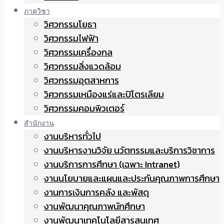
ภาควิชา
วิศวกรรมโยธา
วิศวกรรมไฟฟ้า
วิศวกรรมเครื่องกล
วิศวกรรมสิ่งแวดล้อม
วิศวกรรมอุตสาหการ
วิศวกรรมเหมืองแร่และปิโตรเลียม
วิศวกรรมคอมพิวเตอร์
สำนักงาน
งานบริหารทั่วไป
งานบริหารงานวิจัย นวัตกรรมและบริการวิชาการ
งานบริการการศึกษา (เฉพาะ Intranet)
งานนโยบายและแผนและประกันคุณภาพการศึกษา
งานการเงินการคลัง และพัสดุ
งานพัฒนาคุณภาพนักศึกษา
งานพัฒนาเทคโนโลยีสารสนเทศ