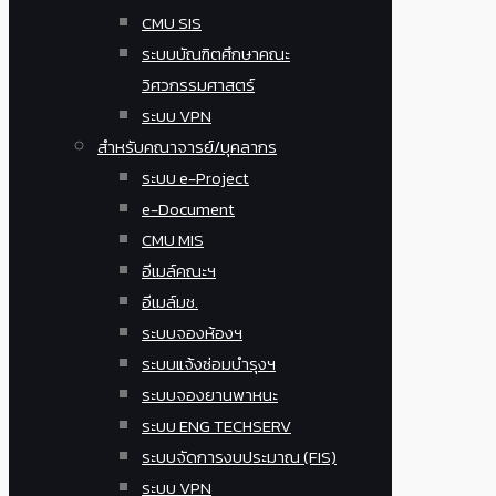
CMU SIS
ระบบบัณฑิตศึกษาคณะ
วิศวกรรมศาสตร์
ระบบ VPN
สำหรับคณาจารย์/บุคลากร
ระบบ e-Project
e-Document
CMU MIS
อีเมล์คณะฯ
อีเมล์มช.
ระบบจองห้องฯ
ระบบแจ้งซ่อมบำรุงฯ
ระบบจองยานพาหนะ
ระบบ ENG TECHSERV
ระบบจัดการงบประมาณ (FIS)
ระบบ VPN