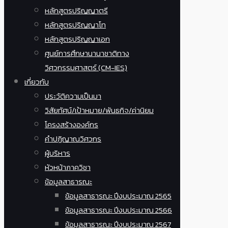
หลักสูตรปริญญาตรี
หลักสูตรปริญญาโท
หลักสูตรปริญญาเอก
ศูนย์การศึกษานานาชาติทาง
วิศวกรรมศาสตร์ (CM-IES)
เกี่ยวกับ
ประวัติความเป็นมา
วิสัยทัศน์/เป้าหมาย/พันธกิจ/ค่านิยม
โครงสร้างองค์กร
คำปฏิญาณวิศวกร
ผู้บริหาร
หัวหน้าภาควิชา
ข้อมูลสาธารณะ
ข้อมูลสาธารณะ ปีงบประมาณ 2565
ข้อมูลสาธารณะ ปีงบประมาณ 2566
ข้อมูลสาธารณะ ปีงบประมาณ 2567