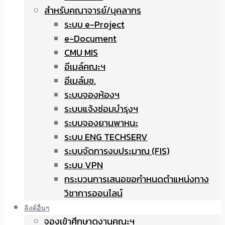
สำหรับคณาจารย์/บุคลากร
ระบบ e-Project
e-Document
CMU MIS
อีเมล์คณะฯ
อีเมล์มช.
ระบบจองห้องฯ
ระบบแจ้งซ่อมบำรุงฯ
ระบบจองยานพาหนะ
ระบบ ENG TECHSERV
ระบบจัดการงบประมาณ (FIS)
ระบบ VPN
กระบวนการเสนอขอกำหนดตำแหน่งทาง
วิชาการออนไลน์
ลิงค์อื่นๆ
จองเข้าศึกษาดูงานคณะฯ