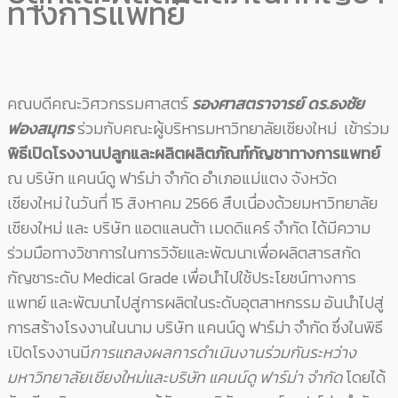
ทางการแพทย์
คณบดีคณะวิศวกรรมศาสตร์
รองศาสตราจารย์ ดร.ธงชัย
ฟองสมุทร
ร่วมกับคณะผู้บริหารมหาวิทยาลัยเชียงใหม่ เข้าร่วม
พิธีเปิดโรงงานปลูกและผลิตผลิตภัณฑ์กัญชาทางการแพทย์
ณ บริษัท แคนน์ดู ฟาร์ม่า จำกัด อำเภอแม่แตง จังหวัด
เชียงใหม่ ในวันที่ 15 สิงหาคม 2566 สืบเนื่องด้วยมหาวิทยาลัย
เชียงใหม่ และ บริษัท แอตแลนต้า เมดดิแคร์ จำกัด ได้มีความ
ร่วมมือทางวิชาการในการวิจัยและพัฒนาเพื่อผลิตสารสกัด
กัญชาระดับ Medical Grade เพื่อนำไปใช้ประโยชน์ทางการ
แพทย์ และพัฒนาไปสู่การผลิตในระดับอุตสาหกรรม อันนำไปสู่
การสร้างโรงงานในนาม บริษัท แคนน์ดู ฟาร์ม่า จำกัด ซึ่งในพิธี
เปิดโรงงานมี
การแถลงผลการดำเนินงานร่วมกันระหว่าง
มหาวิทยาลัยเชียงใหม่และบริษัท แคนน์ดู ฟาร์ม่า จำกัด
โดยได้