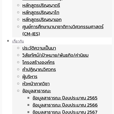
หลักสูตรปริญญาตรี
หลักสูตรปริญญาโท
หลักสูตรปริญญาเอก
ศูนย์การศึกษานานาชาติทางวิศวกรรมศาสตร์
(CM-IES)
เกี่ยวกับ
ประวัติความเป็นมา
วิสัยทัศน์/เป้าหมาย/พันธกิจ/ค่านิยม
โครงสร้างองค์กร
คำปฏิญาณวิศวกร
ผู้บริหาร
หัวหน้าภาควิชา
ข้อมูลสาธารณะ
ข้อมูลสาธารณะ ปีงบประมาณ 2565
ข้อมูลสาธารณะ ปีงบประมาณ 2566
ข้อมูลสาธารณะ ปีงบประมาณ 2567