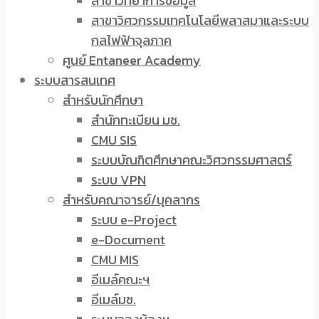
สาขาวิทยาการข้อมูล
สาขาวิศวกรรมเทคโนโลยีพลาสมาและระบบ
กลไฟฟ้าจุลภาค
ศูนย์ Entaneer Academy
ระบบสารสนเทศ
สำหรับนักศึกษา
สำนักทะเบียน มช.
CMU SIS
ระบบบัณฑิตศึกษาคณะวิศวกรรมศาสตร์
ระบบ VPN
สำหรับคณาจารย์/บุคลากร
ระบบ e-Project
e-Document
CMU MIS
อีเมล์คณะฯ
อีเมล์มช.