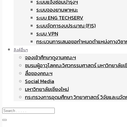
ระบบแจ้งซ่อมบำรุงฯ
ระบบจองยานพาหนะ
ระบบ ENG TECHSERV
ระบบจัดการงบประมาณ (FIS)
ระบบ VPN
กระบวนการเสนอขอกำหนดตำแหน่งทางวิชา
ลิงค์อื่นๆ
จองเข้าศึกษาดูงานคณะฯ
ชมรมผู้อาวุโสคณะวิศวกรรมศาสตร์ มหาวิทยาลัยเช
สื่อของคณะฯ
Social Media
มหาวิทยาลัยเชียงใหม่
กระทรวงการอุดมศึกษา วิทยาศาสตร์ วิจัยและนวั