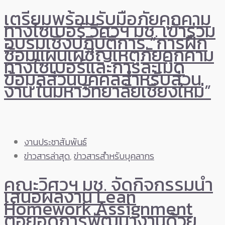
เตรียมพร้อมรับมือภัยคุกคาม
ทางไซเบอร์ วิศวฯ มช. เข้าร่วม
อบรมเชิงปฏิบัติการ “การฝึก
ซ้อมแผนเผชิญเหตุภัยคุกคาม
ทางไซเบอร์และการละเมิด
ข้อมูลส่วนบุคคลสำหรับส่วน
งาน ในมหาวิทยาลัยเชียงใหม่”
งานประชาสัมพันธ์
ข่าวสารล่าสุด
,
ข่าวสารสำหรับบุคลากร
คณะวิศวฯ มช. จัดกิจกรรมนำ
เสนอผลงาน Lean
Homework Assignment
ต่อยอดการพัฒนางานด้วย