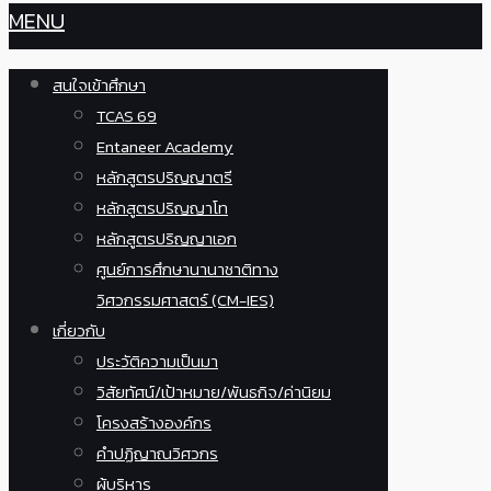
MENU
สนใจเข้าศึกษา
TCAS 69
Entaneer Academy
หลักสูตรปริญญาตรี
หลักสูตรปริญญาโท
หลักสูตรปริญญาเอก
ศูนย์การศึกษานานาชาติทาง
วิศวกรรมศาสตร์ (CM-IES)
เกี่ยวกับ
ประวัติความเป็นมา
วิสัยทัศน์/เป้าหมาย/พันธกิจ/ค่านิยม
โครงสร้างองค์กร
คำปฏิญาณวิศวกร
ผู้บริหาร