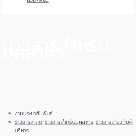
นวัตกรรม
ข่าวสารสำหรับ
บุคลากร
งานประชาสัมพันธ์
ข่าวสารล่าสุด
,
ข่าวสารสำหรับบุคลากร
,
ข่าวสารเกี่ยวกับผู้
บริหาร