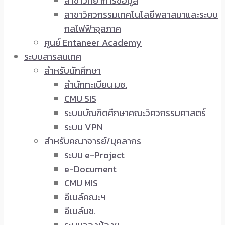
สาขาวิทยาการข้อมูล
สาขาวิศวกรรมเทคโนโลยีพลาสมาและระบบ
กลไฟฟ้าจุลภาค
ศูนย์ Entaneer Academy
ระบบสารสนเทศ
สำหรับนักศึกษา
สำนักทะเบียน มช.
CMU SIS
ระบบบัณฑิตศึกษาคณะวิศวกรรมศาสตร์
ระบบ VPN
สำหรับคณาจารย์/บุคลากร
ระบบ e-Project
e-Document
CMU MIS
อีเมล์คณะฯ
อีเมล์มช.