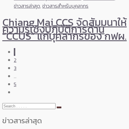
ข่าวสารล่าสุด
,
ข่าวสารสำหรับบุคลากร
Chiang Mai CCS จัดสัมมนาให้
ความรู้เชิงปฏิบัติการด้าน
“CCUS” แก่บุคลากรของ กฟผ.
1
2
3
…
5
ข่าวสารล่าสุด