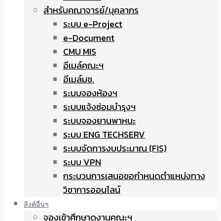
สำหรับคณาจารย์/บุคลากร
ระบบ e-Project
e-Document
CMU MIS
อีเมล์คณะฯ
อีเมล์มช.
ระบบจองห้องฯ
ระบบแจ้งซ่อมบำรุงฯ
ระบบจองยานพาหนะ
ระบบ ENG TECHSERV
ระบบจัดการงบประมาณ (FIS)
ระบบ VPN
กระบวนการเสนอขอกำหนดตำแหน่งทาง
วิชาการออนไลน์
ลิงค์อื่นๆ
จองเข้าศึกษาดูงานคณะฯ