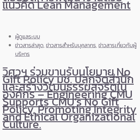
แนวคิด Lean Management
ผู้ดูแลระบบ
ข่าวสารล่าสุด
,
ข่าวสารสำหรับบุคลากร
,
ข่าวสารเกี่ยวกับผู้
บริหาร
วิศวฯ ร่วมขานรับนโยบาย No
Gift Policy มช. ปลุกจิตสำนึก
และสร้างวัฒนธรรมสุจริตใน
องค์กร – Engineering CMU
Supports CMU’s No Gift
Policy, Promoting Integrity
and Ethical Organizational
Culture.