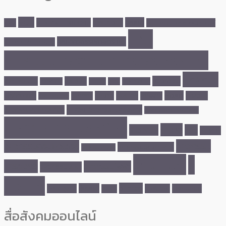
MOU
คณบดี
Site Visit ENG CMU
การแข่งขัน
CMU
คณบดีคณะวิศวกรรมศาสตร์
คณะ
คณะวิศวกรรมศาสตร์ มช.
มหาวิทยาลัยเชียงใหม่
วิศวกรรมศาสตร์ มหาวิทยาลัยเชียงใหม่
นักศึกษา
นวัตกรรม
ความร่วมมือ
งานวิจัย
คว้ารางวัล
ชนะเลิศ
ดูงาน
ทุนการศึกษา
พัฒนา
นักศึกษาเก่า
ผลงาน
ผู้บริหาร
ภาควิชา
บุคลากร
พลังงาน
บริการชุมชน
ภาควิชาวิศวกรรมเครื่องกล
วิศวกรรมคอมพิวเตอร์
ภาควิชาวิศวกรรมไฟฟ้า
มหาวิทยาลัยเชียงใหม่
รางวัล
รับรางวัล
วิจัย
วิชาการ
วิศวกรรม
วิศวกรรมคอมพิวเตอร์
วิศวกรรมอุตสาหการ
วิศวกรรมศาสตร์
วิศวฯ มช.
วิ
เครื่องกล
วิศวกรรมไฟฟ้า
วิศวกรรมโยธา
ศวฯมช.
อาจารย์
หุ่นยนต์
ศึกษาดูงาน
เทคโนโลยี
แลกเปลี่ยน
อบรม
สื่อสังคมออนไลน์