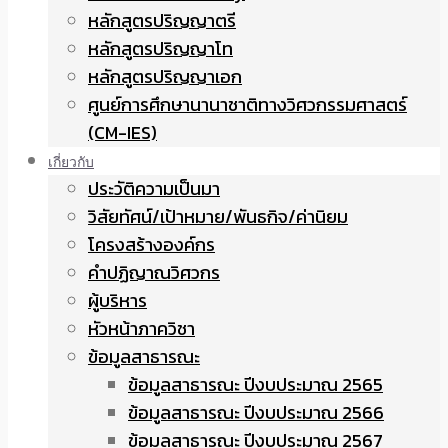
หลักสูตรปริญญาตรี
หลักสูตรปริญญาโท
หลักสูตรปริญญาเอก
ศูนย์การศึกษานานาชาติทางวิศวกรรมศาสตร์
(CM-IES)
เกี่ยวกับ
ประวัติความเป็นมา
วิสัยทัศน์/เป้าหมาย/พันธกิจ/ค่านิยม
โครงสร้างองค์กร
คำปฏิญาณวิศวกร
ผู้บริหาร
หัวหน้าภาควิชา
ข้อมูลสาธารณะ
ข้อมูลสาธารณะ ปีงบประมาณ 2565
ข้อมูลสาธารณะ ปีงบประมาณ 2566
ข้อมูลสาธารณะ ปีงบประมาณ 2567