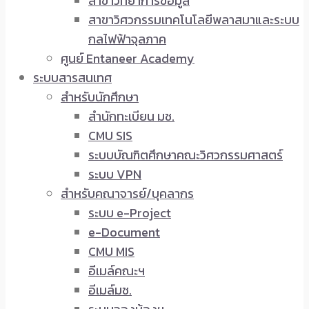
สาขาวิทยาการข้อมูล
สาขาวิศวกรรมเทคโนโลยีพลาสมาและระบบ
กลไฟฟ้าจุลภาค
ศูนย์ Entaneer Academy
ระบบสารสนเทศ
สำหรับนักศึกษา
สำนักทะเบียน มช.
CMU SIS
ระบบบัณฑิตศึกษาคณะวิศวกรรมศาสตร์
ระบบ VPN
สำหรับคณาจารย์/บุคลากร
ระบบ e-Project
e-Document
CMU MIS
อีเมล์คณะฯ
อีเมล์มช.