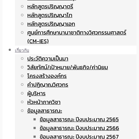
หลักสูตรปริญญาตรี
หลักสูตรปริญญาโท
หลักสูตรปริญญาเอก
ศูนย์การศึกษานานาชาติทางวิศวกรรมศาสตร์
(CM-IES)
เกี่ยวกับ
ประวัติความเป็นมา
วิสัยทัศน์/เป้าหมาย/พันธกิจ/ค่านิยม
โครงสร้างองค์กร
คำปฏิญาณวิศวกร
ผู้บริหาร
หัวหน้าภาควิชา
ข้อมูลสาธารณะ
ข้อมูลสาธารณะ ปีงบประมาณ 2565
ข้อมูลสาธารณะ ปีงบประมาณ 2566
ข้อมูลสาธารณะ ปีงบประมาณ 2567