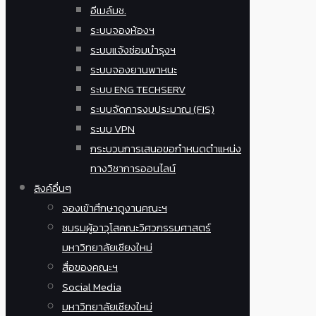
อีเมล์มช.
ระบบจองห้องฯ
ระบบแจ้งซ่อมบำรุงฯ
ระบบจองยานพาหนะ
ระบบ ENG TECHSERV
ระบบจัดการงบประมาณ (FIS)
ระบบ VPN
กระบวนการเสนอขอกำหนดตำแหน่ง
ทางวิชาการออนไลน์
ลิงค์อื่นๆ
จองเข้าศึกษาดูงานคณะฯ
ชมรมผู้อาวุโสคณะวิศวกรรมศาสตร์
มหาวิทยาลัยเชียงใหม่
สื่อของคณะฯ
Social Media
มหาวิทยาลัยเชียงใหม่