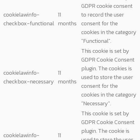
GDPR cookie consent
cookielawinfo-
11
to record the user
checkbox-functional
months
consent for the
cookies in the category
"Functional".
This cookie is set by
GDPR Cookie Consent
plugin. The cookies is
cookielawinfo-
11
used to store the user
checkbox-necessary
months
consent for the
cookies in the category
"Necessary".
This cookie is set by
GDPR Cookie Consent
plugin. The cookie is
cookielawinfo-
11
used to store the user