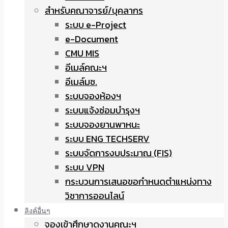
สำหรับคณาจารย์/บุคลากร
ระบบ e-Project
e-Document
CMU MIS
อีเมล์คณะฯ
อีเมล์มช.
ระบบจองห้องฯ
ระบบแจ้งซ่อมบำรุงฯ
ระบบจองยานพาหนะ
ระบบ ENG TECHSERV
ระบบจัดการงบประมาณ (FIS)
ระบบ VPN
กระบวนการเสนอขอกำหนดตำแหน่งทาง
วิชาการออนไลน์
ลิงค์อื่นๆ
จองเข้าศึกษาดูงานคณะฯ