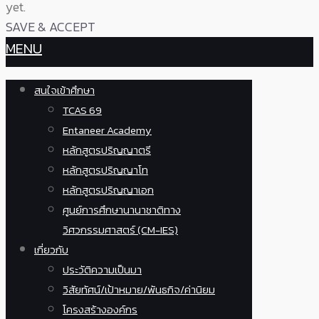
yet.
SAVE & ACCEPT
MENU
สนใจเข้าศึกษา
TCAS 69
Entaneer Academy
หลักสูตรปริญญาตรี
หลักสูตรปริญญาโท
หลักสูตรปริญญาเอก
ศูนย์การศึกษานานาชาติทาง
วิศวกรรมศาสตร์ (CM-IES)
เกี่ยวกับ
ประวัติความเป็นมา
วิสัยทัศน์/เป้าหมาย/พันธกิจ/ค่านิยม
โครงสร้างองค์กร