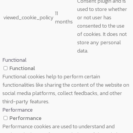
Consent plugin and is
used to store whether
11
viewed_cookie_policy
or not user has
months
consented to the use
of cookies. It does not
store any personal
data.
Functional
Functional
Functional cookies help to perform certain
functionalities like sharing the content of the website on
social media platforms, collect feedbacks, and other
third-party features.
Performance
Performance
Performance cookies are used to understand and