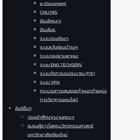
e-Document
CMU MIS
อีเมล์คณะฯ
อีเมล์มช.
ระบบจองห้องฯ
ระบบแจ้งซ่อมบำรุงฯ
ระบบจองยานพาหนะ
ระบบ ENG TECHSERV
ระบบจัดการงบประมาณ (FIS)
ระบบ VPN
กระบวนการเสนอขอกำหนดตำแหน่ง
ทางวิชาการออนไลน์
ลิงค์อื่นๆ
จองเข้าศึกษาดูงานคณะฯ
ชมรมผู้อาวุโสคณะวิศวกรรมศาสตร์
มหาวิทยาลัยเชียงใหม่