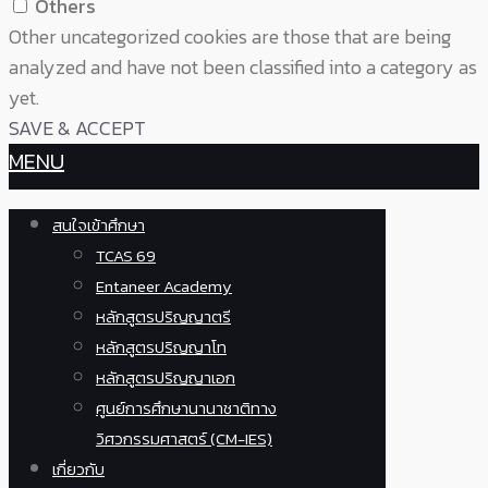
Others
Other uncategorized cookies are those that are being
analyzed and have not been classified into a category as
yet.
SAVE & ACCEPT
MENU
สนใจเข้าศึกษา
TCAS 69
Entaneer Academy
หลักสูตรปริญญาตรี
หลักสูตรปริญญาโท
หลักสูตรปริญญาเอก
ศูนย์การศึกษานานาชาติทาง
วิศวกรรมศาสตร์ (CM-IES)
เกี่ยวกับ