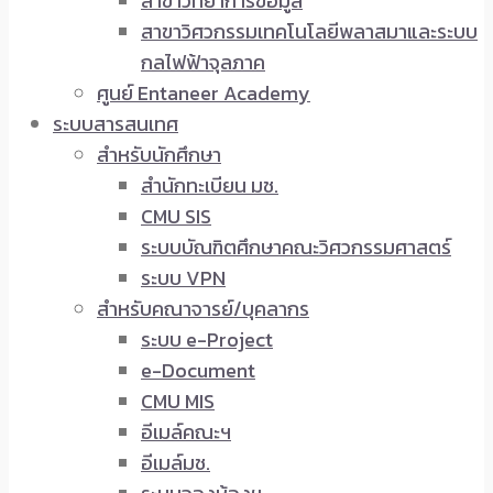
สาขาวิทยาการข้อมูล
สาขาวิศวกรรมเทคโนโลยีพลาสมาและระบบ
กลไฟฟ้าจุลภาค
ศูนย์ Entaneer Academy
ระบบสารสนเทศ
สำหรับนักศึกษา
สำนักทะเบียน มช.
CMU SIS
ระบบบัณฑิตศึกษาคณะวิศวกรรมศาสตร์
ระบบ VPN
สำหรับคณาจารย์/บุคลากร
ระบบ e-Project
e-Document
CMU MIS
อีเมล์คณะฯ
อีเมล์มช.