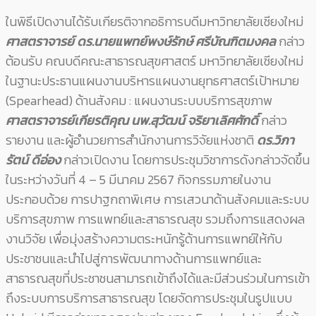
ในพิธีเปิดงานได้รับเกียรติจากอธิการบดีมหาวิทยาลัยเชียงใหม่
ศาสตราจารย์ ดร.นายแพทย์พงษ์รักษ์ ศรีบัณฑิตมงคล
กล่าว
ต้อนรับ คณบดีคณะสาธารณสุขศาสตร์ มหาวิทยาลัยเชียงใหม่
ในฐานะประธานแผนงานบริหารแผนงานยุทธศาสตร์เป้าหมาย
(Spearhead) ด้านสังคม : แผนงานระบบบริการสุขภาพ
ศาสตราจารย์เกียรติคุณ นพ.สุวัฒน์ จริยาเลิศศักดิ์
กล่าว
รายงาน และผู้อำนวยการสำนักงานการวิจัยแห่งชาติ
ดร.วิภา
รัตน์ ดีอ่อง
กล่าวเปิดงาน โดยการประชุมวิชาการดังกล่าวจัดขึ้น
ในระหว่างวันที่ 4 – 5 มีนาคม 2567 กิจกรรมภายในงาน
ประกอบด้วย การปาฐกถาพิเศษ การเสวนาด้านสังคมและระบบ
บริการสุขภาพ การแพทย์และสาธารณสุข รวมถึงการแสดงผล
งานวิจัย เพื่อมุ่งสร้างความตระหนักรู้ด้านการแพทย์ให้กับ
ประชาชนและนำไปสู่การพัฒนาทางด้านการแพทย์และ
สาธารณสุขที่ประชาชนสามารถเข้าถึงได้และมีส่วนร่วมในการเข้า
ถึงระบบการบริการสาธารณสุข โดยจัดการประชุมในรูปแบบ