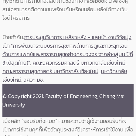
Hybrid มีการถ่ายทอดสดผ่านช่องทาง Facebook Live ซึ่งผู้
สนใจสามารถติดตามชมพร้อมกันหรือชมย้อนหลังได้ทางเว็บ
ไชต์โครงการ
ป้ายกำกับ:
การประชุมวิชาการ เหลียวหลัง - แลหน้า งานวิจัยมุ่ง
เป้า "การพัฒนาระบบบริการสุขภาพด้านการดูแลภาวะฉุกเฉิน
ด้านการแพทย์และสาธารณสุขอย่างครบวงจร จากล่างสู่บน ปีที่
3 (ปีสุดท้าย)"
,
คณะวิศวกรรมศาสตร์ มหาวิทยาลัยเชียงใหม่
,
คณะสาธารณสุขศาสตร์ มหาวิทยาลัยเชียงใหม่
,
มหาวิทยาลัย
เชียงใหม่
,
วิศวฯ มช.
© Copyright 2021: Faculty of Engineering, Chiang Mai
University
เมื่อคลิก “ยอมรับทั้งหมด” หมายความว่าผู้ใช้งานยอมรับที่จะ
เปิดการใช้งานคุกกี้เพื่อวัตถุประสงค์วิเคราะห์การเข้าใช้งาน เพื่อ