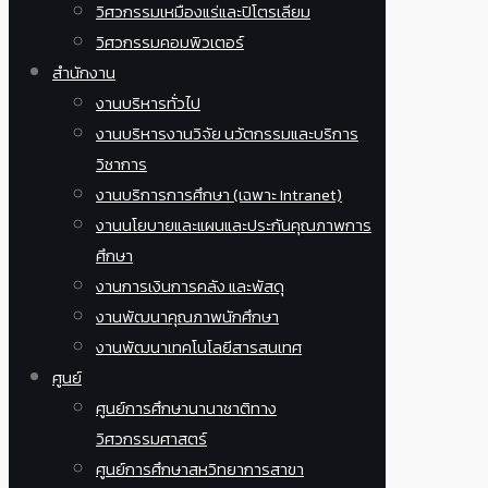
วิศวกรรมเหมืองแร่และปิโตรเลียม
วิศวกรรมคอมพิวเตอร์
สำนักงาน
งานบริหารทั่วไป
งานบริหารงานวิจัย นวัตกรรมและบริการ
วิชาการ
งานบริการการศึกษา (เฉพาะ Intranet)
งานนโยบายและแผนและประกันคุณภาพการ
ศึกษา
งานการเงินการคลัง และพัสดุ
งานพัฒนาคุณภาพนักศึกษา
งานพัฒนาเทคโนโลยีสารสนเทศ
ศูนย์
ศูนย์การศึกษานานาชาติทาง
วิศวกรรมศาสตร์
ศูนย์การศึกษาสหวิทยาการสาขา