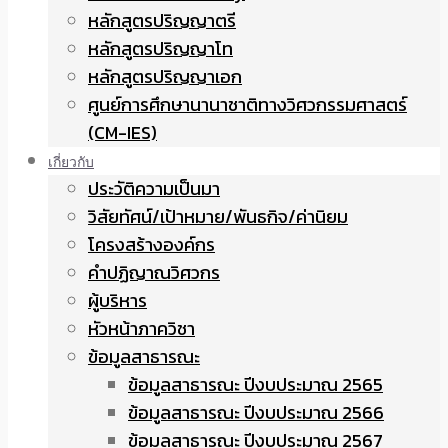
หลักสูตรปริญญาตรี
หลักสูตรปริญญาโท
หลักสูตรปริญญาเอก
ศูนย์การศึกษานานาชาติทางวิศวกรรมศาสตร์
(CM-IES)
เกี่ยวกับ
ประวัติความเป็นมา
วิสัยทัศน์/เป้าหมาย/พันธกิจ/ค่านิยม
โครงสร้างองค์กร
คำปฏิญาณวิศวกร
ผู้บริหาร
หัวหน้าภาควิชา
ข้อมูลสาธารณะ
ข้อมูลสาธารณะ ปีงบประมาณ 2565
ข้อมูลสาธารณะ ปีงบประมาณ 2566
ข้อมูลสาธารณะ ปีงบประมาณ 2567