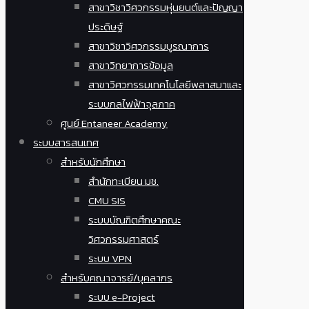
สาขาวิชาวิศวกรรมหุ่นยนต์และปัญญา
ประดิษฐ์
สาขาวิชาวิศวกรรมบูรณาการ
สาขาวิทยาการข้อมูล
สาขาวิศวกรรมเทคโนโลยีพลาสมาและ
ระบบกลไฟฟ้าจุลภาค
ศูนย์ Entaneer Academy
ระบบสารสนเทศ
สำหรับนักศึกษา
สำนักทะเบียน มช.
CMU SIS
ระบบบัณฑิตศึกษาคณะ
วิศวกรรมศาสตร์
ระบบ VPN
สำหรับคณาจารย์/บุคลากร
ระบบ e-Project