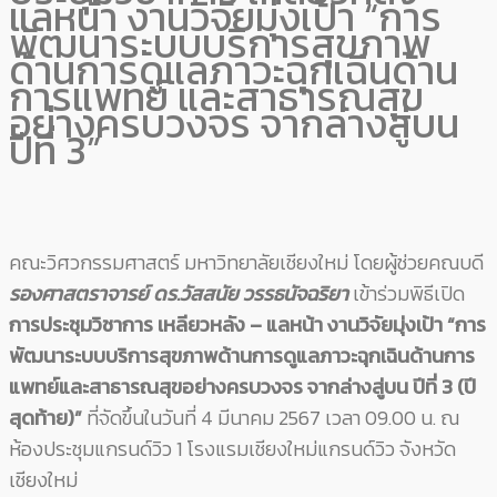
แลหน้า งานวิจัยมุ่งเป้า “การ
พัฒนาระบบบริการสุขภาพ
ด้านการดูแลภาวะฉุกเฉินด้าน
การแพทย์ และสาธารณสุข
อย่างครบวงจร จากล่างสู่บน
ปีที่ 3”
คณะวิศวกรรมศาสตร์ มหาวิทยาลัยเชียงใหม่ โดยผู้ช่วยคณบดี
รองศาสตราจารย์ ดร.วัสสนัย วรรธนัจฉริยา
เข้าร่วมพิธีเปิด
การประชุมวิชาการ เหลียวหลัง – แลหน้า งานวิจัยมุ่งเป้า “การ
พัฒนาระบบบริการสุขภาพด้านการดูแลภาวะฉุกเฉินด้านการ
แพทย์และสาธารณสุขอย่างครบวงจร จากล่างสู่บน ปีที่ 3 (ปี
สุดท้าย)”
ที่จัดขึ้นในวันที่ 4 มีนาคม 2567 เวลา 09.00 น. ณ
ห้องประชุมแกรนด์วิว 1 โรงแรมเชียงใหม่แกรนด์วิว จังหวัด
เชียงใหม่