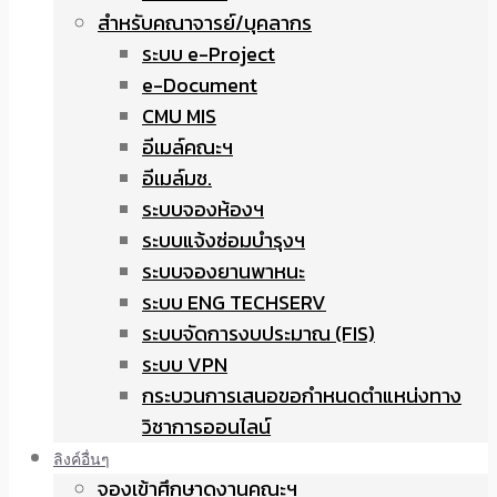
สำหรับคณาจารย์/บุคลากร
ระบบ e-Project
e-Document
CMU MIS
อีเมล์คณะฯ
อีเมล์มช.
ระบบจองห้องฯ
ระบบแจ้งซ่อมบำรุงฯ
ระบบจองยานพาหนะ
ระบบ ENG TECHSERV
ระบบจัดการงบประมาณ (FIS)
ระบบ VPN
กระบวนการเสนอขอกำหนดตำแหน่งทาง
วิชาการออนไลน์
ลิงค์อื่นๆ
จองเข้าศึกษาดูงานคณะฯ