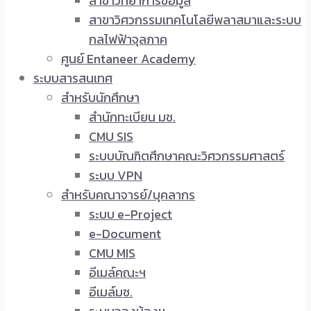
สาขาวิทยาการข้อมูล
สาขาวิศวกรรมเทคโนโลยีพลาสมาและระบบ
กลไฟฟ้าจุลภาค
ศูนย์ Entaneer Academy
ระบบสารสนเทศ
สำหรับนักศึกษา
สำนักทะเบียน มช.
CMU SIS
ระบบบัณฑิตศึกษาคณะวิศวกรรมศาสตร์
ระบบ VPN
สำหรับคณาจารย์/บุคลากร
ระบบ e-Project
e-Document
CMU MIS
อีเมล์คณะฯ
อีเมล์มช.