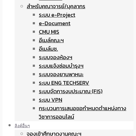
สำหรับคณาจารย์/บุคลากร
ระบบ e-Project
e-Document
CMU MIS
อีเมล์คณะฯ
อีเมล์มช.
ระบบจองห้องฯ
ระบบแจ้งซ่อมบำรุงฯ
ระบบจองยานพาหนะ
ระบบ ENG TECHSERV
ระบบจัดการงบประมาณ (FIS)
ระบบ VPN
กระบวนการเสนอขอกำหนดตำแหน่งทาง
วิชาการออนไลน์
ลิงค์อื่นๆ
จองเข้าศึกษาดูงานคณะฯ