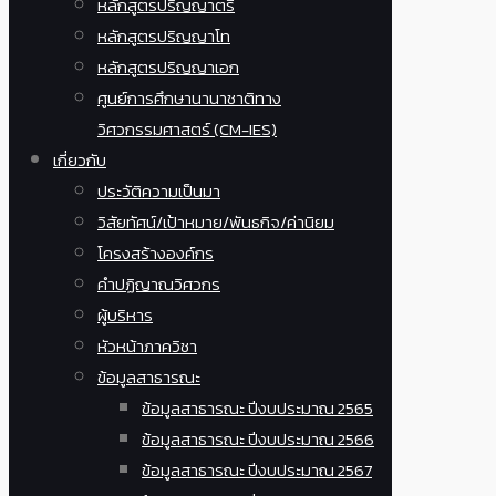
หลักสูตรปริญญาตรี
หลักสูตรปริญญาโท
หลักสูตรปริญญาเอก
ศูนย์การศึกษานานาชาติทาง
วิศวกรรมศาสตร์ (CM-IES)
เกี่ยวกับ
ประวัติความเป็นมา
วิสัยทัศน์/เป้าหมาย/พันธกิจ/ค่านิยม
โครงสร้างองค์กร
คำปฏิญาณวิศวกร
ผู้บริหาร
หัวหน้าภาควิชา
ข้อมูลสาธารณะ
ข้อมูลสาธารณะ ปีงบประมาณ 2565
ข้อมูลสาธารณะ ปีงบประมาณ 2566
ข้อมูลสาธารณะ ปีงบประมาณ 2567