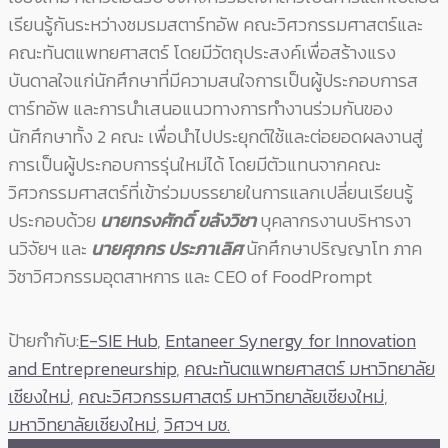
เรียนรู้กันระหว่างชมรมสตาร์ทอัพ คณะวิศวกรรมศาสตร์และ
คณะทันตแพทยศาสตร์ โดยมีวัตถุประสงค์เพื่อสร้างแรง
บันดาลใจแก่นักศึกษาที่มีความสนใจการเป็นผู้ประกอบการส
ตาร์ทอัพ และการนำเสนอแนวทางการทำงานร่วมกันของ
นักศึกษาทั้ง 2 คณะ เพื่อนำไปประยุกต์ใช้และต่อยอดผลงานสู่
การเป็นผู้ประกอบการรุ่นใหม่ได้ โดยมีตัวแทนจากคณะ
วิศวกรรมศาสตร์ที่เข้าร่วมบรรยายในการแลกเปลี่ยนเรียนรู้
ประกอบด้วย
นายทรงศักดิ์ ขลังวิชา
บุคลากรงานบริหารงา
นวิจัยฯ และ
นายศุภกร ประภาเลิศ
นักศึกษาปริญญาโท ภาค
วิชาวิศวกรรมอุตสาหการ และ CEO of FoodPrompt
ป้ายกำกับ:
E-SIE Hub
,
Entaneer Synergy for Innovation
and Entrepreneurship
,
คณะทันตแพทยศาสตร์ มหาวิทยาลัย
เชียงใหม่
,
คณะวิศวกรรมศาสตร์ มหาวิทยาลัยเชียงใหม่
,
มหาวิทยาลัยเชียงใหม่
,
วิศวฯ มช.