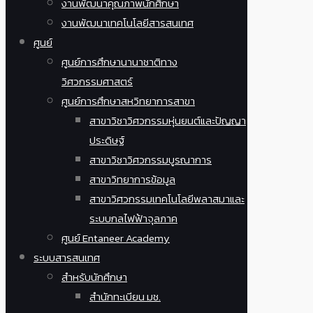
งานพัฒนาคุณภาพนักศึกษา
งานพัฒนาเทคโนโลยีสารสนเทศ
ศูนย์
ศูนย์การศึกษานานาชาติทาง
วิศวกรรมศาสตร์
ศูนย์การศึกษาสหวิทยาการสาขา
สาขาวิชาวิศวกรรมหุ่นยนต์และปัญญา
ประดิษฐ์
สาขาวิชาวิศวกรรมบูรณาการ
สาขาวิทยาการข้อมูล
สาขาวิศวกรรมเทคโนโลยีพลาสมาและ
ระบบกลไฟฟ้าจุลภาค
ศูนย์ Entaneer Academy
ระบบสารสนเทศ
สำหรับนักศึกษา
สำนักทะเบียน มช.