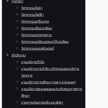
ภาควิชา
วิศวกรรมโยธา
วิศวกรรมไฟฟ้า
วิศวกรรมเครื่องกล
วิศวกรรมสิ่งแวดล้อม
วิศวกรรมอุตสาหการ
วิศวกรรมเหมืองแร่และปิโตรเลียม
วิศวกรรมคอมพิวเตอร์
สำนักงาน
งานบริหารทั่วไป
งานบริหารงานวิจัย นวัตกรรมและบริการ
วิชาการ
งานบริการการศึกษา (เฉพาะ Intranet)
งานนโยบายและแผนและประกันคุณภาพการ
ศึกษา
งานการเงินการคลัง และพัสดุ