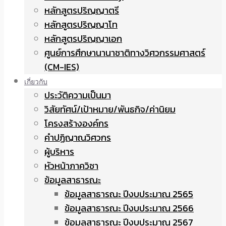
หลักสูตรปริญญาตรี
หลักสูตรปริญญาโท
หลักสูตรปริญญาเอก
ศูนย์การศึกษานานาชาติทางวิศวกรรมศาสตร์
(CM-IES)
เกี่ยวกับ
ประวัติความเป็นมา
วิสัยทัศน์/เป้าหมาย/พันธกิจ/ค่านิยม
โครงสร้างองค์กร
คำปฏิญาณวิศวกร
ผู้บริหาร
หัวหน้าภาควิชา
ข้อมูลสาธารณะ
ข้อมูลสาธารณะ ปีงบประมาณ 2565
ข้อมูลสาธารณะ ปีงบประมาณ 2566
ข้อมูลสาธารณะ ปีงบประมาณ 2567