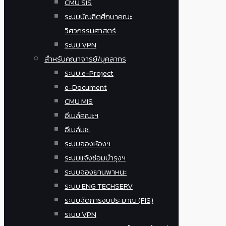
CMU SIS
ระบบบัณฑิตศึกษาคณะ
วิศวกรรมศาสตร์
ระบบ VPN
สำหรับคณาจารย์/บุคลากร
ระบบ e-Project
e-Document
CMU MIS
อีเมล์คณะฯ
อีเมล์มช.
ระบบจองห้องฯ
ระบบแจ้งซ่อมบำรุงฯ
ระบบจองยานพาหนะ
ระบบ ENG TECHSERV
ระบบจัดการงบประมาณ (FIS)
ระบบ VPN