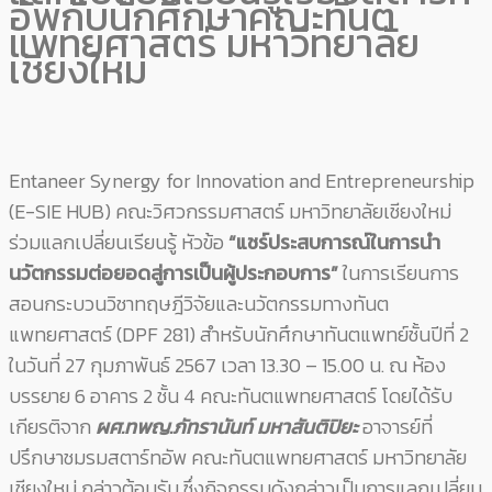
อัพกับนักศึกษาคณะทันต
แพทยศาสตร์ มหาวิทยาลัย
เชียงใหม่
Entaneer Synergy for Innovation and Entrepreneurship
(E-SIE HUB) คณะวิศวกรรมศาสตร์ มหาวิทยาลัยเชียงใหม่
ร่วมแลกเปลี่ยนเรียนรู้ หัวข้อ
“แชร์ประสบการณ์ในการนำ
นวัตกรรมต่อยอดสู่การเป็นผู้ประกอบการ”
ในการเรียนการ
สอนกระบวนวิชาทฤษฎีวิจัยและนวัตกรรมทางทันต
แพทยศาสตร์ (DPF 281) สำหรับนักศึกษาทันตแพทย์ชั้นปีที่ 2
ในวันที่ 27 กุมภาพันธ์ 2567 เวลา 13.30 – 15.00 น. ณ ห้อง
บรรยาย 6 อาคาร 2 ชั้น 4 คณะทันตแพทยศาสตร์ โดยได้รับ
เกียรติจาก
ผศ.ทพญ.ภัทรานันท์ มหาสันติปิยะ
อาจารย์ที่
ปรึกษาชมรมสตาร์ทอัพ คณะทันตแพทยศาสตร์ มหาวิทยาลัย
เชียงใหม่ กล่าวต้อนรับ ซึ่งกิจกรรมดังกล่าวเป็นการแลกเปลี่ยน