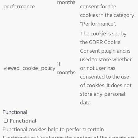
months
performance
consent for the
cookies in the category
"Performance".
The cookie is set by
the GDPR Cookie
Consent plugin and is
used to store whether
11
viewed_cookie_policy
or not user has
months
consented to the use
of cookies. It does not
store any personal
data.
Functional
Functional
Functional cookies help to perform certain
functionalities like sharing the content of the website on