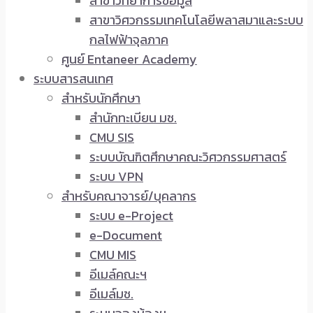
สาขาวิทยาการข้อมูล
สาขาวิศวกรรมเทคโนโลยีพลาสมาและระบบ
กลไฟฟ้าจุลภาค
ศูนย์ Entaneer Academy
ระบบสารสนเทศ
สำหรับนักศึกษา
สำนักทะเบียน มช.
CMU SIS
ระบบบัณฑิตศึกษาคณะวิศวกรรมศาสตร์
ระบบ VPN
สำหรับคณาจารย์/บุคลากร
ระบบ e-Project
e-Document
CMU MIS
อีเมล์คณะฯ
อีเมล์มช.