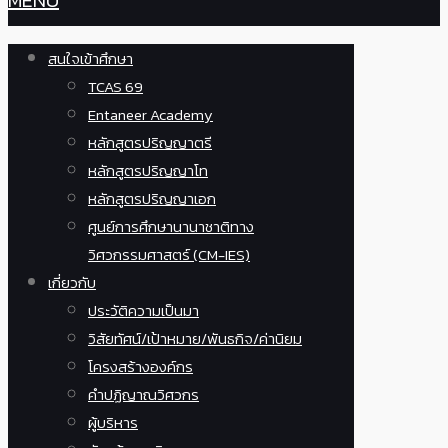
MENU
สนใจเข้าศึกษา
TCAS 69
Entaneer Academy
หลักสูตรปริญญาตรี
หลักสูตรปริญญาโท
หลักสูตรปริญญาเอก
ศูนย์การศึกษานานาชาติทาง
วิศวกรรมศาสตร์ (CM-IES)
เกี่ยวกับ
ประวัติความเป็นมา
วิสัยทัศน์/เป้าหมาย/พันธกิจ/ค่านิยม
โครงสร้างองค์กร
คำปฏิญาณวิศวกร
ผู้บริหาร