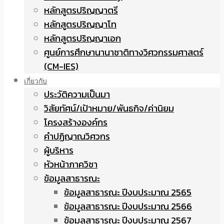
หลักสูตรปริญญาตรี
หลักสูตรปริญญาโท
หลักสูตรปริญญาเอก
ศูนย์การศึกษานานาชาติทางวิศวกรรมศาสตร์
(CM-IES)
เกี่ยวกับ
ประวัติความเป็นมา
วิสัยทัศน์/เป้าหมาย/พันธกิจ/ค่านิยม
โครงสร้างองค์กร
คำปฏิญาณวิศวกร
ผู้บริหาร
หัวหน้าภาควิชา
ข้อมูลสาธารณะ
ข้อมูลสาธารณะ ปีงบประมาณ 2565
ข้อมูลสาธารณะ ปีงบประมาณ 2566
ข้อมูลสาธารณะ ปีงบประมาณ 2567