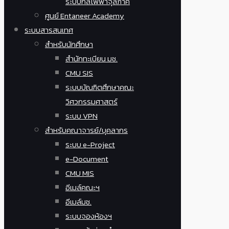
ระบบกลไฟฟ้าจุลภาค
ศูนย์ Entaneer Academy
ระบบสารสนเทศ
สำหรับนักศึกษา
สำนักทะเบียน มช.
CMU SIS
ระบบบัณฑิตศึกษาคณะ
วิศวกรรมศาสตร์
ระบบ VPN
สำหรับคณาจารย์/บุคลากร
ระบบ e-Project
e-Document
CMU MIS
อีเมล์คณะฯ
อีเมล์มช.
ระบบจองห้องฯ