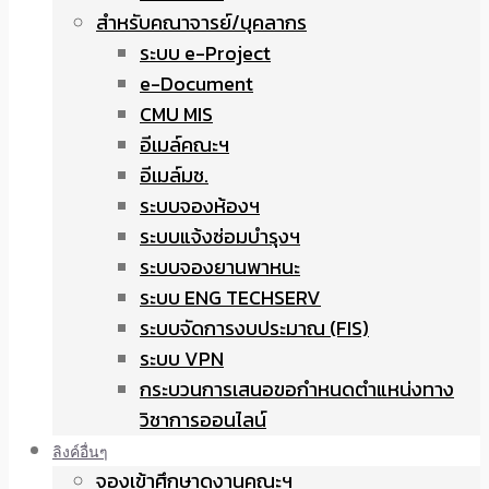
สำหรับคณาจารย์/บุคลากร
ระบบ e-Project
e-Document
CMU MIS
อีเมล์คณะฯ
อีเมล์มช.
ระบบจองห้องฯ
ระบบแจ้งซ่อมบำรุงฯ
ระบบจองยานพาหนะ
ระบบ ENG TECHSERV
ระบบจัดการงบประมาณ (FIS)
ระบบ VPN
กระบวนการเสนอขอกำหนดตำแหน่งทาง
วิชาการออนไลน์
ลิงค์อื่นๆ
จองเข้าศึกษาดูงานคณะฯ