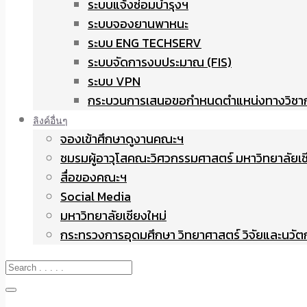
ระบบแจ้งซ่อมบำรุงฯ
ระบบจองยานพาหนะ
ระบบ ENG TECHSERV
ระบบจัดการงบประมาณ (FIS)
ระบบ VPN
กระบวนการเสนอขอกำหนดตำแหน่งทางวิชา
ลิงค์อื่นๆ
จองเข้าศึกษาดูงานคณะฯ
ชมรมผู้อาวุโสคณะวิศวกรรมศาสตร์ มหาวิทยาลัยเช
สื่อของคณะฯ
Social Media
มหาวิทยาลัยเชียงใหม่
กระทรวงการอุดมศึกษา วิทยาศาสตร์ วิจัยและนวั