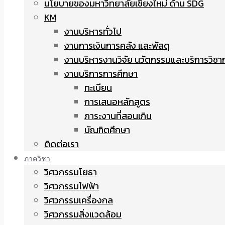
นโยบายของมหาวิทยาลัยเชียงใหม่ ด้าน SDG
KM
งานบริหารทั่วไป
งานการเงินการคลัง และพัสดุ
งานบริหารงานวิจัย นวัตกรรมและบริการวิชา
งานบริการการศึกษา
ทะเบียน
การเสนอหลักสูตร
ภาระงานที่สอนเกิน
บัณฑิตศึกษา
ติดต่อเรา
ภาควิชา
วิศวกรรมโยธา
วิศวกรรมไฟฟ้า
วิศวกรรมเครื่องกล
วิศวกรรมสิ่งแวดล้อม