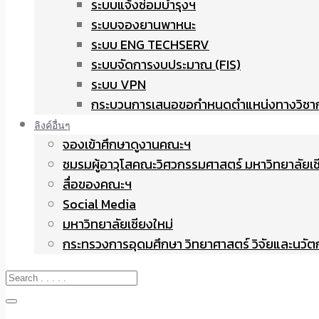
ระบบแจ้งซ่อมบำรุงฯ
ระบบจองยานพาหนะ
ระบบ ENG TECHSERV
ระบบจัดการงบประมาณ (FIS)
ระบบ VPN
กระบวนการเสนอขอกำหนดตำแหน่งทางวิชา
ลิงค์อื่นๆ
จองเข้าศึกษาดูงานคณะฯ
ชมรมผู้อาวุโสคณะวิศวกรรมศาสตร์ มหาวิทยาลัยเช
สื่อของคณะฯ
Social Media
มหาวิทยาลัยเชียงใหม่
กระทรวงการอุดมศึกษา วิทยาศาสตร์ วิจัยและนวั