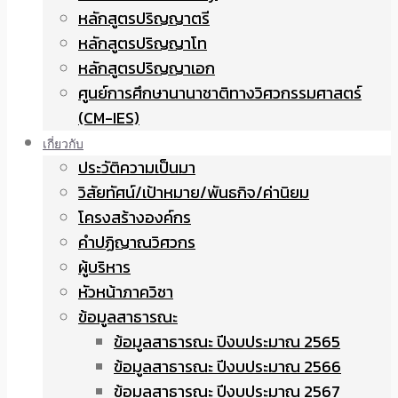
หลักสูตรปริญญาตรี
หลักสูตรปริญญาโท
หลักสูตรปริญญาเอก
ศูนย์การศึกษานานาชาติทางวิศวกรรมศาสตร์
(CM-IES)
เกี่ยวกับ
ประวัติความเป็นมา
วิสัยทัศน์/เป้าหมาย/พันธกิจ/ค่านิยม
โครงสร้างองค์กร
คำปฏิญาณวิศวกร
ผู้บริหาร
หัวหน้าภาควิชา
ข้อมูลสาธารณะ
ข้อมูลสาธารณะ ปีงบประมาณ 2565
ข้อมูลสาธารณะ ปีงบประมาณ 2566
ข้อมูลสาธารณะ ปีงบประมาณ 2567