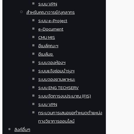
ระบบ VPN
สำหรับคณาจารย์/บุคลากร
ระบบ e-Project
e-Document
CMU MIS
อีเมล์คณะฯ
อีเมล์มช.
ระบบจองห้องฯ
ระบบแจ้งซ่อมบำรุงฯ
ระบบจองยานพาหนะ
ระบบ ENG TECHSERV
ระบบจัดการงบประมาณ (FIS)
ระบบ VPN
กระบวนการเสนอขอกำหนดตำแหน่ง
ทางวิชาการออนไลน์
ลิงค์อื่นๆ