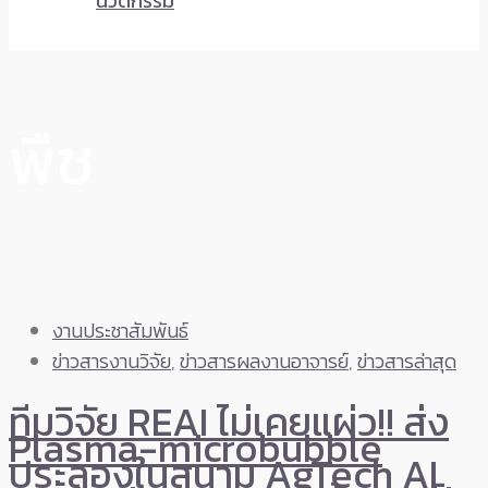
นวัตกรรม
พืช
งานประชาสัมพันธ์
ข่าวสารงานวิจัย
,
ข่าวสารผลงานอาจารย์
,
ข่าวสารล่าสุด
ทีมวิจัย REAI ไม่เคยแผ่ว!! ส่ง
Plasma-microbubble
ประลองในสนาม AgTech AI