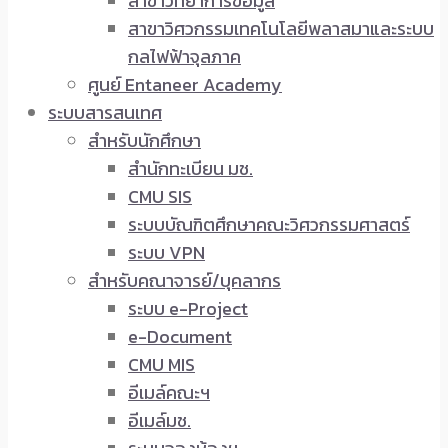
สาขาวิทยาการข้อมูล
สาขาวิศวกรรมเทคโนโลยีพลาสมาและระบบ
กลไฟฟ้าจุลภาค
ศูนย์ Entaneer Academy
ระบบสารสนเทศ
สำหรับนักศึกษา
สำนักทะเบียน มช.
CMU SIS
ระบบบัณฑิตศึกษาคณะวิศวกรรมศาสตร์
ระบบ VPN
สำหรับคณาจารย์/บุคลากร
ระบบ e-Project
e-Document
CMU MIS
อีเมล์คณะฯ
อีเมล์มช.