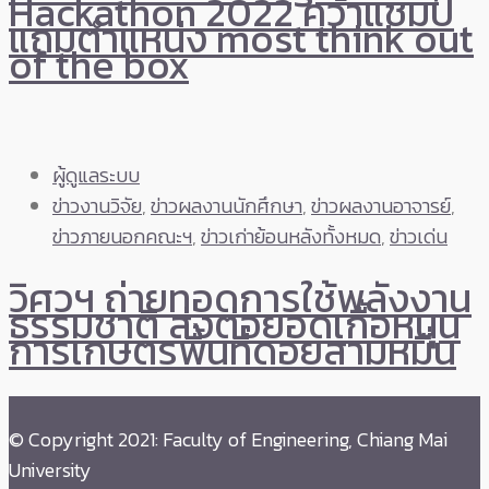
Hackathon 2022 คว้าแชมป์
แถมตำแหน่ง most think out
of the box
ผู้ดูแลระบบ
ข่าวงานวิจัย
,
ข่าวผลงานนักศึกษา
,
ข่าวผลงานอาจารย์
,
ข่าวภายนอกคณะฯ
,
ข่าวเก่าย้อนหลังทั้งหมด
,
ข่าวเด่น
วิศวฯ ถ่ายทอดการใช้พลังงาน
ธรรมชาติ ส่งต่อยอดเกื้อหนุน
การเกษตรพื้นที่ดอยสามหมื่น
© Copyright 2021: Faculty of Engineering, Chiang Mai
University