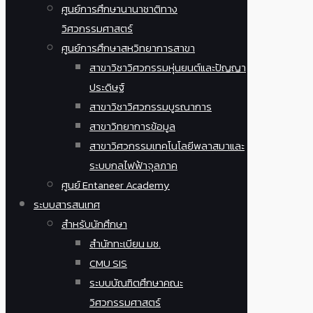
ศูนย์การศึกษานานาชาติทาง
วิศวกรรมศาสตร์
ศูนย์การศึกษาสหวิทยาการสาขา
สาขาวิชาวิศวกรรมหุ่นยนต์และปัญญา
ประดิษฐ์
สาขาวิชาวิศวกรรมบูรณาการ
สาขาวิทยาการข้อมูล
สาขาวิศวกรรมเทคโนโลยีพลาสมาและ
ระบบกลไฟฟ้าจุลภาค
ศูนย์ Entaneer Academy
ระบบสารสนเทศ
สำหรับนักศึกษา
สำนักทะเบียน มช.
CMU SIS
ระบบบัณฑิตศึกษาคณะ
วิศวกรรมศาสตร์