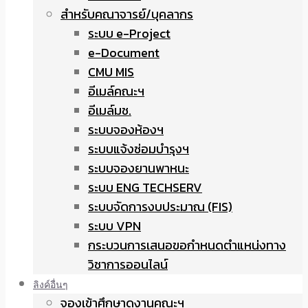
สำหรับคณาจารย์/บุคลากร
ระบบ e-Project
e-Document
CMU MIS
อีเมล์คณะฯ
อีเมล์มช.
ระบบจองห้องฯ
ระบบแจ้งซ่อมบำรุงฯ
ระบบจองยานพาหนะ
ระบบ ENG TECHSERV
ระบบจัดการงบประมาณ (FIS)
ระบบ VPN
กระบวนการเสนอขอกำหนดตำแหน่งทาง
วิชาการออนไลน์
ลิงค์อื่นๆ
จองเข้าศึกษาดูงานคณะฯ