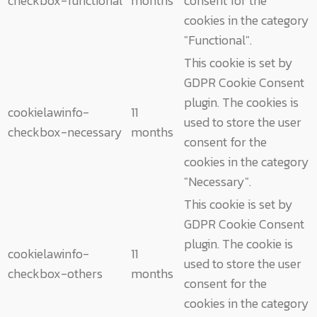
checkbox-functional
months
consent for the
cookies in the category
"Functional".
This cookie is set by
GDPR Cookie Consent
plugin. The cookies is
cookielawinfo-
11
used to store the user
checkbox-necessary
months
consent for the
cookies in the category
"Necessary".
This cookie is set by
GDPR Cookie Consent
plugin. The cookie is
cookielawinfo-
11
used to store the user
checkbox-others
months
consent for the
cookies in the category