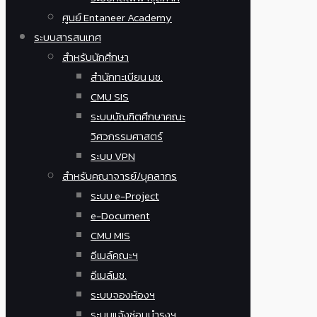
ศูนย์ Entaneer Academy
ระบบสารสนเทศ
สำหรับนักศึกษา
สำนักทะเบียน มช.
CMU SIS
ระบบบัณฑิตศึกษาคณะ
วิศวกรรมศาสตร์
ระบบ VPN
สำหรับคณาจารย์/บุคลากร
ระบบ e-Project
e-Document
CMU MIS
อีเมล์คณะฯ
อีเมล์มช.
ระบบจองห้องฯ
ระบบแจ้งซ่อมบำรุงฯ