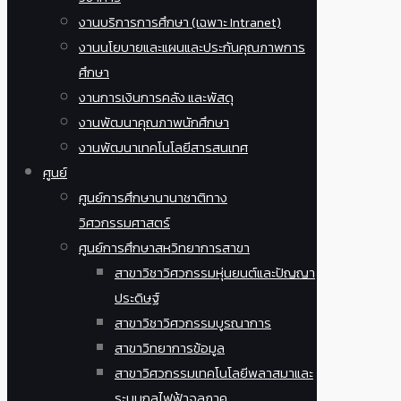
งานบริการการศึกษา (เฉพาะ Intranet)
งานนโยบายและแผนและประกันคุณภาพการ
ศึกษา
งานการเงินการคลัง และพัสดุ
งานพัฒนาคุณภาพนักศึกษา
งานพัฒนาเทคโนโลยีสารสนเทศ
ศูนย์
ศูนย์การศึกษานานาชาติทาง
วิศวกรรมศาสตร์
ศูนย์การศึกษาสหวิทยาการสาขา
สาขาวิชาวิศวกรรมหุ่นยนต์และปัญญา
ประดิษฐ์
สาขาวิชาวิศวกรรมบูรณาการ
สาขาวิทยาการข้อมูล
สาขาวิศวกรรมเทคโนโลยีพลาสมาและ
ระบบกลไฟฟ้าจุลภาค