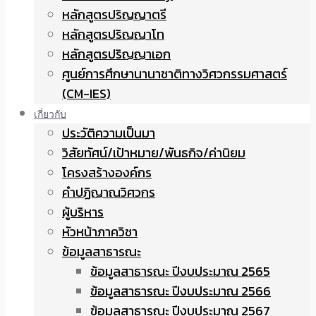
หลักสูตรปริญญาตรี
หลักสูตรปริญญาโท
หลักสูตรปริญญาเอก
ศูนย์การศึกษานานาชาติทางวิศวกรรมศาสตร์
(CM-IES)
เกี่ยวกับ
ประวัติความเป็นมา
วิสัยทัศน์/เป้าหมาย/พันธกิจ/ค่านิยม
โครงสร้างองค์กร
คำปฏิญาณวิศวกร
ผู้บริหาร
หัวหน้าภาควิชา
ข้อมูลสาธารณะ
ข้อมูลสาธารณะ ปีงบประมาณ 2565
ข้อมูลสาธารณะ ปีงบประมาณ 2566
ข้อมูลสาธารณะ ปีงบประมาณ 2567