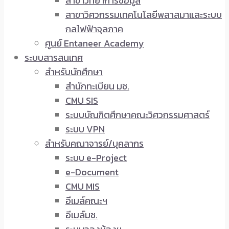
สาขาวิทยาการข้อมูล
สาขาวิศวกรรมเทคโนโลยีพลาสมาและระบบ
กลไฟฟ้าจุลภาค
ศูนย์ Entaneer Academy
ระบบสารสนเทศ
สำหรับนักศึกษา
สำนักทะเบียน มช.
CMU SIS
ระบบบัณฑิตศึกษาคณะวิศวกรรมศาสตร์
ระบบ VPN
สำหรับคณาจารย์/บุคลากร
ระบบ e-Project
e-Document
CMU MIS
อีเมล์คณะฯ
อีเมล์มช.