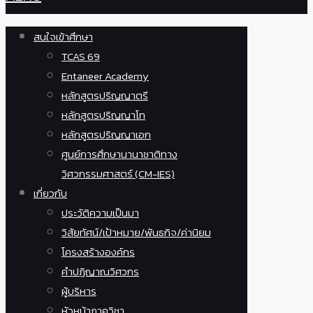
สนใจเข้าศึกษา
TCAS 69
Entaneer Academy
หลักสูตรปริญญาตรี
หลักสูตรปริญญาโท
หลักสูตรปริญญาเอก
ศูนย์การศึกษานานาชาติทาง
วิศวกรรมศาสตร์ (CM-IES)
เกี่ยวกับ
ประวัติความเป็นมา
วิสัยทัศน์/เป้าหมาย/พันธกิจ/ค่านิยม
โครงสร้างองค์กร
คำปฏิญาณวิศวกร
ผู้บริหาร
หัวหน้าภาควิชา