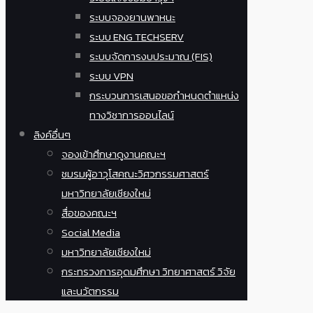
ระบบจองยานพาหนะ
ระบบ ENG TECHSERV
ระบบจัดการงบประมาณ (FIS)
ระบบ VPN
กระบวนการเสนอขอกำหนดตำแหน่ง
ทางวิชาการออนไลน์
ลิงค์อื่นๆ
จองเข้าศึกษาดูงานคณะฯ
ชมรมผู้อาวุโสคณะวิศวกรรมศาสตร์
มหาวิทยาลัยเชียงใหม่
สื่อของคณะฯ
Social Media
มหาวิทยาลัยเชียงใหม่
กระทรวงการอุดมศึกษา วิทยาศาสตร์ วิจัย
และนวัตกรรม