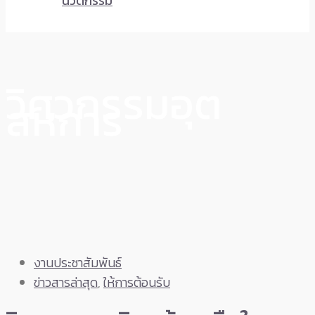
นวัตกรรม
วิศวกรรมอุต
สหการ
งานประชาสัมพันธ์
ข่าวสารล่าสุด
,
ให้การต้อนรับ