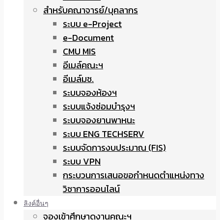
สำหรับคณาจารย์/บุคลากร
ระบบ e-Project
e-Document
CMU MIS
อีเมล์คณะฯ
อีเมล์มช.
ระบบจองห้องฯ
ระบบแจ้งซ่อมบำรุงฯ
ระบบจองยานพาหนะ
ระบบ ENG TECHSERV
ระบบจัดการงบประมาณ (FIS)
ระบบ VPN
กระบวนการเสนอขอกำหนดตำแหน่งทาง
วิชาการออนไลน์
ลิงค์อื่นๆ
จองเข้าศึกษาดูงานคณะฯ