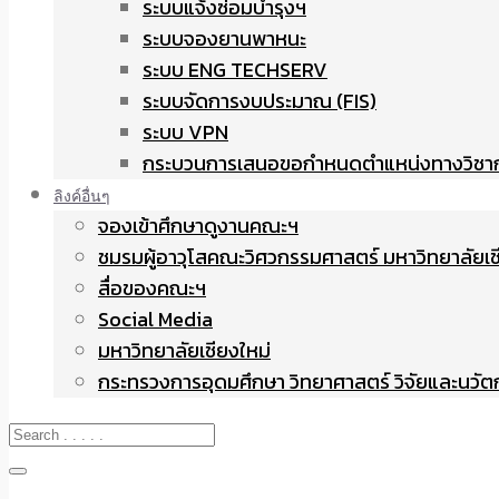
ระบบแจ้งซ่อมบำรุงฯ
ระบบจองยานพาหนะ
ระบบ ENG TECHSERV
ระบบจัดการงบประมาณ (FIS)
ระบบ VPN
กระบวนการเสนอขอกำหนดตำแหน่งทางวิชา
ลิงค์อื่นๆ
จองเข้าศึกษาดูงานคณะฯ
ชมรมผู้อาวุโสคณะวิศวกรรมศาสตร์ มหาวิทยาลัยเช
สื่อของคณะฯ
Social Media
มหาวิทยาลัยเชียงใหม่
กระทรวงการอุดมศึกษา วิทยาศาสตร์ วิจัยและนวั