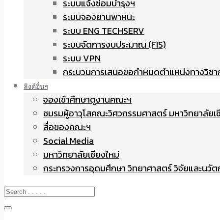
ระบบแจ้งซ่อมบำรุงฯ
ระบบจองยานพาหนะ
ระบบ ENG TECHSERV
ระบบจัดการงบประมาณ (FIS)
ระบบ VPN
กระบวนการเสนอขอกำหนดตำแหน่งทางวิชา
ลิงค์อื่นๆ
จองเข้าศึกษาดูงานคณะฯ
ชมรมผู้อาวุโสคณะวิศวกรรมศาสตร์ มหาวิทยาลัยเช
สื่อของคณะฯ
Social Media
มหาวิทยาลัยเชียงใหม่
กระทรวงการอุดมศึกษา วิทยาศาสตร์ วิจัยและนวั