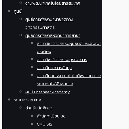
งานพัฒนาเทคโนโลยีสารสนเทศ
ศูนย์
ศูนย์การศึกษานานาชาติทาง
วิศวกรรมศาสตร์
ศูนย์การศึกษาสหวิทยาการสาขา
สาขาวิชาวิศวกรรมหุ่นยนต์และปัญญา
ประดิษฐ์
สาขาวิชาวิศวกรรมบูรณาการ
สาขาวิทยาการข้อมูล
สาขาวิศวกรรมเทคโนโลยีพลาสมาและ
ระบบกลไฟฟ้าจุลภาค
ศูนย์ Entaneer Academy
ระบบสารสนเทศ
สำหรับนักศึกษา
สำนักทะเบียน มช.
CMU SIS