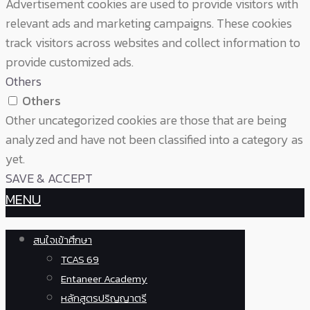
Advertisement cookies are used to provide visitors with
relevant ads and marketing campaigns. These cookies
track visitors across websites and collect information to
provide customized ads.
Others
Others
Other uncategorized cookies are those that are being
analyzed and have not been classified into a category as
yet.
SAVE & ACCEPT
MENU
สนใจเข้าศึกษา
TCAS 69
Entaneer Academy
หลักสูตรปริญญาตรี