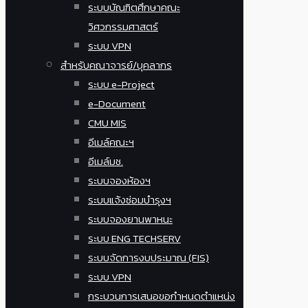
ระบบบัณฑิตศึกษาคณะ
วิศวกรรมศาสตร์
ระบบ VPN
สำหรับคณาจารย์/บุคลากร
ระบบ e-Project
e-Document
CMU MIS
อีเมล์คณะฯ
อีเมล์มช.
ระบบจองห้องฯ
ระบบแจ้งซ่อมบำรุงฯ
ระบบจองยานพาหนะ
ระบบ ENG TECHSERV
ระบบจัดการงบประมาณ (FIS)
ระบบ VPN
กระบวนการเสนอขอกำหนดตำแหน่ง