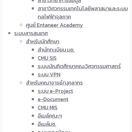
สาขาวิทยาการข้อมูล
สาขาวิศวกรรมเทคโนโลยีพลาสมาและระบบ
กลไฟฟ้าจุลภาค
ศูนย์ Entaneer Academy
ระบบสารสนเทศ
สำหรับนักศึกษา
สำนักทะเบียน มช.
CMU SIS
ระบบบัณฑิตศึกษาคณะวิศวกรรมศาสตร์
ระบบ VPN
สำหรับคณาจารย์/บุคลากร
ระบบ e-Project
e-Document
CMU MIS
อีเมล์คณะฯ
อีเมล์มช.