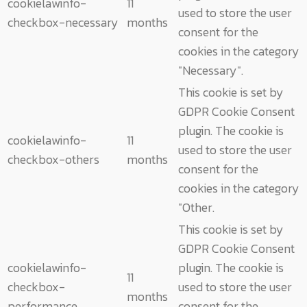
cookielawinfo-
11
used to store the user
checkbox-necessary
months
consent for the
cookies in the category
"Necessary".
This cookie is set by
GDPR Cookie Consent
plugin. The cookie is
cookielawinfo-
11
used to store the user
checkbox-others
months
consent for the
cookies in the category
"Other.
This cookie is set by
GDPR Cookie Consent
cookielawinfo-
plugin. The cookie is
11
checkbox-
used to store the user
months
performance
consent for the