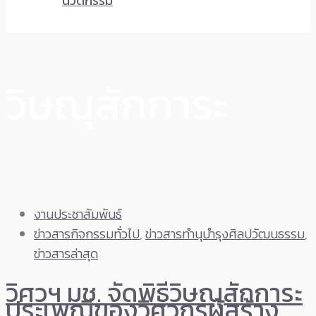
นวัตกรรม
วิษณุสักการะ
งานประชาสัมพันธ์
ข่าวสารกิจกรรมทั่วไป
,
ข่าวสารทำนุบำรุงศิลปวัฒนธรรม
,
ข่าวสารล่าสุด
วิศวฯ มช. จัดพิธีวิษณุสักการะ
ประเพณีของวิศวกรผู้สร้าง