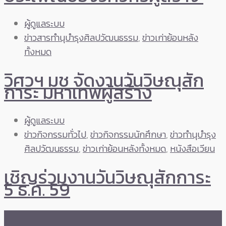
ผู้ดูแลระบบ
ข่าวสารทำนุบำรุงศิลปวัฒนธรรม
,
ข่าวเก่าย้อนหลัง
ทั้งหมด
วิศวฯ มช จัดงานวันวิษณุสัก
การะ มหาเทพผู้สร้าง
ผู้ดูแลระบบ
ข่าวกิจกรรมทั่วไป
,
ข่าวกิจกรรมนักศึกษา
,
ข่าวทำนุบำรุง
ศิลปวัฒนธรรม
,
ข่าวเก่าย้อนหลังทั้งหมด
,
หนังสือเวียน
เชิญร่วมงานวันวิษณุสักการะ
5 ธ.ค. 59