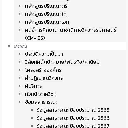
หลักสูตรปริญญาตรี
หลักสูตรปริญญาโท
หลักสูตรปริญญาเอก
ศูนย์การศึกษานานาชาติทางวิศวกรรมศาสตร์
(CM-IES)
เกี่ยวกับ
ประวัติความเป็นมา
วิสัยทัศน์/เป้าหมาย/พันธกิจ/ค่านิยม
โครงสร้างองค์กร
คำปฏิญาณวิศวกร
ผู้บริหาร
หัวหน้าภาควิชา
ข้อมูลสาธารณะ
ข้อมูลสาธารณะ ปีงบประมาณ 2565
ข้อมูลสาธารณะ ปีงบประมาณ 2566
ข้อมูลสาธารณะ ปีงบประมาณ 2567