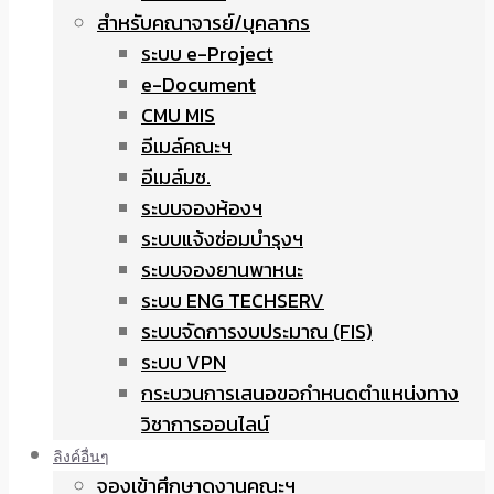
สำหรับคณาจารย์/บุคลากร
ระบบ e-Project
e-Document
CMU MIS
อีเมล์คณะฯ
อีเมล์มช.
ระบบจองห้องฯ
ระบบแจ้งซ่อมบำรุงฯ
ระบบจองยานพาหนะ
ระบบ ENG TECHSERV
ระบบจัดการงบประมาณ (FIS)
ระบบ VPN
กระบวนการเสนอขอกำหนดตำแหน่งทาง
วิชาการออนไลน์
ลิงค์อื่นๆ
จองเข้าศึกษาดูงานคณะฯ