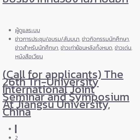
ผู้ดูแลระบบ
ข่าวการประชุม/อบรม/สัมมนา
,
ข่าวกิจกรรมนักศึกษา
,
ข่าวสำหรับนักศึกษา
,
ข่าวเก่าย้อนหลังทั้งหมด
,
ข่าวเด่น
,
หนังสือเวียน
(Call for applicants) The
26th Tri-University
International Joint
Seminar and Symposium
At Jiangsu University,
China
1
2