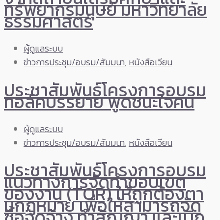
ทรัพยากรมนุษย์ มหาวิทยาลัย
ธรรมศาสตร์
ผู้ดูแลระบบ
ข่าวการประชุม/อบรม/สัมมนา
,
หนังสือเวียน
ประชาสัมพันธ์โครงการอบรม
ทอล์คบรรยาย พูดชนะใจคน
ผู้ดูแลระบบ
ข่าวการประชุม/อบรม/สัมมนา
,
หนังสือเวียน
ประชาสัมพันธ์โครงการอบรม
แนวทางการจัดทำขอบเขต
ของงาน (TOR) ให้ถูกต้องตา
มกฏหมาย เพื่อให้สามารถจัด
ซื้อจัดจ้าง ทำสัญญา และเบิก