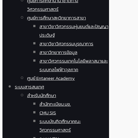
ศูนย์การศึกษานานาชาติทาง
วิศวกรรมศาสตร์
ศูนย์การศึกษาสหวิทยาการสาขา
สาขาวิชาวิศวกรรมหุ่นยนต์และปัญญา
ประดิษฐ์
สาขาวิชาวิศวกรรมบูรณาการ
สาขาวิทยาการข้อมูล
สาขาวิศวกรรมเทคโนโลยีพลาสมาและ
ระบบกลไฟฟ้าจุลภาค
ศูนย์ Entaneer Academy
ระบบสารสนเทศ
สำหรับนักศึกษา
สำนักทะเบียน มช.
CMU SIS
ระบบบัณฑิตศึกษาคณะ
วิศวกรรมศาสตร์