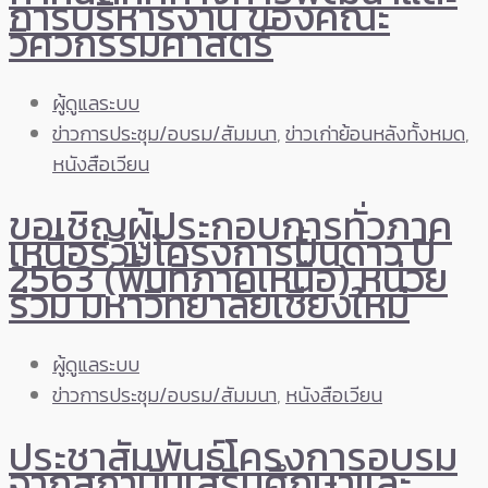
การบริหารงาน ของคณะ
วิศวกรรมศาสตร์
ผู้ดูแลระบบ
ข่าวการประชุม/อบรม/สัมมนา
,
ข่าวเก่าย้อนหลังทั้งหมด
,
หนังสือเวียน
ขอเชิญผู้ประกอบการทั่วภาค
เหนือร่วมโครงการปั้นดาว ปี
2563 (พื้นที่ภาคเหนือ) หน่วย
ร่วม มหาวิทยาลัยเชียงใหม่
ผู้ดูแลระบบ
ข่าวการประชุม/อบรม/สัมมนา
,
หนังสือเวียน
ประชาสัมพันธ์โครงการอบรม
จากสถาบันเสริมศึกษาและ