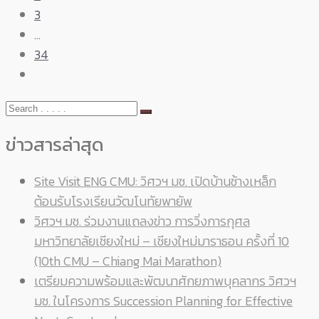
3
…
34
ข่าวสารล่าสุด
Site Visit ENG CMU: วิศวฯ มช. เปิดบ้านช้างเหล็ก
ต้อนรับโรงเรียนวัฒโนทัยพายัพ
วิศวฯ มช. ร่วมงานแถลงข่าว การวิ่งการกุศล
มหาวิทยาลัยเชียงใหม่ – เชียงใหม่มาราธอน ครั้งที่ 10
(10th CMU – Chiang Mai Marathon)
เตรียมความพร้อมและพัฒนาศักยภาพบุคลากร วิศวฯ
มช. ในโครงการ Succession Planning for Effective