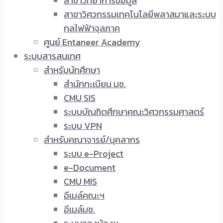
สาขาวิทยาการข้อมูล
สาขาวิศวกรรมเทคโนโลยีพลาสมาและระบบ
กลไฟฟ้าจุลภาค
ศูนย์ Entaneer Academy
ระบบสารสนเทศ
สำหรับนักศึกษา
สำนักทะเบียน มช.
CMU SIS
ระบบบัณฑิตศึกษาคณะวิศวกรรมศาสตร์
ระบบ VPN
สำหรับคณาจารย์/บุคลากร
ระบบ e-Project
e-Document
CMU MIS
อีเมล์คณะฯ
อีเมล์มช.