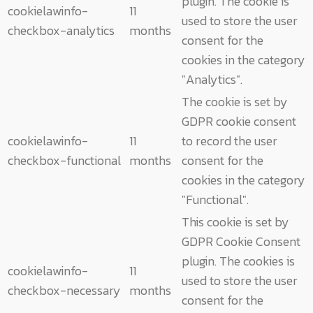
plugin. The cookie is
cookielawinfo-
11
used to store the user
checkbox-analytics
months
consent for the
cookies in the category
"Analytics".
The cookie is set by
GDPR cookie consent
cookielawinfo-
11
to record the user
checkbox-functional
months
consent for the
cookies in the category
"Functional".
This cookie is set by
GDPR Cookie Consent
plugin. The cookies is
cookielawinfo-
11
used to store the user
checkbox-necessary
months
consent for the