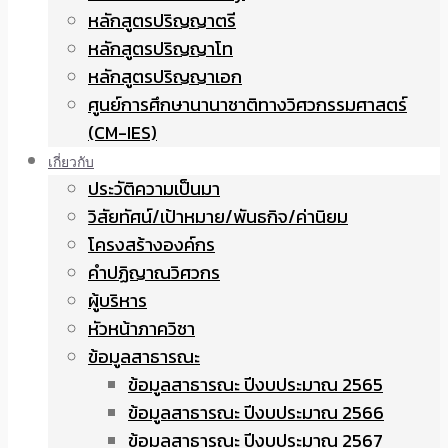
หลักสูตรปริญญาตรี
หลักสูตรปริญญาโท
หลักสูตรปริญญาเอก
ศูนย์การศึกษานานาชาติทางวิศวกรรมศาสตร์
(CM-IES)
เกี่ยวกับ
ประวัติความเป็นมา
วิสัยทัศน์/เป้าหมาย/พันธกิจ/ค่านิยม
โครงสร้างองค์กร
คำปฏิญาณวิศวกร
ผู้บริหาร
หัวหน้าภาควิชา
ข้อมูลสาธารณะ
ข้อมูลสาธารณะ ปีงบประมาณ 2565
ข้อมูลสาธารณะ ปีงบประมาณ 2566
ข้อมูลสาธารณะ ปีงบประมาณ 2567