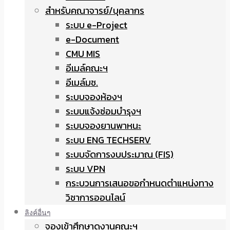
สำหรับคณาจารย์/บุคลากร
ระบบ e-Project
e-Document
CMU MIS
อีเมล์คณะฯ
อีเมล์มช.
ระบบจองห้องฯ
ระบบแจ้งซ่อมบำรุงฯ
ระบบจองยานพาหนะ
ระบบ ENG TECHSERV
ระบบจัดการงบประมาณ (FIS)
ระบบ VPN
กระบวนการเสนอขอกำหนดตำแหน่งทาง
วิชาการออนไลน์
ลิงค์อื่นๆ
จองเข้าศึกษาดูงานคณะฯ