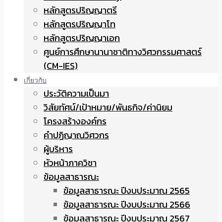
หลักสูตรปริญญาตรี
หลักสูตรปริญญาโท
หลักสูตรปริญญาเอก
ศูนย์การศึกษานานาชาติทางวิศวกรรมศาสตร์
(CM-IES)
เกี่ยวกับ
ประวัติความเป็นมา
วิสัยทัศน์/เป้าหมาย/พันธกิจ/ค่านิยม
โครงสร้างองค์กร
คำปฏิญาณวิศวกร
ผู้บริหาร
หัวหน้าภาควิชา
ข้อมูลสาธารณะ
ข้อมูลสาธารณะ ปีงบประมาณ 2565
ข้อมูลสาธารณะ ปีงบประมาณ 2566
ข้อมูลสาธารณะ ปีงบประมาณ 2567