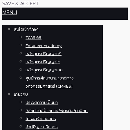
SAVE & ACCEPT
MENU
สนใจเข้าศึกษา
TCAS 69
Entaneer Academy
หลักสูตรปริญญาตรี
หลักสูตรปริญญาโท
หลักสูตรปริญญาเอก
ศูนย์การศึกษานานาชาติทาง
วิศวกรรมศาสตร์ (CM-IES)
เกี่ยวกับ
ประวัติความเป็นมา
วิสัยทัศน์/เป้าหมาย/พันธกิจ/ค่านิยม
โครงสร้างองค์กร
คำปฏิญาณวิศวกร