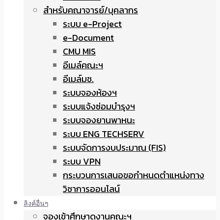
สำหรับคณาจารย์/บุคลากร
ระบบ e-Project
e-Document
CMU MIS
อีเมล์คณะฯ
อีเมล์มช.
ระบบจองห้องฯ
ระบบแจ้งซ่อมบำรุงฯ
ระบบจองยานพาหนะ
ระบบ ENG TECHSERV
ระบบจัดการงบประมาณ (FIS)
ระบบ VPN
กระบวนการเสนอขอกำหนดตำแหน่งทาง
วิชาการออนไลน์
ลิงค์อื่นๆ
จองเข้าศึกษาดูงานคณะฯ