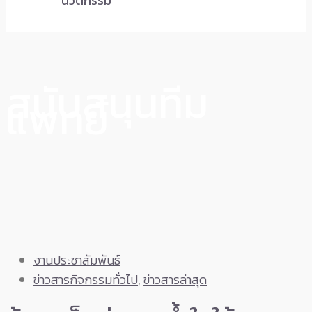
นวัตกรรม
สนับสนุนทีม
แพทย์
งานประชาสัมพันธ์
ข่าวสารกิจกรรมทั่วไป
,
ข่าวสารล่าสุด