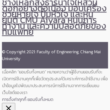
ช้างเหล็กส่งธารน้ำใจให้สวน
ดอกอย่างต่อเนื่อง มอบเครื่อง
ช่วยหายใจ ปั๊มหัวใจ และหุ่น
ยนต์ CMU Aiyara หนุนการ
ทำงาน และความปลอดภัยของ
ทีมแพทย์
© Copyright 2021: Faculty of Engineering, Chiang Mai
University
เมื่อคลิก “ยอมรับทั้งหมด” หมายความว่าผู้ใช้งานยอมรับที่จะ
เปิดการใช้งานคุกกี้เพื่อวัตถุประสงค์วิเคราะห์การเข้าใช้งาน เพื่อ
นำข้อมูลไปพัฒนาประสบการณ์การใช้งานจากการเยี่ยมชม
เว็บไซต์ของเรา
การตั้งค่าคุกกี้
ยอมรับทั้งหมด