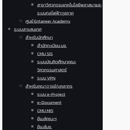
สาขาวิศวกรรมเทคโนโลยีพลาสมาและ
ระบบกลไฟฟ้าจุลภาค
ศูนย์ Entaneer Academy
ระบบสารสนเทศ
สำหรับนักศึกษา
สำนักทะเบียน มช.
CMU SIS
ระบบบัณฑิตศึกษาคณะ
วิศวกรรมศาสตร์
ระบบ VPN
สำหรับคณาจารย์/บุคลากร
ระบบ e-Project
e-Document
CMU MIS
อีเมล์คณะฯ
อีเมล์มช.