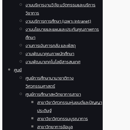
งานบริหารงานวิจัย นวัตกรรมและบริการ
วิชาการ
งานบริการการศึกษา (เฉพาะ Intranet)
งานนโยบายและแผนและประกันคุณภาพการ
ศึกษา
งานการเงินการคลัง และพัสดุ
งานพัฒนาคุณภาพนักศึกษา
งานพัฒนาเทคโนโลยีสารสนเทศ
ศูนย์
ศูนย์การศึกษานานาชาติทาง
วิศวกรรมศาสตร์
ศูนย์การศึกษาสหวิทยาการสาขา
สาขาวิชาวิศวกรรมหุ่นยนต์และปัญญา
ประดิษฐ์
สาขาวิชาวิศวกรรมบูรณาการ
สาขาวิทยาการข้อมูล