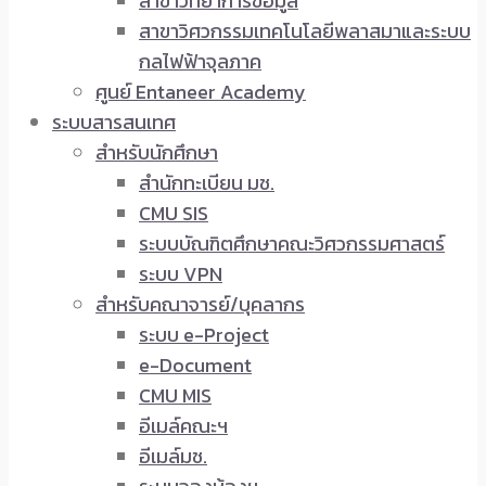
สาขาวิทยาการข้อมูล
สาขาวิศวกรรมเทคโนโลยีพลาสมาและระบบ
กลไฟฟ้าจุลภาค
ศูนย์ Entaneer Academy
ระบบสารสนเทศ
สำหรับนักศึกษา
สำนักทะเบียน มช.
CMU SIS
ระบบบัณฑิตศึกษาคณะวิศวกรรมศาสตร์
ระบบ VPN
สำหรับคณาจารย์/บุคลากร
ระบบ e-Project
e-Document
CMU MIS
อีเมล์คณะฯ
อีเมล์มช.