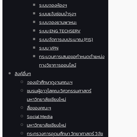
ระบบจองห้องฯ
ระบบแจ้งซ่อมบำรุงฯ
ระบบจองยานพาหนะ
ระบบ ENG TECHSERV
ระบบจัดการงบประมาณ (FIS)
ระบบ VPN
กระบวนการเสนอขอกำหนดตำแหน่ง
ทางวิชาการออนไลน์
ลิงค์อื่นๆ
จองเข้าศึกษาดูงานคณะฯ
ชมรมผู้อาวุโสคณะวิศวกรรมศาสตร์
มหาวิทยาลัยเชียงใหม่
สื่อของคณะฯ
Social Media
มหาวิทยาลัยเชียงใหม่
กระทรวงการอุดมศึกษา วิทยาศาสตร์ วิจัย