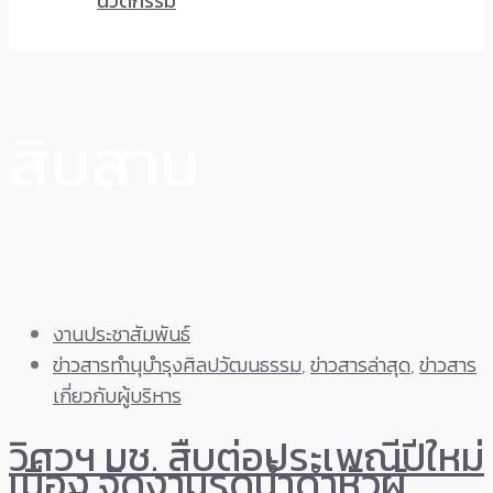
นวัตกรรม
สิบสาน
งานประชาสัมพันธ์
ข่าวสารทำนุบำรุงศิลปวัฒนธรรม
,
ข่าวสารล่าสุด
,
ข่าวสาร
เกี่ยวกับผู้บริหาร
วิศวฯ มช. สืบต่อประเพณีปีใหม่
เมือง จัดงานรดน้ำดำหัวผู้