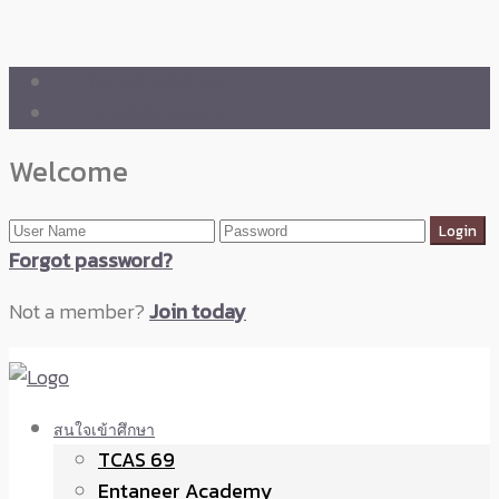
🛒 ENTANEER SHOP
🇬🇧 English Version
Welcome
Forgot password?
Not a member?
Join today
สนใจเข้าศึกษา
TCAS 69
Entaneer Academy