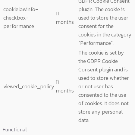
GDPR Cookie Consent
cookielawinfo-
plugin. The cookie is
11
checkbox-
used to store the user
months
performance
consent for the
cookies in the category
"Performance".
The cookie is set by
the GDPR Cookie
Consent plugin and is
used to store whether
11
viewed_cookie_policy
or not user has
months
consented to the use
of cookies. It does not
store any personal
data.
Functional