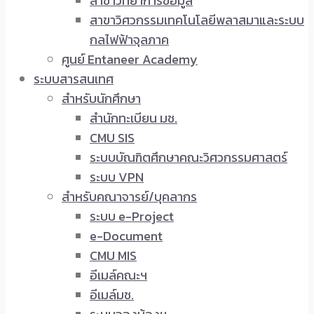
สาขาวิทยาการข้อมูล
สาขาวิศวกรรมเทคโนโลยีพลาสมาและระบบ
กลไฟฟ้าจุลภาค
ศูนย์ Entaneer Academy
ระบบสารสนเทศ
สำหรับนักศึกษา
สำนักทะเบียน มช.
CMU SIS
ระบบบัณฑิตศึกษาคณะวิศวกรรมศาสตร์
ระบบ VPN
สำหรับคณาจารย์/บุคลากร
ระบบ e-Project
e-Document
CMU MIS
อีเมล์คณะฯ
อีเมล์มช.