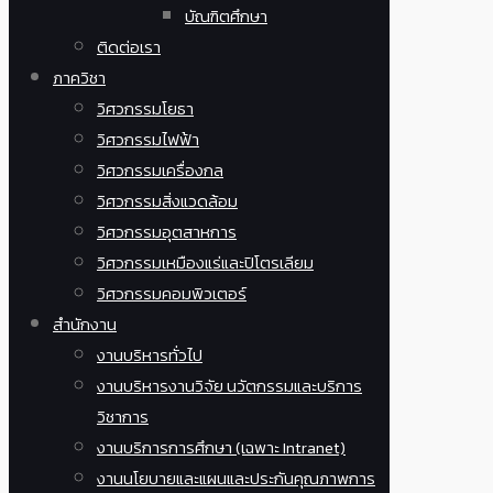
บัณฑิตศึกษา
ติดต่อเรา
ภาควิชา
วิศวกรรมโยธา
วิศวกรรมไฟฟ้า
วิศวกรรมเครื่องกล
วิศวกรรมสิ่งแวดล้อม
วิศวกรรมอุตสาหการ
วิศวกรรมเหมืองแร่และปิโตรเลียม
วิศวกรรมคอมพิวเตอร์
สำนักงาน
งานบริหารทั่วไป
งานบริหารงานวิจัย นวัตกรรมและบริการ
วิชาการ
งานบริการการศึกษา (เฉพาะ Intranet)
งานนโยบายและแผนและประกันคุณภาพการ