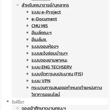
สำหรับคณาจารย์/บุคลากร
ระบบ e-Project
e-Document
CMU MIS
อีเมล์คณะฯ
อีเมล์มช.
ระบบจองห้องฯ
ระบบแจ้งซ่อมบำรุงฯ
ระบบจองยานพาหนะ
ระบบ ENG TECHSERV
ระบบจัดการงบประมาณ (FIS)
ระบบ VPN
กระบวนการเสนอขอกำหนดตำแหน่งทาง
วิชาการออนไลน์
ลิงค์อื่นๆ
จองเข้าศึกษาดูงานคณะฯ