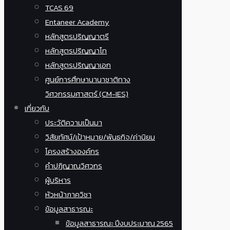
TCAS 69
Entaneer Academy
หลักสูตรปริญญาตรี
หลักสูตรปริญญาโท
หลักสูตรปริญญาเอก
ศูนย์การศึกษานานาชาติทาง
วิศวกรรมศาสตร์ (CM-IES)
เกี่ยวกับ
ประวัติความเป็นมา
วิสัยทัศน์/เป้าหมาย/พันธกิจ/ค่านิยม
โครงสร้างองค์กร
คำปฏิญาณวิศวกร
ผู้บริหาร
หัวหน้าภาควิชา
ข้อมูลสาธารณะ
ข้อมูลสาธารณะ ปีงบประมาณ 2565