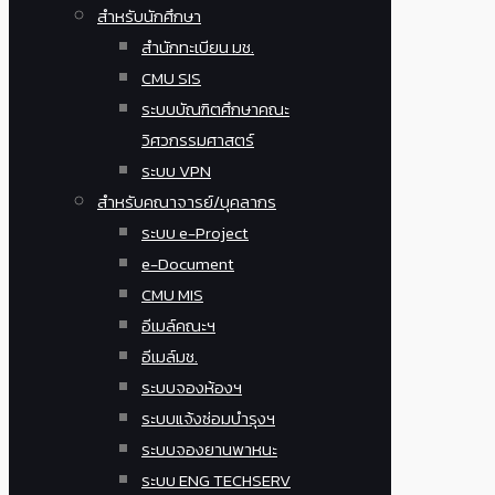
สำหรับนักศึกษา
สำนักทะเบียน มช.
CMU SIS
ระบบบัณฑิตศึกษาคณะ
วิศวกรรมศาสตร์
ระบบ VPN
สำหรับคณาจารย์/บุคลากร
ระบบ e-Project
e-Document
CMU MIS
อีเมล์คณะฯ
อีเมล์มช.
ระบบจองห้องฯ
ระบบแจ้งซ่อมบำรุงฯ
ระบบจองยานพาหนะ
ระบบ ENG TECHSERV