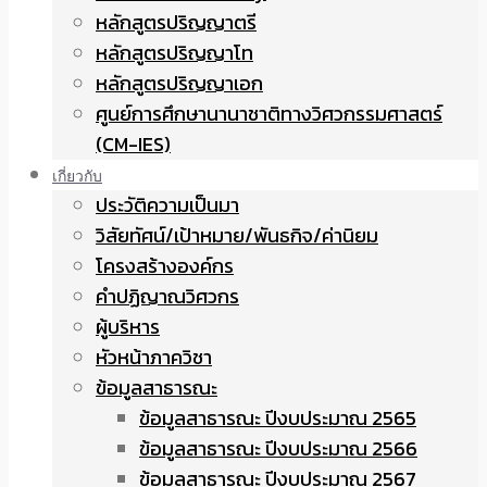
หลักสูตรปริญญาตรี
หลักสูตรปริญญาโท
หลักสูตรปริญญาเอก
ศูนย์การศึกษานานาชาติทางวิศวกรรมศาสตร์
(CM-IES)
เกี่ยวกับ
ประวัติความเป็นมา
วิสัยทัศน์/เป้าหมาย/พันธกิจ/ค่านิยม
โครงสร้างองค์กร
คำปฏิญาณวิศวกร
ผู้บริหาร
หัวหน้าภาควิชา
ข้อมูลสาธารณะ
ข้อมูลสาธารณะ ปีงบประมาณ 2565
ข้อมูลสาธารณะ ปีงบประมาณ 2566
ข้อมูลสาธารณะ ปีงบประมาณ 2567