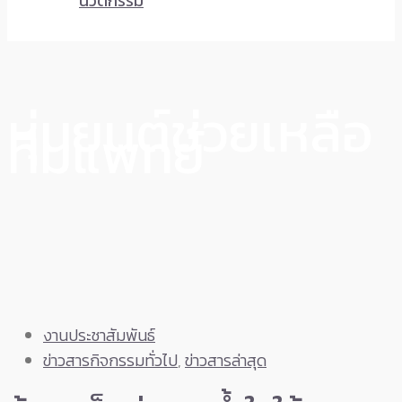
นวัตกรรม
หุ่นยนต์ช่วยเหลือ
ทีมแพทย์
งานประชาสัมพันธ์
ข่าวสารกิจกรรมทั่วไป
,
ข่าวสารล่าสุด