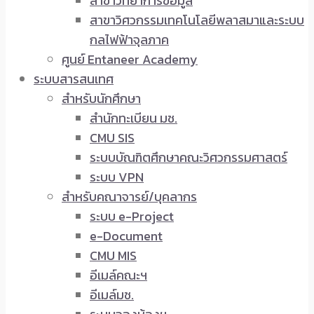
สาขาวิทยาการข้อมูล
สาขาวิศวกรรมเทคโนโลยีพลาสมาและระบบ
กลไฟฟ้าจุลภาค
ศูนย์ Entaneer Academy
ระบบสารสนเทศ
สำหรับนักศึกษา
สำนักทะเบียน มช.
CMU SIS
ระบบบัณฑิตศึกษาคณะวิศวกรรมศาสตร์
ระบบ VPN
สำหรับคณาจารย์/บุคลากร
ระบบ e-Project
e-Document
CMU MIS
อีเมล์คณะฯ
อีเมล์มช.