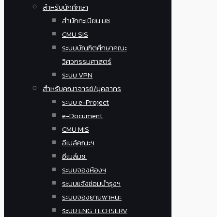
สำหรับนักศึกษา
สำนักทะเบียน มช.
CMU SIS
ระบบบัณฑิตศึกษาคณะ
วิศวกรรมศาสตร์
ระบบ VPN
สำหรับคณาจารย์/บุคลากร
ระบบ e-Project
e-Document
CMU MIS
อีเมล์คณะฯ
อีเมล์มช.
ระบบจองห้องฯ
ระบบแจ้งซ่อมบำรุงฯ
ระบบจองยานพาหนะ
ระบบ ENG TECHSERV