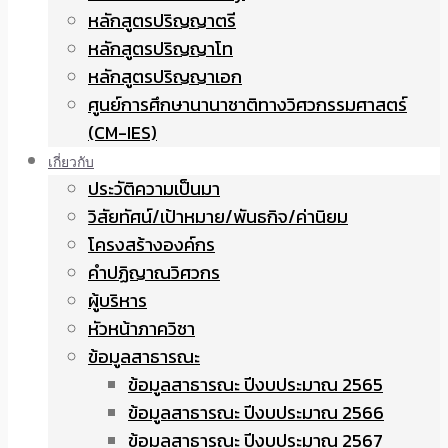
หลักสูตรปริญญาตรี
หลักสูตรปริญญาโท
หลักสูตรปริญญาเอก
ศูนย์การศึกษานานาชาติทางวิศวกรรมศาสตร์
(CM-IES)
เกี่ยวกับ
ประวัติความเป็นมา
วิสัยทัศน์/เป้าหมาย/พันธกิจ/ค่านิยม
โครงสร้างองค์กร
คำปฏิญาณวิศวกร
ผู้บริหาร
หัวหน้าภาควิชา
ข้อมูลสาธารณะ
ข้อมูลสาธารณะ ปีงบประมาณ 2565
ข้อมูลสาธารณะ ปีงบประมาณ 2566
ข้อมูลสาธารณะ ปีงบประมาณ 2567