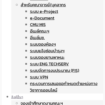
สำหรับคณาจารย์/บุคลากร
ระบบ e-Project
e-Document
CMU MIS
อีเมล์คณะฯ
อีเมล์มช.
ระบบจองห้องฯ
ระบบแจ้งซ่อมบำรุงฯ
ระบบจองยานพาหนะ
ระบบ ENG TECHSERV
ระบบจัดการงบประมาณ (FIS)
ระบบ VPN
กระบวนการเสนอขอกำหนดตำแหน่งทาง
วิชาการออนไลน์
ลิงค์อื่นๆ
จองเข้าศึกษาดูงานคณะฯ