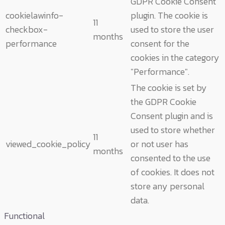
GDPR Cookie Consent
cookielawinfo-
plugin. The cookie is
11
checkbox-
used to store the user
months
performance
consent for the
cookies in the category
"Performance".
The cookie is set by
the GDPR Cookie
Consent plugin and is
used to store whether
11
viewed_cookie_policy
or not user has
months
consented to the use
of cookies. It does not
store any personal
data.
Functional