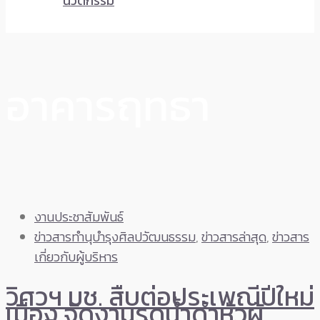
นวัตกรรม
อาคารฤทธา
งานประชาสัมพันธ์
ข่าวสารทำนุบำรุงศิลปวัฒนธรรม
,
ข่าวสารล่าสุด
,
ข่าวสาร
เกี่ยวกับผู้บริหาร
วิศวฯ มช. สืบต่อประเพณีปีใหม่
เมือง จัดงานรดน้ำดำหัวผู้