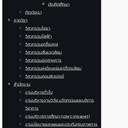
บัณฑิตศึกษา
ติดต่อเรา
ภาควิชา
วิศวกรรมโยธา
วิศวกรรมไฟฟ้า
วิศวกรรมเครื่องกล
วิศวกรรมสิ่งแวดล้อม
วิศวกรรมอุตสาหการ
วิศวกรรมเหมืองแร่และปิโตรเลียม
วิศวกรรมคอมพิวเตอร์
สำนักงาน
งานบริหารทั่วไป
งานบริหารงานวิจัย นวัตกรรมและบริการ
วิชาการ
งานบริการการศึกษา (เฉพาะ Intranet)
งานนโยบายและแผนและประกันคุณภาพการ