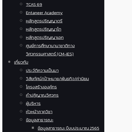
TCAS 69
Entaneer Academy
หลักสูตรปริญญาตรี
หลักสูตรปริญญาโท
หลักสูตรปริญญาเอก
ศูนย์การศึกษานานาชาติทาง
วิศวกรรมศาสตร์ (CM-IES)
เกี่ยวกับ
ประวัติความเป็นมา
วิสัยทัศน์/เป้าหมาย/พันธกิจ/ค่านิยม
โครงสร้างองค์กร
คำปฏิญาณวิศวกร
ผู้บริหาร
หัวหน้าภาควิชา
ข้อมูลสาธารณะ
ข้อมูลสาธารณะ ปีงบประมาณ 2565