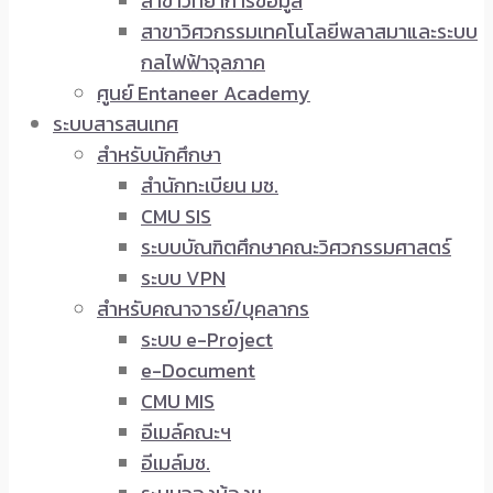
สาขาวิทยาการข้อมูล
สาขาวิศวกรรมเทคโนโลยีพลาสมาและระบบ
กลไฟฟ้าจุลภาค
ศูนย์ Entaneer Academy
ระบบสารสนเทศ
สำหรับนักศึกษา
สำนักทะเบียน มช.
CMU SIS
ระบบบัณฑิตศึกษาคณะวิศวกรรมศาสตร์
ระบบ VPN
สำหรับคณาจารย์/บุคลากร
ระบบ e-Project
e-Document
CMU MIS
อีเมล์คณะฯ
อีเมล์มช.