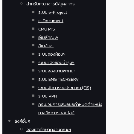
สำหรับคณาจารย์/บุคลากร
ระบบ e-Project
e-Document
CMU MIS
อีเมล์คณะฯ
อีเมล์มช.
ระบบจองห้องฯ
ระบบแจ้งซ่อมบำรุงฯ
ระบบจองยานพาหนะ
ระบบ ENG TECHSERV
ระบบจัดการงบประมาณ (FIS)
ระบบ VPN
กระบวนการเสนอขอกำหนดตำแหน่ง
ทางวิชาการออนไลน์
ลิงค์อื่นๆ
จองเข้าศึกษาดูงานคณะฯ