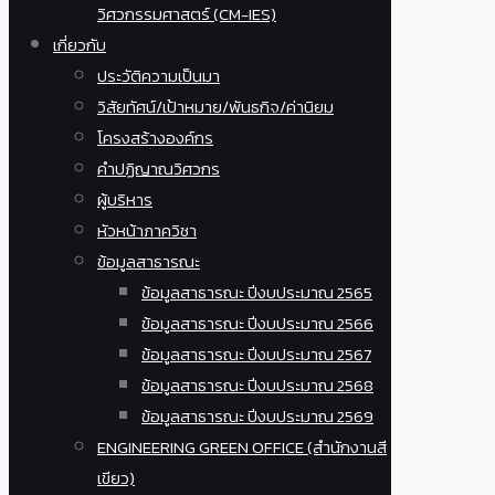
วิศวกรรมศาสตร์ (CM-IES)
เกี่ยวกับ
ประวัติความเป็นมา
วิสัยทัศน์/เป้าหมาย/พันธกิจ/ค่านิยม
โครงสร้างองค์กร
คำปฏิญาณวิศวกร
ผู้บริหาร
หัวหน้าภาควิชา
ข้อมูลสาธารณะ
ข้อมูลสาธารณะ ปีงบประมาณ 2565
ข้อมูลสาธารณะ ปีงบประมาณ 2566
ข้อมูลสาธารณะ ปีงบประมาณ 2567
ข้อมูลสาธารณะ ปีงบประมาณ 2568
ข้อมูลสาธารณะ ปีงบประมาณ 2569
ENGINEERING GREEN OFFICE (สำนักงานสี
เขียว)