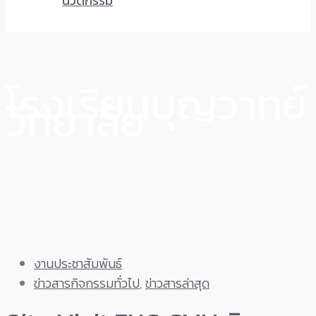
นวัตกรรม
โรงเรียนบุญวาทย์
วิทยาลัย
งานประชาสัมพันธ์
ข่าวสารกิจกรรมทั่วไป
,
ข่าวสารล่าสุด