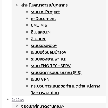
สำหรับคณาจารย์/บุคลากร
ระบบ e-Project
e-Document
CMU MIS
อีเมล์คณะฯ
อีเมล์มช.
ระบบจองห้องฯ
ระบบแจ้งซ่อมบำรุงฯ
ระบบจองยานพาหนะ
ระบบ ENG TECHSERV
ระบบจัดการงบประมาณ (FIS)
ระบบ VPN
กระบวนการเสนอขอกำหนดตำแหน่งทาง
วิชาการออนไลน์
ลิงค์อื่นๆ
จองเข้าศึกษาดูงานคณะฯ