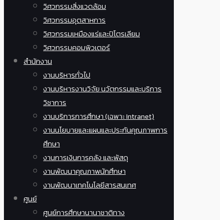
วิศวกรรมสิ่งแวดล้อม
วิศวกรรมอุตสาหการ
วิศวกรรมเหมืองแร่และปิโตรเลียม
วิศวกรรมคอมพิวเตอร์
สำนักงาน
งานบริหารทั่วไป
งานบริหารงานวิจัย นวัตกรรมและบริการ
วิชาการ
งานบริการการศึกษา (เฉพาะ Intranet)
งานนโยบายและแผนและประกันคุณภาพการ
ศึกษา
งานการเงินการคลัง และพัสดุ
งานพัฒนาคุณภาพนักศึกษา
งานพัฒนาเทคโนโลยีสารสนเทศ
ศูนย์
ศูนย์การศึกษานานาชาติทาง