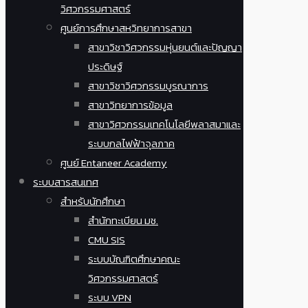
วิศวกรรมศาสตร์
ศูนย์การศึกษาสหวิทยาการสาขา
สาขาวิชาวิศวกรรมหุ่นยนต์และปัญญา
ประดิษฐ์
สาขาวิชาวิศวกรรมบูรณาการ
สาขาวิทยาการข้อมูล
สาขาวิศวกรรมเทคโนโลยีพลาสมาและ
ระบบกลไฟฟ้าจุลภาค
ศูนย์ Entaneer Academy
ระบบสารสนเทศ
สำหรับนักศึกษา
สำนักทะเบียน มช.
CMU SIS
ระบบบัณฑิตศึกษาคณะ
วิศวกรรมศาสตร์
ระบบ VPN