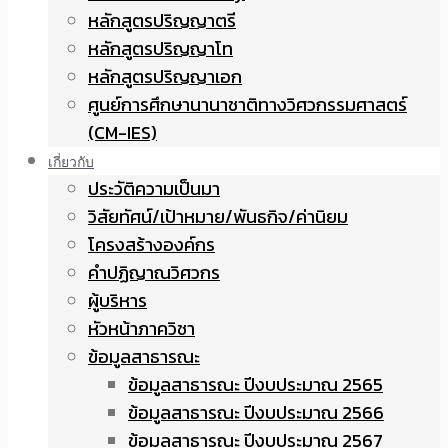
หลักสูตรปริญญาตรี
หลักสูตรปริญญาโท
หลักสูตรปริญญาเอก
ศูนย์การศึกษานานาชาติทางวิศวกรรมศาสตร์
(CM-IES)
เกี่ยวกับ
ประวัติความเป็นมา
วิสัยทัศน์/เป้าหมาย/พันธกิจ/ค่านิยม
โครงสร้างองค์กร
คำปฏิญาณวิศวกร
ผู้บริหาร
หัวหน้าภาควิชา
ข้อมูลสาธารณะ
ข้อมูลสาธารณะ ปีงบประมาณ 2565
ข้อมูลสาธารณะ ปีงบประมาณ 2566
ข้อมูลสาธารณะ ปีงบประมาณ 2567