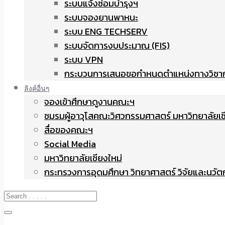
ระบบแจ้งซ่อมบำรุงฯ
ระบบจองยานพาหนะ
ระบบ ENG TECHSERV
ระบบจัดการงบประมาณ (FIS)
ระบบ VPN
กระบวนการเสนอขอกำหนดตำแหน่งทางวิชา
ลิงค์อื่นๆ
จองเข้าศึกษาดูงานคณะฯ
ชมรมผู้อาวุโสคณะวิศวกรรมศาสตร์ มหาวิทยาลัยเช
สื่อของคณะฯ
Social Media
มหาวิทยาลัยเชียงใหม่
กระทรวงการอุดมศึกษา วิทยาศาสตร์ วิจัยและนวั