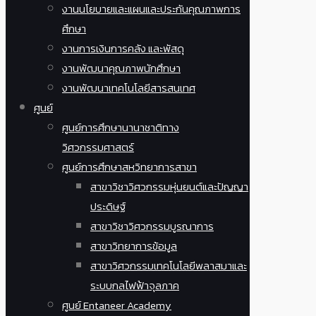
งานนโยบายและแผนและประกันคุณภาพการ
ศึกษา
งานการเงินการคลัง และพัสดุ
งานพัฒนาคุณภาพนักศึกษา
งานพัฒนาเทคโนโลยีสารสนเทศ
ศูนย์
ศูนย์การศึกษานานาชาติทาง
วิศวกรรมศาสตร์
ศูนย์การศึกษาสหวิทยาการสาขา
สาขาวิชาวิศวกรรมหุ่นยนต์และปัญญา
ประดิษฐ์
สาขาวิชาวิศวกรรมบูรณาการ
สาขาวิทยาการข้อมูล
สาขาวิศวกรรมเทคโนโลยีพลาสมาและ
ระบบกลไฟฟ้าจุลภาค
ศูนย์ Entaneer Academy