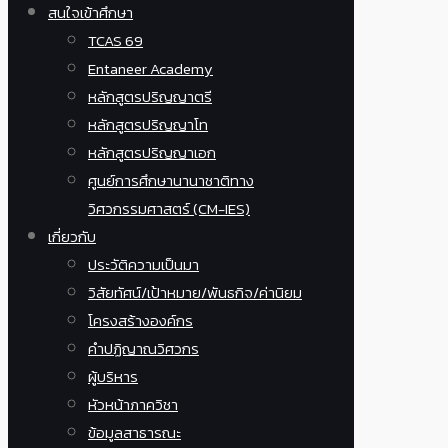
สนใจเข้าศึกษา
TCAS 69
Entaneer Academy
หลักสูตรปริญญาตรี
หลักสูตรปริญญาโท
หลักสูตรปริญญาเอก
ศูนย์การศึกษานานาชาติทาง
วิศวกรรมศาสตร์ (CM-IES)
เกี่ยวกับ
ประวัติความเป็นมา
วิสัยทัศน์/เป้าหมาย/พันธกิจ/ค่านิยม
โครงสร้างองค์กร
คำปฏิญาณวิศวกร
ผู้บริหาร
หัวหน้าภาควิชา
ข้อมูลสาธารณะ