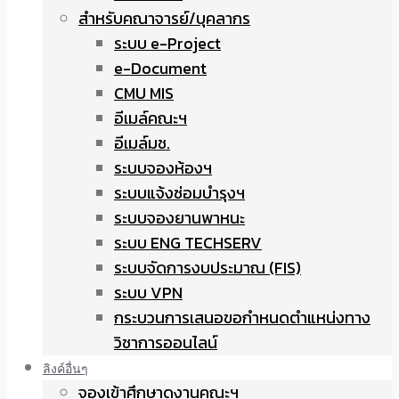
สำหรับคณาจารย์/บุคลากร
ระบบ e-Project
e-Document
CMU MIS
อีเมล์คณะฯ
อีเมล์มช.
ระบบจองห้องฯ
ระบบแจ้งซ่อมบำรุงฯ
ระบบจองยานพาหนะ
ระบบ ENG TECHSERV
ระบบจัดการงบประมาณ (FIS)
ระบบ VPN
กระบวนการเสนอขอกำหนดตำแหน่งทาง
วิชาการออนไลน์
ลิงค์อื่นๆ
จองเข้าศึกษาดูงานคณะฯ