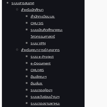
ระบบสารสนเทศ
สำหรับนักศึกษา
สำนักทะเบียน มช.
CMU SIS
ระบบบัณฑิตศึกษาคณะ
วิศวกรรมศาสตร์
ระบบ VPN
สำหรับคณาจารย์/บุคลากร
ระบบ e-Project
e-Document
CMU MIS
อีเมล์คณะฯ
อีเมล์มช.
ระบบจองห้องฯ
ระบบแจ้งซ่อมบำรุงฯ
ระบบจองยานพาหนะ