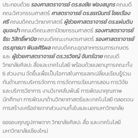
ประกอบด้วย
รองศาสตราจารย์ ดร.ธงชัย ฟองสมุทร
คณบดี
คณะวิศวกรรมศาสตร์
ศาสตราจารย์ ดร.ธรณินทร์ ไชยเรือง
ศรี
คณบดีคณะวิทยาศาสตร์
ผู้ช่วยศาสตราจารย์ ดร.แผ่นดิน
อุนจะนำ
คณบดีคณะสถาปัตยกรรมศาสตร์
รองศาสตราจารย์
ธีระ วิสิทธิ์พานิช
คณบดีคณะเกษตรศาสตร์
รองศาสตราจารย์
ดร.ยุทธนา พิมลศิริผล
คณบดีคณะอุตสาหกรรมการเกษตร
และ
ผู้ช่วยศาสตราจารย์ ดร.วรวิชญ์ จันทร์ฉาย
คณบดี
วิทยาลัยศิลปะ สื่อและเทคโนโลยี พร้อมด้วยเลขานุการคณะทั้ง
6 ส่วนงาน จัดขึ้นเพื่อเป็นโอกาสในการแลกเปลี่ยนเรียนรู้ร่วม
กันด้านการบริหารจัดการ การจัดการเรียนการสอน การวิจัย
และบริการวิชาการ งานวิเทศสัมพันธ์ การพัฒนาคุณภาพ
นักศึกษา การพัฒนาด้านวิทยาศาสตร์และเทคโนโลยี ตลอดจน
การสร้างเครือข่ายจากส่วนงานทั้งในและนอกมหาวิทยาลัย
ขอขอบคุณรูปภาพจาก วิทยาลัยศิลปะ สื่อ และเทคโนโลยี
มหาวิทยาลัยเชียงใหม่