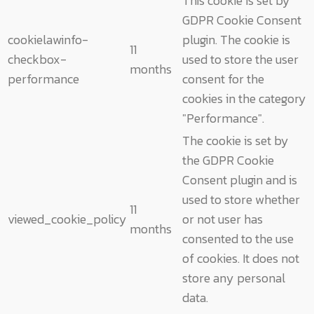
This cookie is set by
GDPR Cookie Consent
cookielawinfo-
plugin. The cookie is
11
checkbox-
used to store the user
months
performance
consent for the
cookies in the category
"Performance".
The cookie is set by
the GDPR Cookie
Consent plugin and is
used to store whether
11
viewed_cookie_policy
or not user has
months
consented to the use
of cookies. It does not
store any personal
data.