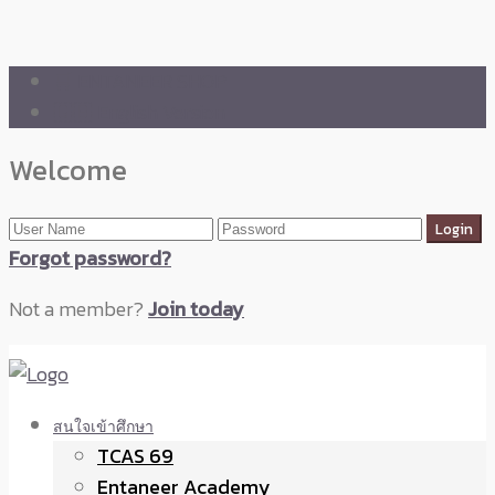
🛒 ENTANEER SHOP
🇬🇧 English Version
Welcome
Forgot password?
Not a member?
Join today
สนใจเข้าศึกษา
TCAS 69
Entaneer Academy