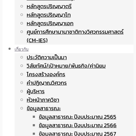
หลักสูตรปริญญาตรี
หลักสูตรปริญญาโท
หลักสูตรปริญญาเอก
ศูนย์การศึกษานานาชาติทางวิศวกรรมศาสตร์
(CM-IES)
เกี่ยวกับ
ประวัติความเป็นมา
วิสัยทัศน์/เป้าหมาย/พันธกิจ/ค่านิยม
โครงสร้างองค์กร
คำปฏิญาณวิศวกร
ผู้บริหาร
หัวหน้าภาควิชา
ข้อมูลสาธารณะ
ข้อมูลสาธารณะ ปีงบประมาณ 2565
ข้อมูลสาธารณะ ปีงบประมาณ 2566
ข้อมูลสาธารณะ ปีงบประมาณ 2567