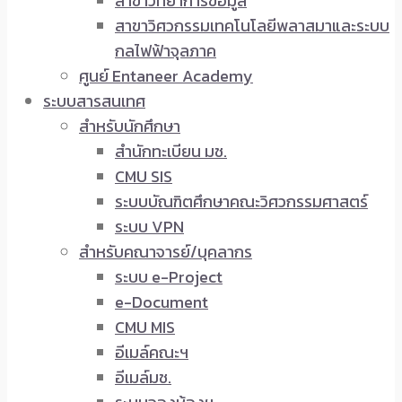
สาขาวิทยาการข้อมูล
สาขาวิศวกรรมเทคโนโลยีพลาสมาและระบบ
กลไฟฟ้าจุลภาค
ศูนย์ Entaneer Academy
ระบบสารสนเทศ
สำหรับนักศึกษา
สำนักทะเบียน มช.
CMU SIS
ระบบบัณฑิตศึกษาคณะวิศวกรรมศาสตร์
ระบบ VPN
สำหรับคณาจารย์/บุคลากร
ระบบ e-Project
e-Document
CMU MIS
อีเมล์คณะฯ
อีเมล์มช.