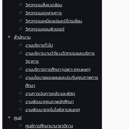
วิศวกรรมสิ่งแวดล้อม
วิศวกรรมอุตสาหการ
วิศวกรรมเหมืองแร่และปิโตรเลียม
วิศวกรรมคอมพิวเตอร์
สำนักงาน
งานบริหารทั่วไป
งานบริหารงานวิจัย นวัตกรรมและบริการ
วิชาการ
งานบริการการศึกษา (เฉพาะ Intranet)
งานนโยบายและแผนและประกันคุณภาพการ
ศึกษา
งานการเงินการคลัง และพัสดุ
งานพัฒนาคุณภาพนักศึกษา
งานพัฒนาเทคโนโลยีสารสนเทศ
ศูนย์
ศูนย์การศึกษานานาชาติทาง