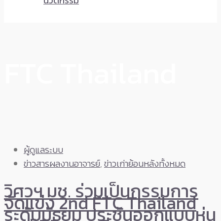
นวัตกรรม
FTC Thailand
ผู้ดูแลระบบ
ข่าวสารผลงานอาจารย์
,
ข่าวเก่าย้อนหลังทั้งหมด
วิศวฯ มช. ร่วมเป็นกรรมการ
จัดแข่ง 2nd FTC Thailand
ระดับมัธยม ประชันออกแบบหุ่น