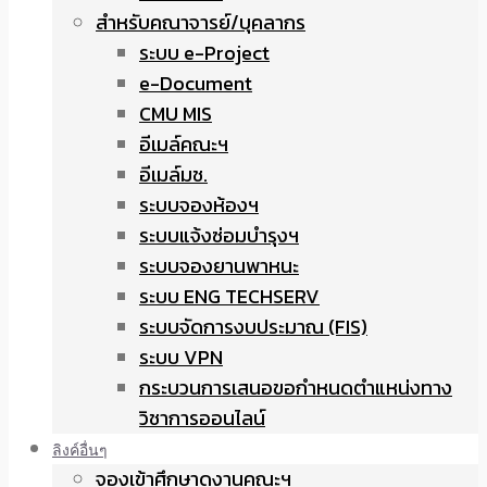
สำหรับคณาจารย์/บุคลากร
ระบบ e-Project
e-Document
CMU MIS
อีเมล์คณะฯ
อีเมล์มช.
ระบบจองห้องฯ
ระบบแจ้งซ่อมบำรุงฯ
ระบบจองยานพาหนะ
ระบบ ENG TECHSERV
ระบบจัดการงบประมาณ (FIS)
ระบบ VPN
กระบวนการเสนอขอกำหนดตำแหน่งทาง
วิชาการออนไลน์
ลิงค์อื่นๆ
จองเข้าศึกษาดูงานคณะฯ