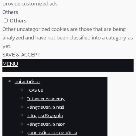
provide customized ads.
Others
Others
Other uncategorized cookies are those that are being
analyzed and have not been classified into a category as
yet.
SAVE & ACCEPT
MENU
สนใจเข้าศึกษา
TCAS 69
Entaneer Academy
หลักสูตรปริญญาตรี
หลักสูตรปริญญาโท
หลักสูตรปริญญาเอก
ศูนย์การศึกษานานาชาติทาง