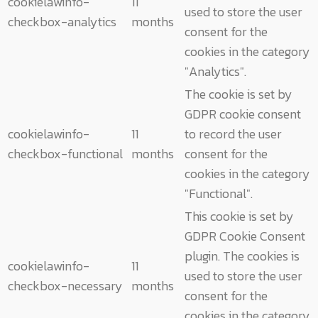
cookielawinfo-
11
used to store the user
checkbox-analytics
months
consent for the
cookies in the category
"Analytics".
The cookie is set by
GDPR cookie consent
cookielawinfo-
11
to record the user
checkbox-functional
months
consent for the
cookies in the category
"Functional".
This cookie is set by
GDPR Cookie Consent
plugin. The cookies is
cookielawinfo-
11
used to store the user
checkbox-necessary
months
consent for the
cookies in the category