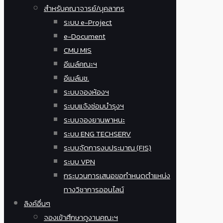
สำหรับคณาจารย์/บุคลากร
ระบบ e-Project
e-Document
CMU MIS
อีเมล์คณะฯ
อีเมล์มช.
ระบบจองห้องฯ
ระบบแจ้งซ่อมบำรุงฯ
ระบบจองยานพาหนะ
ระบบ ENG TECHSERV
ระบบจัดการงบประมาณ (FIS)
ระบบ VPN
กระบวนการเสนอขอกำหนดตำแหน่ง
ทางวิชาการออนไลน์
ลิงค์อื่นๆ
จองเข้าศึกษาดูงานคณะฯ