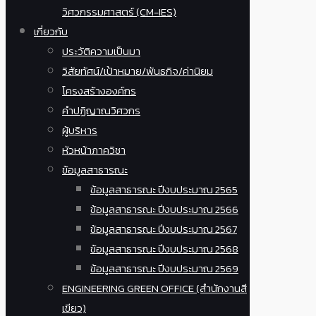
วิศวกรรมศาสตร์ (CM-IES)
เกี่ยวกับ
ประวัติความเป็นมา
วิสัยทัศน์/เป้าหมาย/พันธกิจ/ค่านิยม
โครงสร้างองค์กร
คำปฏิญาณวิศวกร
ผู้บริหาร
หัวหน้าภาควิชา
ข้อมูลสาธารณะ
ข้อมูลสาธารณะ ปีงบประมาณ 2565
ข้อมูลสาธารณะ ปีงบประมาณ 2566
ข้อมูลสาธารณะ ปีงบประมาณ 2567
ข้อมูลสาธารณะ ปีงบประมาณ 2568
ข้อมูลสาธารณะ ปีงบประมาณ 2569
ENGINEERING GREEN OFFICE (สำนักงานสี
เขียว)