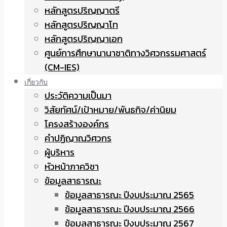
หลักสูตรปริญญาตรี
หลักสูตรปริญญาโท
หลักสูตรปริญญาเอก
ศูนย์การศึกษานานาชาติทางวิศวกรรมศาสตร์
(CM-IES)
เกี่ยวกับ
ประวัติความเป็นมา
วิสัยทัศน์/เป้าหมาย/พันธกิจ/ค่านิยม
โครงสร้างองค์กร
คำปฏิญาณวิศวกร
ผู้บริหาร
หัวหน้าภาควิชา
ข้อมูลสาธารณะ
ข้อมูลสาธารณะ ปีงบประมาณ 2565
ข้อมูลสาธารณะ ปีงบประมาณ 2566
ข้อมูลสาธารณะ ปีงบประมาณ 2567