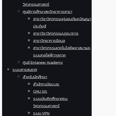
วิศวกรรมศาสตร์
ศูนย์การศึกษาสหวิทยาการสาขา
สาขาวิชาวิศวกรรมหุ่นยนต์และปัญญา
ประดิษฐ์
สาขาวิชาวิศวกรรมบูรณาการ
สาขาวิทยาการข้อมูล
สาขาวิศวกรรมเทคโนโลยีพลาสมาและ
ระบบกลไฟฟ้าจุลภาค
ศูนย์ Entaneer Academy
ระบบสารสนเทศ
สำหรับนักศึกษา
สำนักทะเบียน มช.
CMU SIS
ระบบบัณฑิตศึกษาคณะ
วิศวกรรมศาสตร์
ระบบ VPN