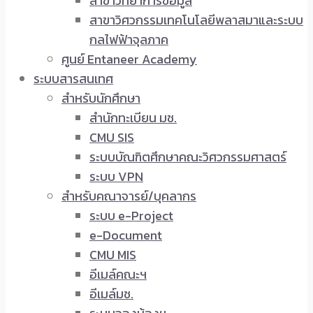
สาขาวิทยาการข้อมูล
สาขาวิศวกรรมเทคโนโลยีพลาสมาและระบบ
กลไฟฟ้าจุลภาค
ศูนย์ Entaneer Academy
ระบบสารสนเทศ
สำหรับนักศึกษา
สำนักทะเบียน มช.
CMU SIS
ระบบบัณฑิตศึกษาคณะวิศวกรรมศาสตร์
ระบบ VPN
สำหรับคณาจารย์/บุคลากร
ระบบ e-Project
e-Document
CMU MIS
อีเมล์คณะฯ
อีเมล์มช.