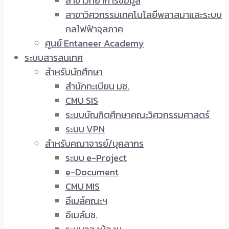
สาขาวิทยาการข้อมูล
สาขาวิศวกรรมเทคโนโลยีพลาสมาและระบบ
กลไฟฟ้าจุลภาค
ศูนย์ Entaneer Academy
ระบบสารสนเทศ
สำหรับนักศึกษา
สำนักทะเบียน มช.
CMU SIS
ระบบบัณฑิตศึกษาคณะวิศวกรรมศาสตร์
ระบบ VPN
สำหรับคณาจารย์/บุคลากร
ระบบ e-Project
e-Document
CMU MIS
อีเมล์คณะฯ
อีเมล์มช.