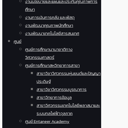
งานนโยบายและแผนและประกันคุณภาพการ
ศึกษา
งานการเงินการคลัง และพัสดุ
งานพัฒนาคุณภาพนักศึกษา
งานพัฒนาเทคโนโลยีสารสนเทศ
ศูนย์
ศูนย์การศึกษานานาชาติทาง
วิศวกรรมศาสตร์
ศูนย์การศึกษาสหวิทยาการสาขา
สาขาวิชาวิศวกรรมหุ่นยนต์และปัญญา
ประดิษฐ์
สาขาวิชาวิศวกรรมบูรณาการ
สาขาวิทยาการข้อมูล
สาขาวิศวกรรมเทคโนโลยีพลาสมาและ
ระบบกลไฟฟ้าจุลภาค
ศูนย์ Entaneer Academy