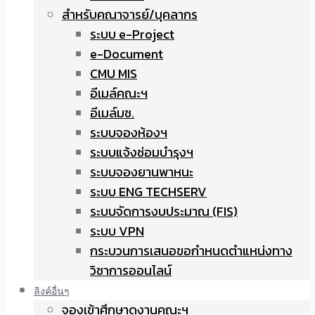
สำหรับคณาจารย์/บุคลากร
ระบบ e-Project
e-Document
CMU MIS
อีเมล์คณะฯ
อีเมล์มช.
ระบบจองห้องฯ
ระบบแจ้งซ่อมบำรุงฯ
ระบบจองยานพาหนะ
ระบบ ENG TECHSERV
ระบบจัดการงบประมาณ (FIS)
ระบบ VPN
กระบวนการเสนอขอกำหนดตำแหน่งทาง
วิชาการออนไลน์
ลิงค์อื่นๆ
จองเข้าศึกษาดูงานคณะฯ