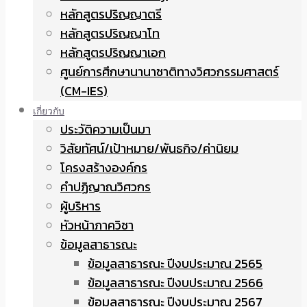
หลักสูตรปริญญาตรี
หลักสูตรปริญญาโท
หลักสูตรปริญญาเอก
ศูนย์การศึกษานานาชาติทางวิศวกรรมศาสตร์
(CM-IES)
เกี่ยวกับ
ประวัติความเป็นมา
วิสัยทัศน์/เป้าหมาย/พันธกิจ/ค่านิยม
โครงสร้างองค์กร
คำปฏิญาณวิศวกร
ผู้บริหาร
หัวหน้าภาควิชา
ข้อมูลสาธารณะ
ข้อมูลสาธารณะ ปีงบประมาณ 2565
ข้อมูลสาธารณะ ปีงบประมาณ 2566
ข้อมูลสาธารณะ ปีงบประมาณ 2567