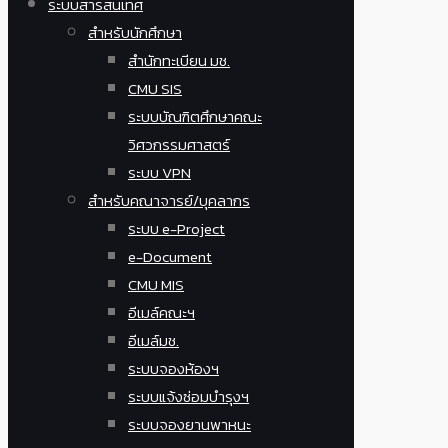
ระบบสารสนเทศ
สำหรับนักศึกษา
สำนักทะเบียน มช.
CMU SIS
ระบบบัณฑิตศึกษาคณะ
วิศวกรรมศาสตร์
ระบบ VPN
สำหรับคณาจารย์/บุคลากร
ระบบ e-Project
e-Document
CMU MIS
อีเมล์คณะฯ
อีเมล์มช.
ระบบจองห้องฯ
ระบบแจ้งซ่อมบำรุงฯ
ระบบจองยานพาหนะ