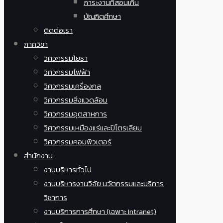
ภาระงานที่สอนเกิน
บัณฑิตศึกษา
ติดต่อเรา
ภาควิชา
วิศวกรรมโยธา
วิศวกรรมไฟฟ้า
วิศวกรรมเครื่องกล
วิศวกรรมสิ่งแวดล้อม
วิศวกรรมอุตสาหการ
วิศวกรรมเหมืองแร่และปิโตรเลียม
วิศวกรรมคอมพิวเตอร์
สำนักงาน
งานบริหารทั่วไป
งานบริหารงานวิจัย นวัตกรรมและบริการ
วิชาการ
งานบริการการศึกษา (เฉพาะ Intranet)