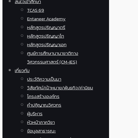
สนใจเข้าศึกษา
TCAS 69
Entaneer Academy
หลักสูตรปริญญาตรี
หลักสูตรปริญญาโท
หลักสูตรปริญญาเอก
ศูนย์การศึกษานานาชาติทาง
วิศวกรรมศาสตร์ (CM-IES)
เกี่ยวกับ
ประวัติความเป็นมา
วิสัยทัศน์/เป้าหมาย/พันธกิจ/ค่านิยม
โครงสร้างองค์กร
คำปฏิญาณวิศวกร
ผู้บริหาร
หัวหน้าภาควิชา
ข้อมูลสาธารณะ