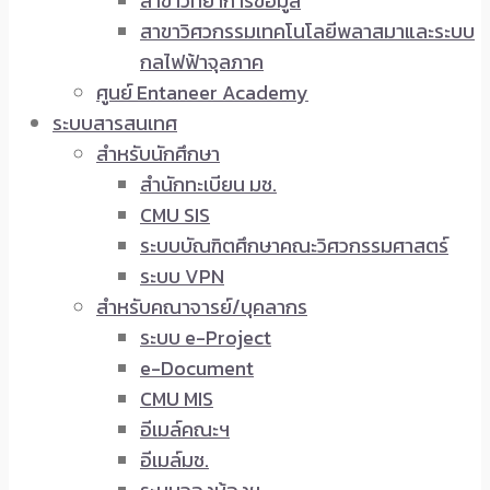
สาขาวิทยาการข้อมูล
สาขาวิศวกรรมเทคโนโลยีพลาสมาและระบบ
กลไฟฟ้าจุลภาค
ศูนย์ Entaneer Academy
ระบบสารสนเทศ
สำหรับนักศึกษา
สำนักทะเบียน มช.
CMU SIS
ระบบบัณฑิตศึกษาคณะวิศวกรรมศาสตร์
ระบบ VPN
สำหรับคณาจารย์/บุคลากร
ระบบ e-Project
e-Document
CMU MIS
อีเมล์คณะฯ
อีเมล์มช.