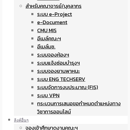
สำหรับคณาจารย์/บุคลากร
ระบบ e-Project
e-Document
CMU MIS
อีเมล์คณะฯ
อีเมล์มช.
ระบบจองห้องฯ
ระบบแจ้งซ่อมบำรุงฯ
ระบบจองยานพาหนะ
ระบบ ENG TECHSERV
ระบบจัดการงบประมาณ (FIS)
ระบบ VPN
กระบวนการเสนอขอกำหนดตำแหน่งทาง
วิชาการออนไลน์
ลิงค์อื่นๆ
จองเข้าศึกษาดูงานคณะฯ