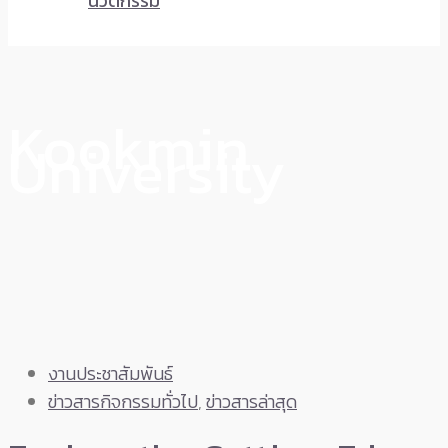
นวัตกรรม
Kookmin
University
งานประชาสัมพันธ์
ข่าวสารกิจกรรมทั่วไป
,
ข่าวสารล่าสุด