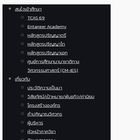
สนใจเข้าศึกษา
TCAS 69
Entaneer Academy
หลักสูตรปริญญาตรี
หลักสูตรปริญญาโท
หลักสูตรปริญญาเอก
ศูนย์การศึกษานานาชาติทาง
วิศวกรรมศาสตร์ (CM-IES)
เกี่ยวกับ
ประวัติความเป็นมา
วิสัยทัศน์/เป้าหมาย/พันธกิจ/ค่านิยม
โครงสร้างองค์กร
คำปฏิญาณวิศวกร
ผู้บริหาร
หัวหน้าภาควิชา