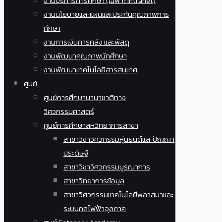
งานบริการการศึกษา (เฉพาะ Intranet)
งานนโยบายและแผนและประกันคุณภาพการ
ศึกษา
งานการเงินการคลัง และพัสดุ
งานพัฒนาคุณภาพนักศึกษา
งานพัฒนาเทคโนโลยีสารสนเทศ
ศูนย์
ศูนย์การศึกษานานาชาติทาง
วิศวกรรมศาสตร์
ศูนย์การศึกษาสหวิทยาการสาขา
สาขาวิชาวิศวกรรมหุ่นยนต์และปัญญา
ประดิษฐ์
สาขาวิชาวิศวกรรมบูรณาการ
สาขาวิทยาการข้อมูล
สาขาวิศวกรรมเทคโนโลยีพลาสมาและ
ระบบกลไฟฟ้าจุลภาค