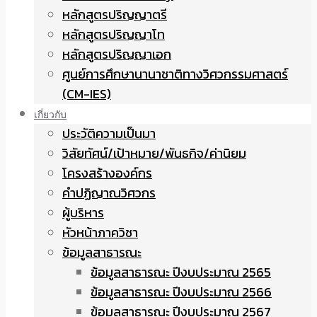
หลักสูตรปริญญาตรี
หลักสูตรปริญญาโท
หลักสูตรปริญญาเอก
ศูนย์การศึกษานานาชาติทางวิศวกรรมศาสตร์
(CM-IES)
เกี่ยวกับ
ประวัติความเป็นมา
วิสัยทัศน์/เป้าหมาย/พันธกิจ/ค่านิยม
โครงสร้างองค์กร
คำปฏิญาณวิศวกร
ผู้บริหาร
หัวหน้าภาควิชา
ข้อมูลสาธารณะ
ข้อมูลสาธารณะ ปีงบประมาณ 2565
ข้อมูลสาธารณะ ปีงบประมาณ 2566
ข้อมูลสาธารณะ ปีงบประมาณ 2567