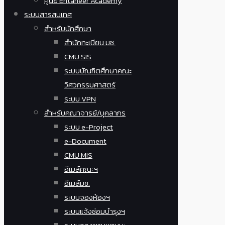
ศูนย์ Entaneer Academy
ระบบสารสนเทศ
สำหรับนักศึกษา
สำนักทะเบียน มช.
CMU SIS
ระบบบัณฑิตศึกษาคณะ
วิศวกรรมศาสตร์
ระบบ VPN
สำหรับคณาจารย์/บุคลากร
ระบบ e-Project
e-Document
CMU MIS
อีเมล์คณะฯ
อีเมล์มช.
ระบบจองห้องฯ
ระบบแจ้งซ่อมบำรุงฯ