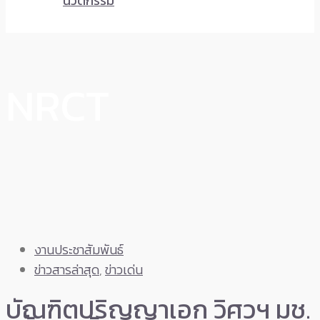
นวัตกรรม
NRCT
งานประชาสัมพันธ์
ข่าวสารล่าสุด
,
ข่าวเด่น
บัณฑิตปริญญาเอก วิศวฯ มช.