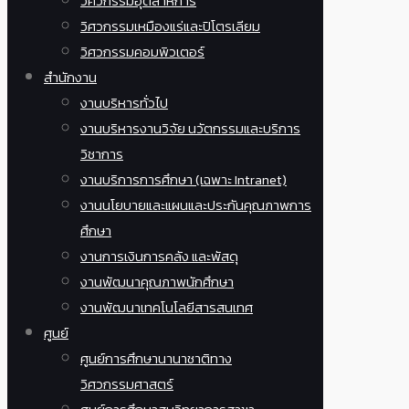
วิศวกรรมอุตสาหการ
วิศวกรรมเหมืองแร่และปิโตรเลียม
วิศวกรรมคอมพิวเตอร์
สำนักงาน
งานบริหารทั่วไป
งานบริหารงานวิจัย นวัตกรรมและบริการ
วิชาการ
งานบริการการศึกษา (เฉพาะ Intranet)
งานนโยบายและแผนและประกันคุณภาพการ
ศึกษา
งานการเงินการคลัง และพัสดุ
งานพัฒนาคุณภาพนักศึกษา
งานพัฒนาเทคโนโลยีสารสนเทศ
ศูนย์
ศูนย์การศึกษานานาชาติทาง
วิศวกรรมศาสตร์