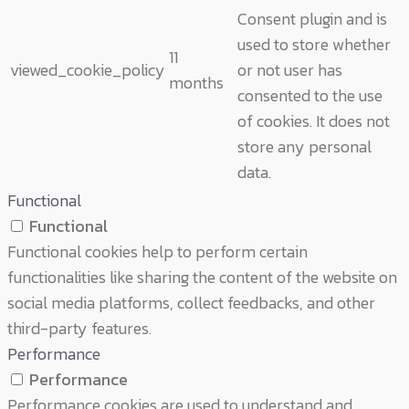
Consent plugin and is
used to store whether
11
viewed_cookie_policy
or not user has
months
consented to the use
of cookies. It does not
store any personal
data.
Functional
Functional
Functional cookies help to perform certain
functionalities like sharing the content of the website on
social media platforms, collect feedbacks, and other
third-party features.
Performance
Performance
Performance cookies are used to understand and