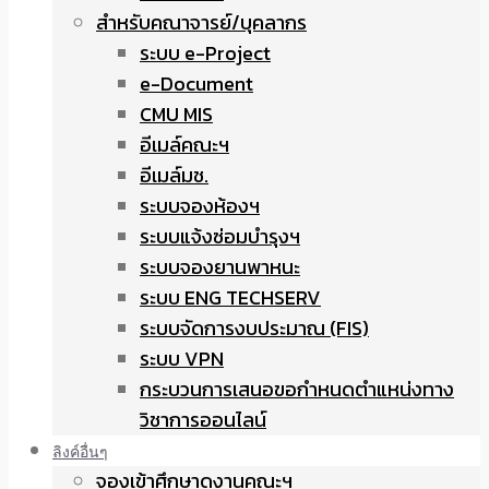
สำหรับคณาจารย์/บุคลากร
ระบบ e-Project
e-Document
CMU MIS
อีเมล์คณะฯ
อีเมล์มช.
ระบบจองห้องฯ
ระบบแจ้งซ่อมบำรุงฯ
ระบบจองยานพาหนะ
ระบบ ENG TECHSERV
ระบบจัดการงบประมาณ (FIS)
ระบบ VPN
กระบวนการเสนอขอกำหนดตำแหน่งทาง
วิชาการออนไลน์
ลิงค์อื่นๆ
จองเข้าศึกษาดูงานคณะฯ