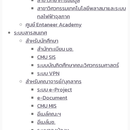
สาขาวิทยาการข้อมูล
สาขาวิศวกรรมเทคโนโลยีพลาสมาและระบบ
กลไฟฟ้าจุลภาค
ศูนย์ Entaneer Academy
ระบบสารสนเทศ
สำหรับนักศึกษา
สำนักทะเบียน มช.
CMU SIS
ระบบบัณฑิตศึกษาคณะวิศวกรรมศาสตร์
ระบบ VPN
สำหรับคณาจารย์/บุคลากร
ระบบ e-Project
e-Document
CMU MIS
อีเมล์คณะฯ
อีเมล์มช.