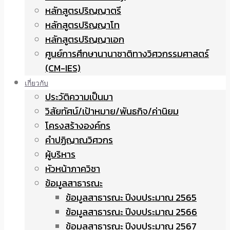
หลักสูตรปริญญาตรี
หลักสูตรปริญญาโท
หลักสูตรปริญญาเอก
ศูนย์การศึกษานานาชาติทางวิศวกรรมศาสตร์
(CM-IES)
เกี่ยวกับ
ประวัติความเป็นมา
วิสัยทัศน์/เป้าหมาย/พันธกิจ/ค่านิยม
โครงสร้างองค์กร
คำปฏิญาณวิศวกร
ผู้บริหาร
หัวหน้าภาควิชา
ข้อมูลสาธารณะ
ข้อมูลสาธารณะ ปีงบประมาณ 2565
ข้อมูลสาธารณะ ปีงบประมาณ 2566
ข้อมูลสาธารณะ ปีงบประมาณ 2567