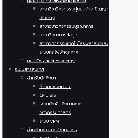
ศูนย์การศึกษาสหวิทยาการสาขา
สาขาวิชาวิศวกรรมหุ่นยนต์และปัญญา
ประดิษฐ์
สาขาวิชาวิศวกรรมบูรณาการ
สาขาวิทยาการข้อมูล
สาขาวิศวกรรมเทคโนโลยีพลาสมาและ
ระบบกลไฟฟ้าจุลภาค
ศูนย์ Entaneer Academy
ระบบสารสนเทศ
สำหรับนักศึกษา
สำนักทะเบียน มช.
CMU SIS
ระบบบัณฑิตศึกษาคณะ
วิศวกรรมศาสตร์
ระบบ VPN
สำหรับคณาจารย์/บุคลากร