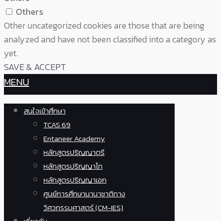
Others
Other uncategorized cookies are those that are being
analyzed and have not been classified into a category as
yet.
SAVE & ACCEPT
MENU
สนใจเข้าศึกษา
TCAS 69
Entaneer Academy
หลักสูตรปริญญาตรี
หลักสูตรปริญญาโท
หลักสูตรปริญญาเอก
ศูนย์การศึกษานานาชาติทาง
วิศวกรรมศาสตร์ (CM-IES)