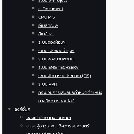
ระบบ e-Project
e-Document
CMU MIS
อีเมล์คณะฯ
อีเมล์มช.
ระบบจองห้องฯ
ระบบแจ้งซ่อมบำรุงฯ
ระบบจองยานพาหนะ
ระบบ ENG TECHSERV
ระบบจัดการงบประมาณ (FIS)
ระบบ VPN
กระบวนการเสนอขอกำหนดตำแหน่ง
ทางวิชาการออนไลน์
ลิงค์อื่นๆ
จองเข้าศึกษาดูงานคณะฯ
ชมรมผู้อาวุโสคณะวิศวกรรมศาสตร์