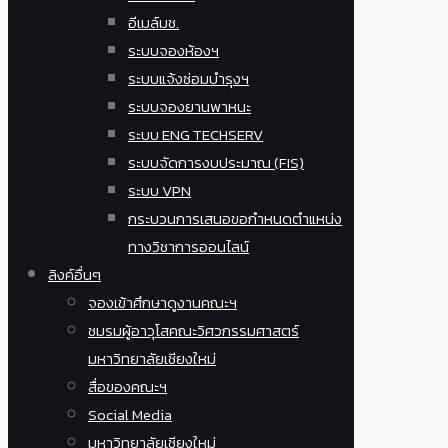
อีเมล์มช.
ระบบจองห้องฯ
ระบบแจ้งซ่อมบำรุงฯ
ระบบจองยานพาหนะ
ระบบ ENG TECHSERV
ระบบจัดการงบประมาณ (FIS)
ระบบ VPN
กระบวนการเสนอขอกำหนดตำแหน่ง
ทางวิชาการออนไลน์
ลิงค์อื่นๆ
จองเข้าศึกษาดูงานคณะฯ
ชมรมผู้อาวุโสคณะวิศวกรรมศาสตร์
มหาวิทยาลัยเชียงใหม่
สื่อของคณะฯ
Social Media
มหาวิทยาลัยเชียงใหม่