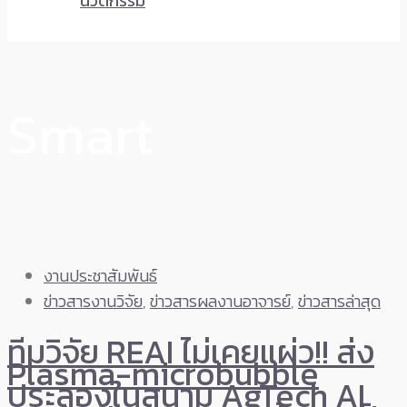
นวัตกรรม
Smart
งานประชาสัมพันธ์
ข่าวสารงานวิจัย
,
ข่าวสารผลงานอาจารย์
,
ข่าวสารล่าสุด
ทีมวิจัย REAI ไม่เคยแผ่ว!! ส่ง
Plasma-microbubble
ประลองในสนาม AgTech AI