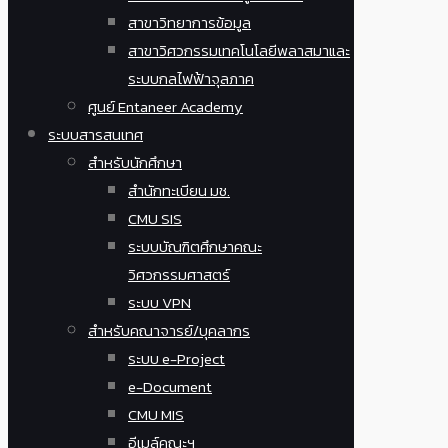
สาขาวิทยาการข้อมูล
สาขาวิศวกรรมเทคโนโลยีพลาสมาและ
ระบบกลไฟฟ้าจุลภาค
ศูนย์ Entaneer Academy
ระบบสารสนเทศ
สำหรับนักศึกษา
สำนักทะเบียน มช.
CMU SIS
ระบบบัณฑิตศึกษาคณะ
วิศวกรรมศาสตร์
ระบบ VPN
สำหรับคณาจารย์/บุคลากร
ระบบ e-Project
e-Document
CMU MIS
อีเมล์คณะฯ