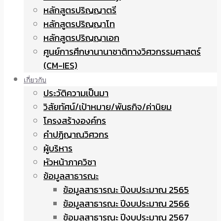
หลักสูตรปริญญาตรี
หลักสูตรปริญญาโท
หลักสูตรปริญญาเอก
ศูนย์การศึกษานานาชาติทางวิศวกรรมศาสตร์
(CM-IES)
เกี่ยวกับ
ประวัติความเป็นมา
วิสัยทัศน์/เป้าหมาย/พันธกิจ/ค่านิยม
โครงสร้างองค์กร
คำปฏิญาณวิศวกร
ผู้บริหาร
หัวหน้าภาควิชา
ข้อมูลสาธารณะ
ข้อมูลสาธารณะ ปีงบประมาณ 2565
ข้อมูลสาธารณะ ปีงบประมาณ 2566
ข้อมูลสาธารณะ ปีงบประมาณ 2567