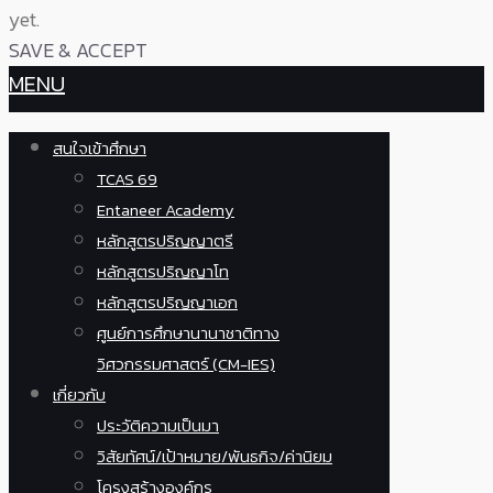
yet.
SAVE & ACCEPT
MENU
สนใจเข้าศึกษา
TCAS 69
Entaneer Academy
หลักสูตรปริญญาตรี
หลักสูตรปริญญาโท
หลักสูตรปริญญาเอก
ศูนย์การศึกษานานาชาติทาง
วิศวกรรมศาสตร์ (CM-IES)
เกี่ยวกับ
ประวัติความเป็นมา
วิสัยทัศน์/เป้าหมาย/พันธกิจ/ค่านิยม
โครงสร้างองค์กร