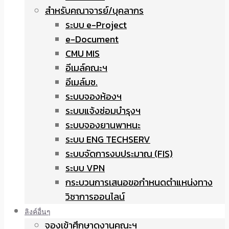
สำหรับคณาจารย์/บุคลากร
ระบบ e-Project
e-Document
CMU MIS
อีเมล์คณะฯ
อีเมล์มช.
ระบบจองห้องฯ
ระบบแจ้งซ่อมบำรุงฯ
ระบบจองยานพาหนะ
ระบบ ENG TECHSERV
ระบบจัดการงบประมาณ (FIS)
ระบบ VPN
กระบวนการเสนอขอกำหนดตำแหน่งทาง
วิชาการออนไลน์
ลิงค์อื่นๆ
จองเข้าศึกษาดูงานคณะฯ