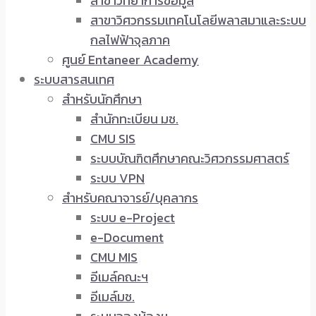
สาขาวิทยาการข้อมูล
สาขาวิศวกรรมเทคโนโลยีพลาสมาและระบบ
กลไฟฟ้าจุลภาค
ศูนย์ Entaneer Academy
ระบบสารสนเทศ
สำหรับนักศึกษา
สำนักทะเบียน มช.
CMU SIS
ระบบบัณฑิตศึกษาคณะวิศวกรรมศาสตร์
ระบบ VPN
สำหรับคณาจารย์/บุคลากร
ระบบ e-Project
e-Document
CMU MIS
อีเมล์คณะฯ
อีเมล์มช.