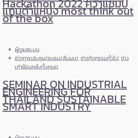
Hackathon 2022 คว้าแชมป์
แถมตำแหน่ง most think out
of the box
ผู้ดูแลระบบ
ข่าวการประชุม/อบรม/สัมมนา
,
ข่าวกิจกรรมทั่วไป
,
ข่าว
เก่าย้อนหลังทั้งหมด
SEMINAR ON INDUSTRIAL
ENGINEERING FOR
THAILAND SUSTAINABLE
SMART INDUSTRY
ผู้ดูแลระบบ