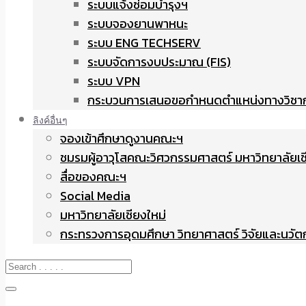
ระบบแจ้งซ่อมบำรุงฯ
ระบบจองยานพาหนะ
ระบบ ENG TECHSERV
ระบบจัดการงบประมาณ (FIS)
ระบบ VPN
กระบวนการเสนอขอกำหนดตำแหน่งทางวิชา
ลิงค์อื่นๆ
จองเข้าศึกษาดูงานคณะฯ
ชมรมผู้อาวุโสคณะวิศวกรรมศาสตร์ มหาวิทยาลัยเช
สื่อของคณะฯ
Social Media
มหาวิทยาลัยเชียงใหม่
กระทรวงการอุดมศึกษา วิทยาศาสตร์ วิจัยและนวั