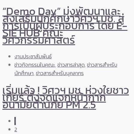
“Demo Day” มุ่งพัฒนาและ
ส่งเสริมนักศึกษาวิศวฯ มช. สู่
การเป็นผู้ประกอบการ โดย E-
SIE HUB คณะ
วิศวกรรมศาสตร์
งานประชาสัมพันธ์
ข่าวกิจกรรมในคณะ
,
ข่าวสารล่าสุด
,
ข่าวสารสำหรับ
นักศึกษา
,
ข่าวสารสำหรับบุคลากร
เริ่มแล้ว ! วิศวฯ มช. ห่วงใยชาว
เกียร์ ตั้งจุดแจกหน้ากาก
อนามัยต้านภัย PM 2.5
1
2