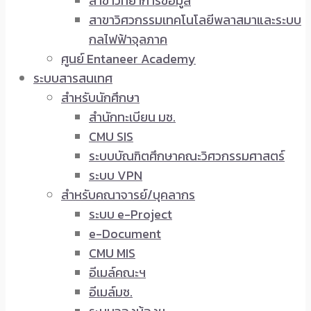
สาขาวิทยาการข้อมูล
สาขาวิศวกรรมเทคโนโลยีพลาสมาและระบบ
กลไฟฟ้าจุลภาค
ศูนย์ Entaneer Academy
ระบบสารสนเทศ
สำหรับนักศึกษา
สำนักทะเบียน มช.
CMU SIS
ระบบบัณฑิตศึกษาคณะวิศวกรรมศาสตร์
ระบบ VPN
สำหรับคณาจารย์/บุคลากร
ระบบ e-Project
e-Document
CMU MIS
อีเมล์คณะฯ
อีเมล์มช.