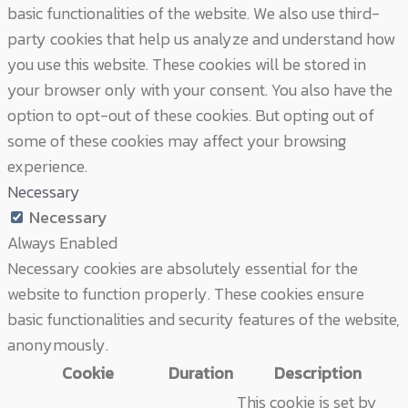
basic functionalities of the website. We also use third-
party cookies that help us analyze and understand how
you use this website. These cookies will be stored in
your browser only with your consent. You also have the
option to opt-out of these cookies. But opting out of
some of these cookies may affect your browsing
experience.
Necessary
Necessary
Always Enabled
Necessary cookies are absolutely essential for the
website to function properly. These cookies ensure
basic functionalities and security features of the website,
anonymously.
Cookie
Duration
Description
This cookie is set by