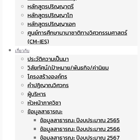
หลักสูตรปริญญาตรี
หลักสูตรปริญญาโท
หลักสูตรปริญญาเอก
ศูนย์การศึกษานานาชาติทางวิศวกรรมศาสตร์
(CM-IES)
เกี่ยวกับ
ประวัติความเป็นมา
วิสัยทัศน์/เป้าหมาย/พันธกิจ/ค่านิยม
โครงสร้างองค์กร
คำปฏิญาณวิศวกร
ผู้บริหาร
หัวหน้าภาควิชา
ข้อมูลสาธารณะ
ข้อมูลสาธารณะ ปีงบประมาณ 2565
ข้อมูลสาธารณะ ปีงบประมาณ 2566
ข้อมูลสาธารณะ ปีงบประมาณ 2567