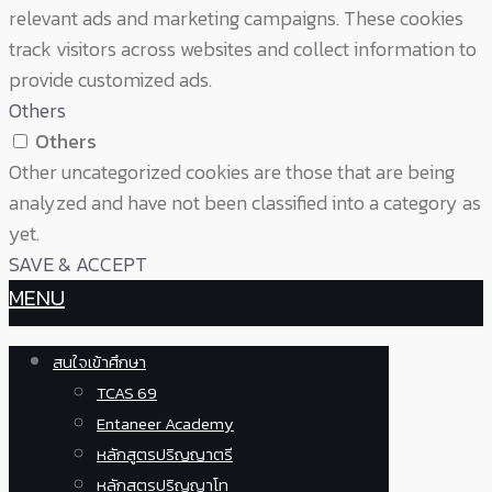
relevant ads and marketing campaigns. These cookies
track visitors across websites and collect information to
provide customized ads.
Others
Others
Other uncategorized cookies are those that are being
analyzed and have not been classified into a category as
yet.
SAVE & ACCEPT
MENU
สนใจเข้าศึกษา
TCAS 69
Entaneer Academy
หลักสูตรปริญญาตรี
หลักสูตรปริญญาโท