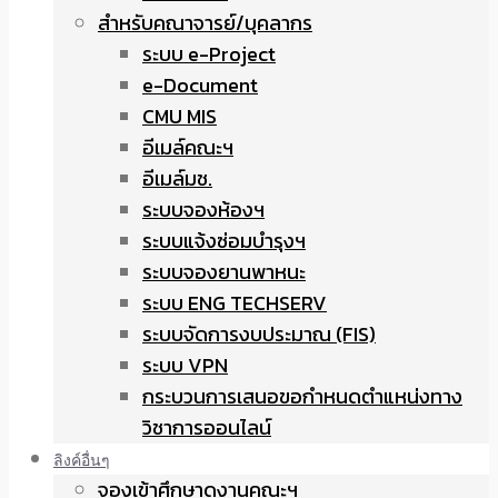
สำหรับคณาจารย์/บุคลากร
ระบบ e-Project
e-Document
CMU MIS
อีเมล์คณะฯ
อีเมล์มช.
ระบบจองห้องฯ
ระบบแจ้งซ่อมบำรุงฯ
ระบบจองยานพาหนะ
ระบบ ENG TECHSERV
ระบบจัดการงบประมาณ (FIS)
ระบบ VPN
กระบวนการเสนอขอกำหนดตำแหน่งทาง
วิชาการออนไลน์
ลิงค์อื่นๆ
จองเข้าศึกษาดูงานคณะฯ