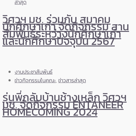
ล่าสุด
วิศวฯ มช. ร่วมกับ สมาคม
นักศึกษาเก่า จัดกิจกรรม สาน
สัมพันธ์ระหว่างนักศึกษาเก่า
และนักศึกษาปัจจุบัน 2567
งานประชาสัมพันธ์
ข่าวกิจกรรมในคณะ
,
ข่าวสารล่าสุด
รุ่นพี่กลับบ้านช้างเหล็ก วิศวฯ
มช. จัดกิจกรรม ENTANEER
HOMECOMING 2024