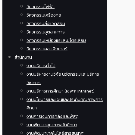
วิศวกรรมไฟฟ้า
วิศวกรรมเครื่องกล
วิศวกรรมสิ่งแวดล้อม
วิศวกรรมอุตสาหการ
วิศวกรรมเหมืองแร่และปิโตรเลียม
วิศวกรรมคอมพิวเตอร์
สำนักงาน
งานบริหารทั่วไป
งานบริหารงานวิจัย นวัตกรรมและบริการ
วิชาการ
งานบริการการศึกษา (เฉพาะ Intranet)
งานนโยบายและแผนและประกันคุณภาพการ
ศึกษา
งานการเงินการคลัง และพัสดุ
งานพัฒนาคุณภาพนักศึกษา
งานพัฒนาเทคโนโลยีสารสนเทศ