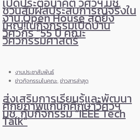
เปิดประตูอนาคต วิศวฯ มช.
ชวนสัมผัสประสบการณ์จริงใน
งาน Open House สุดยิ่ง
ใหญ่!ในกิจกรรมเปิดบ้าน
วิศวกร “55 ปี คณะ
วิศวกรรมศาสตร์
งานประชาสัมพันธ์
ข่าวกิจกรรมในคณะ
,
ข่าวสารล่าสุด
ส่งเสริมการเรียนรู้และพัฒนา
ศักยภาพแก่นักศึกษาวิศวฯ
มช. กับกิจกรรม “IEEE Tech
Talk”