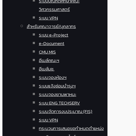
ระบบบัณฑิตศึกษาคณะ
วิศวกรรมศาสตร์
ระบบ VPN
สำหรับคณาจารย์/บุคลากร
ระบบ e-Project
e-Document
CMU MIS
อีเมล์คณะฯ
อีเมล์มช.
ระบบจองห้องฯ
ระบบแจ้งซ่อมบำรุงฯ
ระบบจองยานพาหนะ
ระบบ ENG TECHSERV
ระบบจัดการงบประมาณ (FIS)
ระบบ VPN
กระบวนการเสนอขอกำหนดตำแหน่ง