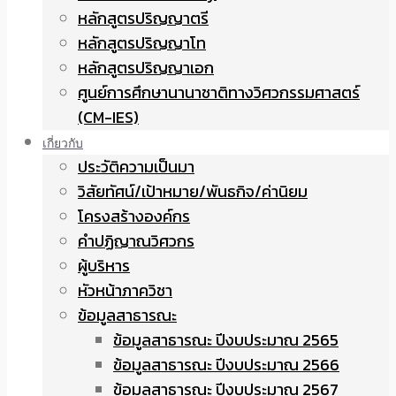
หลักสูตรปริญญาตรี
หลักสูตรปริญญาโท
หลักสูตรปริญญาเอก
ศูนย์การศึกษานานาชาติทางวิศวกรรมศาสตร์
(CM-IES)
เกี่ยวกับ
ประวัติความเป็นมา
วิสัยทัศน์/เป้าหมาย/พันธกิจ/ค่านิยม
โครงสร้างองค์กร
คำปฏิญาณวิศวกร
ผู้บริหาร
หัวหน้าภาควิชา
ข้อมูลสาธารณะ
ข้อมูลสาธารณะ ปีงบประมาณ 2565
ข้อมูลสาธารณะ ปีงบประมาณ 2566
ข้อมูลสาธารณะ ปีงบประมาณ 2567