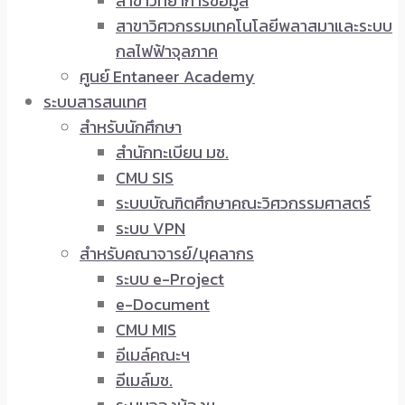
สาขาวิทยาการข้อมูล
สาขาวิศวกรรมเทคโนโลยีพลาสมาและระบบ
กลไฟฟ้าจุลภาค
ศูนย์ Entaneer Academy
ระบบสารสนเทศ
สำหรับนักศึกษา
สำนักทะเบียน มช.
CMU SIS
ระบบบัณฑิตศึกษาคณะวิศวกรรมศาสตร์
ระบบ VPN
สำหรับคณาจารย์/บุคลากร
ระบบ e-Project
e-Document
CMU MIS
อีเมล์คณะฯ
อีเมล์มช.