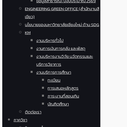
ข้อมูลสาธารณะ ปีงบประมาณ 2569
ENGINEERING GREEN OFFICE (สำนักงานสี
เขียว)
นโยบายของมหาวิทยาลัยเชียงใหม่ ด้าน SDG
KM
งานบริหารทั่วไป
งานการเงินการคลัง และพัสดุ
งานบริหารงานวิจัย นวัตกรรมและ
บริการวิชาการ
งานบริการการศึกษา
ทะเบียน
การเสนอหลักสูตร
ภาระงานที่สอนเกิน
บัณฑิตศึกษา
ติดต่อเรา
ภาควิชา