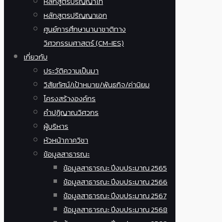
หลักสูตรปริญญาโท
หลักสูตรปริญญาเอก
ศูนย์การศึกษานานาชาติทาง
วิศวกรรมศาสตร์ (CM-IES)
เกี่ยวกับ
ประวัติความเป็นมา
วิสัยทัศน์/เป้าหมาย/พันธกิจ/ค่านิยม
โครงสร้างองค์กร
คำปฏิญาณวิศวกร
ผู้บริหาร
หัวหน้าภาควิชา
ข้อมูลสาธารณะ
ข้อมูลสาธารณะ ปีงบประมาณ 2565
ข้อมูลสาธารณะ ปีงบประมาณ 2566
ข้อมูลสาธารณะ ปีงบประมาณ 2567
ข้อมูลสาธารณะ ปีงบประมาณ 2568