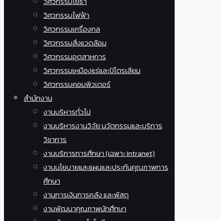
วิศวกรรมโยธา
วิศวกรรมไฟฟ้า
วิศวกรรมเครื่องกล
วิศวกรรมสิ่งแวดล้อม
วิศวกรรมอุตสาหการ
วิศวกรรมเหมืองแร่และปิโตรเลียม
วิศวกรรมคอมพิวเตอร์
สำนักงาน
งานบริหารทั่วไป
งานบริหารงานวิจัย นวัตกรรมและบริการ
วิชาการ
งานบริการการศึกษา (เฉพาะ Intranet)
งานนโยบายและแผนและประกันคุณภาพการ
ศึกษา
งานการเงินการคลัง และพัสดุ
งานพัฒนาคุณภาพนักศึกษา