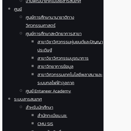
งานพัฒนาเทคโนโลยีสารสนเทศ
ศูนย์
ศูนย์การศึกษานานาชาติทาง
วิศวกรรมศาสตร์
ศูนย์การศึกษาสหวิทยาการสาขา
สาขาวิชาวิศวกรรมหุ่นยนต์และปัญญา
ประดิษฐ์
สาขาวิชาวิศวกรรมบูรณาการ
สาขาวิทยาการข้อมูล
สาขาวิศวกรรมเทคโนโลยีพลาสมาและ
ระบบกลไฟฟ้าจุลภาค
ศูนย์ Entaneer Academy
ระบบสารสนเทศ
สำหรับนักศึกษา
สำนักทะเบียน มช.
CMU SIS