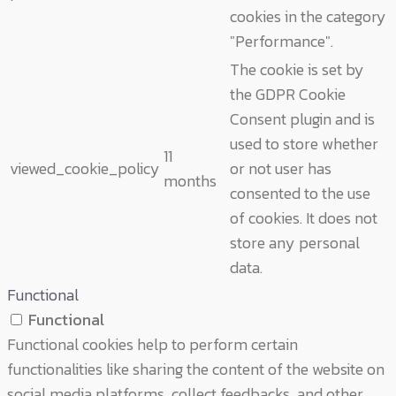
cookies in the category
"Performance".
The cookie is set by
the GDPR Cookie
Consent plugin and is
used to store whether
11
viewed_cookie_policy
or not user has
months
consented to the use
of cookies. It does not
store any personal
data.
Functional
Functional
Functional cookies help to perform certain
functionalities like sharing the content of the website on
social media platforms, collect feedbacks, and other