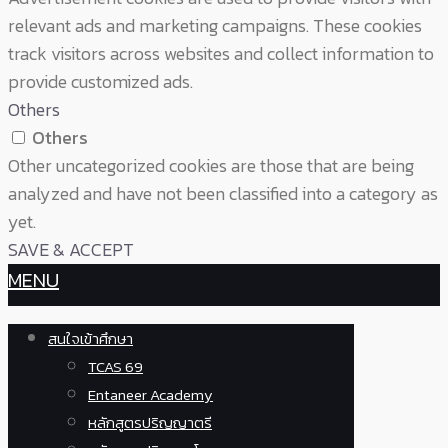
relevant ads and marketing campaigns. These cookies
track visitors across websites and collect information to
provide customized ads.
Others
Others
Other uncategorized cookies are those that are being
analyzed and have not been classified into a category as
yet.
SAVE & ACCEPT
MENU
สนใจเข้าศึกษา
TCAS 69
Entaneer Academy
หลักสูตรปริญญาตรี