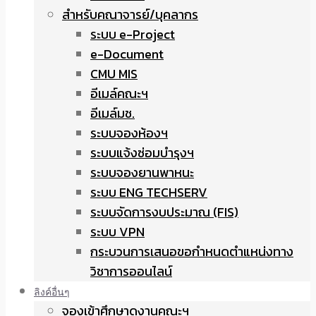
สำหรับคณาจารย์/บุคลากร
ระบบ e-Project
e-Document
CMU MIS
อีเมล์คณะฯ
อีเมล์มช.
ระบบจองห้องฯ
ระบบแจ้งซ่อมบำรุงฯ
ระบบจองยานพาหนะ
ระบบ ENG TECHSERV
ระบบจัดการงบประมาณ (FIS)
ระบบ VPN
กระบวนการเสนอขอกำหนดตำแหน่งทาง
วิชาการออนไลน์
ลิงค์อื่นๆ
จองเข้าศึกษาดูงานคณะฯ