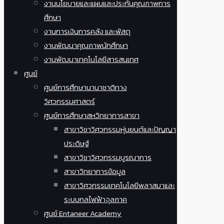
งานนโยบายและแผนและประกันคุณภาพการ
ศึกษา
งานการเงินการคลัง และพัสดุ
งานพัฒนาคุณภาพนักศึกษา
งานพัฒนาเทคโนโลยีสารสนเทศ
ศูนย์
ศูนย์การศึกษานานาชาติทาง
วิศวกรรมศาสตร์
ศูนย์การศึกษาสหวิทยาการสาขา
สาขาวิชาวิศวกรรมหุ่นยนต์และปัญญา
ประดิษฐ์
สาขาวิชาวิศวกรรมบูรณาการ
สาขาวิทยาการข้อมูล
สาขาวิศวกรรมเทคโนโลยีพลาสมาและ
ระบบกลไฟฟ้าจุลภาค
ศูนย์ Entaneer Academy