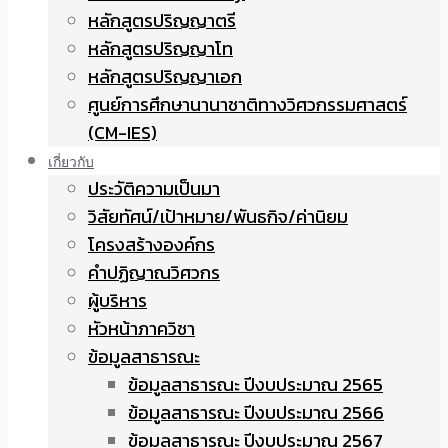
หลักสูตรปริญญาตรี
หลักสูตรปริญญาโท
หลักสูตรปริญญาเอก
ศูนย์การศึกษานานาชาติทางวิศวกรรมศาสตร์
(CM-IES)
เกี่ยวกับ
ประวัติความเป็นมา
วิสัยทัศน์/เป้าหมาย/พันธกิจ/ค่านิยม
โครงสร้างองค์กร
คำปฏิญาณวิศวกร
ผู้บริหาร
หัวหน้าภาควิชา
ข้อมูลสาธารณะ
ข้อมูลสาธารณะ ปีงบประมาณ 2565
ข้อมูลสาธารณะ ปีงบประมาณ 2566
ข้อมูลสาธารณะ ปีงบประมาณ 2567