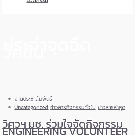
นวัตกรรม
ประจำจุดฉีด
วัคซีน
งานประชาสัมพันธ์
Uncategorized
,
ข่าวสารกิจกรรมทั่วไป
,
ข่าวสารล่าสุด
วิศวฯ มช. ร่วมใจจัดกิจกรรม
ENGINEERING VOLUNTEER