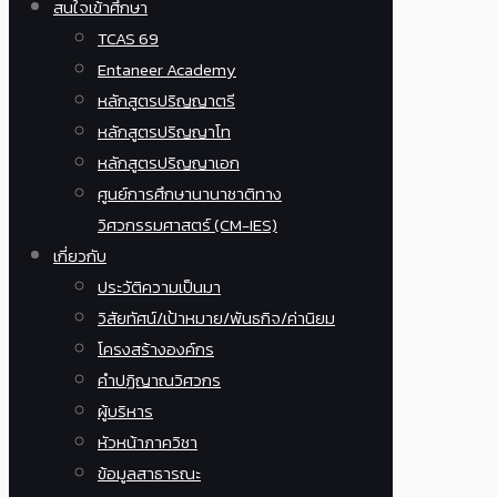
สนใจเข้าศึกษา
TCAS 69
Entaneer Academy
หลักสูตรปริญญาตรี
หลักสูตรปริญญาโท
หลักสูตรปริญญาเอก
ศูนย์การศึกษานานาชาติทาง
วิศวกรรมศาสตร์ (CM-IES)
เกี่ยวกับ
ประวัติความเป็นมา
วิสัยทัศน์/เป้าหมาย/พันธกิจ/ค่านิยม
โครงสร้างองค์กร
คำปฏิญาณวิศวกร
ผู้บริหาร
หัวหน้าภาควิชา
ข้อมูลสาธารณะ