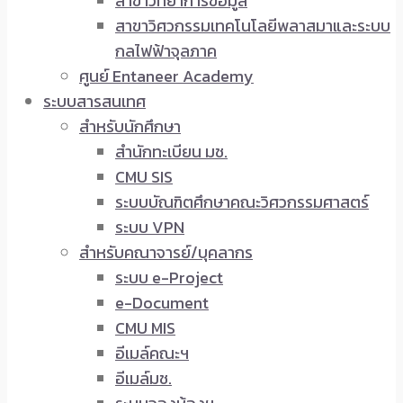
สาขาวิทยาการข้อมูล
สาขาวิศวกรรมเทคโนโลยีพลาสมาและระบบ
กลไฟฟ้าจุลภาค
ศูนย์ Entaneer Academy
ระบบสารสนเทศ
สำหรับนักศึกษา
สำนักทะเบียน มช.
CMU SIS
ระบบบัณฑิตศึกษาคณะวิศวกรรมศาสตร์
ระบบ VPN
สำหรับคณาจารย์/บุคลากร
ระบบ e-Project
e-Document
CMU MIS
อีเมล์คณะฯ
อีเมล์มช.