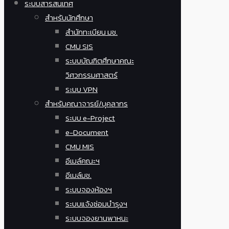
ระบบสารสนเทศ
สำหรับนักศึกษา
สำนักทะเบียน มช.
CMU SIS
ระบบบัณฑิตศึกษาคณะ
วิศวกรรมศาสตร์
ระบบ VPN
สำหรับคณาจารย์/บุคลากร
ระบบ e-Project
e-Document
CMU MIS
อีเมล์คณะฯ
อีเมล์มช.
ระบบจองห้องฯ
ระบบแจ้งซ่อมบำรุงฯ
ระบบจองยานพาหนะ