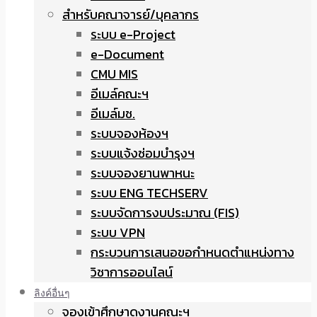
สำหรับคณาจารย์/บุคลากร
ระบบ e-Project
e-Document
CMU MIS
อีเมล์คณะฯ
อีเมล์มช.
ระบบจองห้องฯ
ระบบแจ้งซ่อมบำรุงฯ
ระบบจองยานพาหนะ
ระบบ ENG TECHSERV
ระบบจัดการงบประมาณ (FIS)
ระบบ VPN
กระบวนการเสนอขอกำหนดตำแหน่งทาง
วิชาการออนไลน์
ลิงค์อื่นๆ
จองเข้าศึกษาดูงานคณะฯ