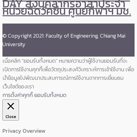
DAY ส่งบุคลากรอาสาประจำ
หน่วยฉีดวัคซีน ศูนย์กีฬาฯ มช.
© Copyright 2021: Faculty of Engineering, Chiang Mai
University
เมื่อคลิก “ยอมรับทั้งหมด” หมายความว่าผู้ใช้งานยอมรับที่จะ
เปิดการใช้งานคุกกี้เพื่อวัตถุประสงค์วิเคราะห์การเข้าใช้งาน เพื่อ
นำข้อมูลไปพัฒนาประสบการณ์การใช้งานจากการเยี่ยมชม
เว็บไซต์ของเรา
การตั้งค่าคุกกี้
ยอมรับทั้งหมด
Close
Privacy Overview