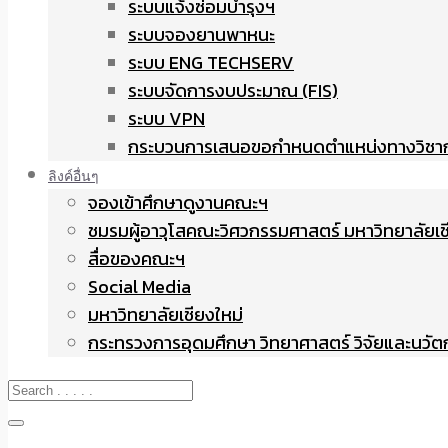
ระบบแจ้งซ่อมบำรุงฯ
ระบบจองยานพาหนะ
ระบบ ENG TECHSERV
ระบบจัดการงบประมาณ (FIS)
ระบบ VPN
กระบวนการเสนอขอกำหนดตำแหน่งทางวิชา
ลิงค์อื่นๆ
จองเข้าศึกษาดูงานคณะฯ
ชมรมผู้อาวุโสคณะวิศวกรรมศาสตร์ มหาวิทยาลัยเช
สื่อของคณะฯ
Social Media
มหาวิทยาลัยเชียงใหม่
กระทรวงการอุดมศึกษา วิทยาศาสตร์ วิจัยและนวั