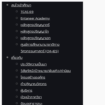
สนใจเข้าศึกษา
TCAS 69
Entaneer Academy
หลักสูตรปริญญาตรี
หลักสูตรปริญญาโท
หลักสูตรปริญญาเอก
ศูนย์การศึกษานานาชาติทาง
วิศวกรรมศาสตร์ (CM-IES)
เกี่ยวกับ
ประวัติความเป็นมา
วิสัยทัศน์/เป้าหมาย/พันธกิจ/ค่านิยม
โครงสร้างองค์กร
คำปฏิญาณวิศวกร
ผู้บริหาร
หัวหน้าภาควิชา
ข้อมูลสาธารณะ