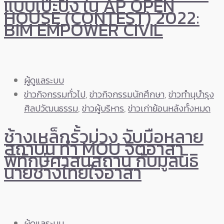
แบบเป๊ะปัง ใน AP OPEN
HOUSE (CONTEST) 2022:
BIM EMPOWER CIVIL
ผู้ดูแลระบบ
ข่าวกิจกรรมทั่วไป
,
ข่าวกิจกรรมนักศึกษา
,
ข่าวทำนุบำรุง
ศิลปวัฒนธรรม
,
ข่าวผู้บริหาร
,
ข่าวเก่าย้อนหลังทั้งหมด
ช้างเหล็กรั้วม่วง จับมือหลาย
สถาบัน ทำ MOU จิตอาสา
พิทักษ์ศาสนสถาน กับมูลนิธิ
นายช่างไทยใจอาสา
ผู้ดูแลระบบ