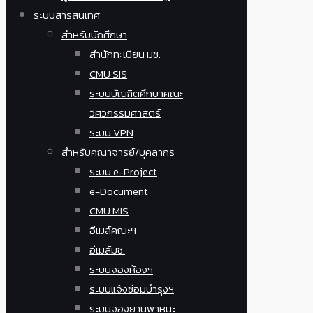
ระบบสารสนเทศ
สำหรับนักศึกษา
สำนักทะเบียน มช.
CMU SIS
ระบบบัณฑิตศึกษาคณะ
วิศวกรรมศาสตร์
ระบบ VPN
สำหรับคณาจารย์/บุคลากร
ระบบ e-Project
e-Document
CMU MIS
อีเมล์คณะฯ
อีเมล์มช.
ระบบจองห้องฯ
ระบบแจ้งซ่อมบำรุงฯ
ระบบจองยานพาหนะ