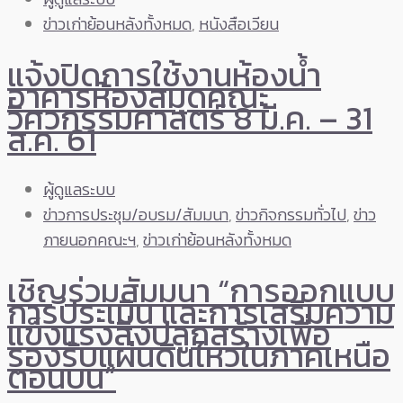
ข่าวเก่าย้อนหลังทั้งหมด
,
หนังสือเวียน
แจ้งปิดการใช้งานห้องน้ำ
อาคารห้องสมุดคณะ
วิศวกรรมศาสตร์ 8 มี.ค. – 31
ส.ค. 61
ผู้ดูแลระบบ
ข่าวการประชุม/อบรม/สัมมนา
,
ข่าวกิจกรรมทั่วไป
,
ข่าว
ภายนอกคณะฯ
,
ข่าวเก่าย้อนหลังทั้งหมด
เชิญร่วมสัมมนา “การออกแบบ
การประเมิน และการเสริมความ
แข็งแรงสิ่งปลูกสร้างเพื่อ
รองรับแผ่นดินไหวในภาคเหนือ
ตอนบน”