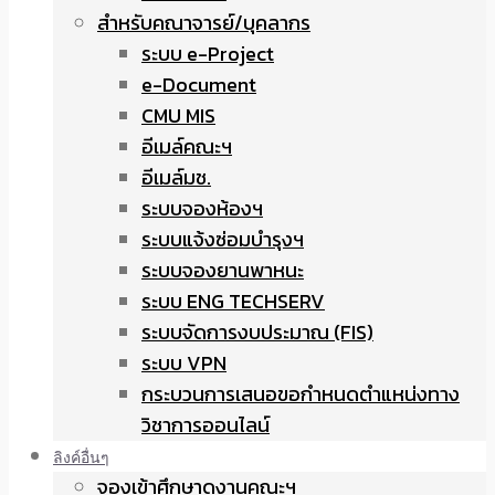
สำหรับคณาจารย์/บุคลากร
ระบบ e-Project
e-Document
CMU MIS
อีเมล์คณะฯ
อีเมล์มช.
ระบบจองห้องฯ
ระบบแจ้งซ่อมบำรุงฯ
ระบบจองยานพาหนะ
ระบบ ENG TECHSERV
ระบบจัดการงบประมาณ (FIS)
ระบบ VPN
กระบวนการเสนอขอกำหนดตำแหน่งทาง
วิชาการออนไลน์
ลิงค์อื่นๆ
จองเข้าศึกษาดูงานคณะฯ