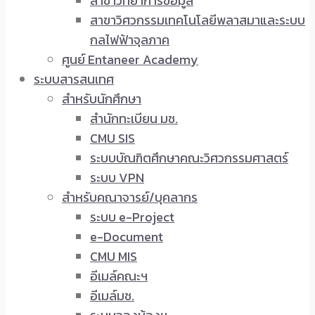
สาขาวิทยาการข้อมูล
สาขาวิศวกรรมเทคโนโลยีพลาสมาและระบบ
กลไฟฟ้าจุลภาค
ศูนย์ Entaneer Academy
ระบบสารสนเทศ
สำหรับนักศึกษา
สำนักทะเบียน มช.
CMU SIS
ระบบบัณฑิตศึกษาคณะวิศวกรรมศาสตร์
ระบบ VPN
สำหรับคณาจารย์/บุคลากร
ระบบ e-Project
e-Document
CMU MIS
อีเมล์คณะฯ
อีเมล์มช.