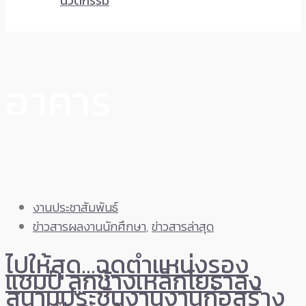
นวัตกรรม
อาคาร
งานประชาสัมพันธ์
ข่าวสารผลงานนักศึกษา
,
ข่าวสารล่าสุด
ไปให้สุด…ฉุดตำแหน่งรอง
แชมป์ ลูกช้างเหล็กโยธาลง
สนามประชันงานงานก่อสร้าง