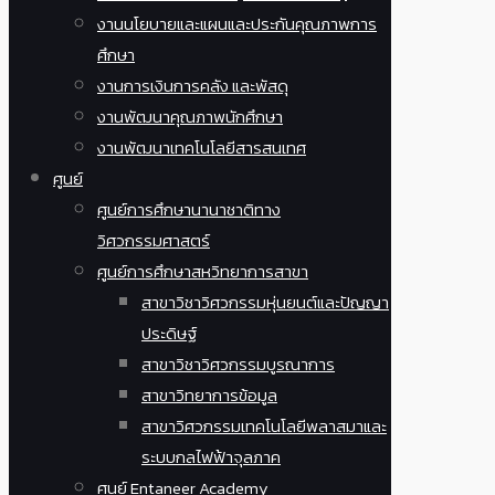
งานนโยบายและแผนและประกันคุณภาพการ
ศึกษา
งานการเงินการคลัง และพัสดุ
งานพัฒนาคุณภาพนักศึกษา
งานพัฒนาเทคโนโลยีสารสนเทศ
ศูนย์
ศูนย์การศึกษานานาชาติทาง
วิศวกรรมศาสตร์
ศูนย์การศึกษาสหวิทยาการสาขา
สาขาวิชาวิศวกรรมหุ่นยนต์และปัญญา
ประดิษฐ์
สาขาวิชาวิศวกรรมบูรณาการ
สาขาวิทยาการข้อมูล
สาขาวิศวกรรมเทคโนโลยีพลาสมาและ
ระบบกลไฟฟ้าจุลภาค
ศูนย์ Entaneer Academy