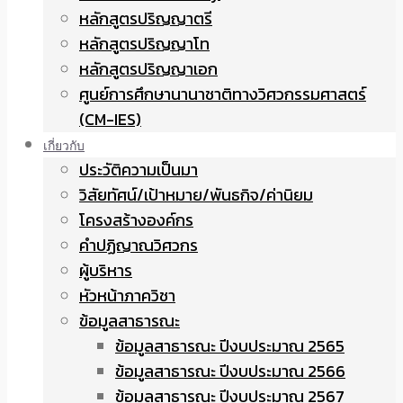
หลักสูตรปริญญาตรี
หลักสูตรปริญญาโท
หลักสูตรปริญญาเอก
ศูนย์การศึกษานานาชาติทางวิศวกรรมศาสตร์
(CM-IES)
เกี่ยวกับ
ประวัติความเป็นมา
วิสัยทัศน์/เป้าหมาย/พันธกิจ/ค่านิยม
โครงสร้างองค์กร
คำปฏิญาณวิศวกร
ผู้บริหาร
หัวหน้าภาควิชา
ข้อมูลสาธารณะ
ข้อมูลสาธารณะ ปีงบประมาณ 2565
ข้อมูลสาธารณะ ปีงบประมาณ 2566
ข้อมูลสาธารณะ ปีงบประมาณ 2567