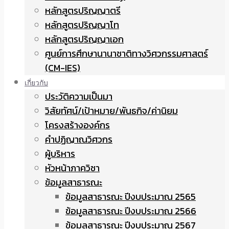
หลักสูตรปริญญาตรี
หลักสูตรปริญญาโท
หลักสูตรปริญญาเอก
ศูนย์การศึกษานานาชาติทางวิศวกรรมศาสตร์
(CM-IES)
เกี่ยวกับ
ประวัติความเป็นมา
วิสัยทัศน์/เป้าหมาย/พันธกิจ/ค่านิยม
โครงสร้างองค์กร
คำปฏิญาณวิศวกร
ผู้บริหาร
หัวหน้าภาควิชา
ข้อมูลสาธารณะ
ข้อมูลสาธารณะ ปีงบประมาณ 2565
ข้อมูลสาธารณะ ปีงบประมาณ 2566
ข้อมูลสาธารณะ ปีงบประมาณ 2567