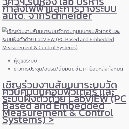
วิศวฯ รับห้อง lab บริหาร
กำลังไฟฟ้าและการวางระบบ
auto. จากSchneider
ผู้ดูแลระบบ
ข่าวการประชุม/อบรม/สัมมนา
,
ข่าวเก่าย้อนหลังทั้งหมด
เชิญร่วมงานสัมมนาระบบวัด
ควบคุมบนคอมพิวเตอร์ และ
ระบบฝังตัวด้วย LabVIEW (PC
Based and Embedded
Measurement & Control
Systems) >