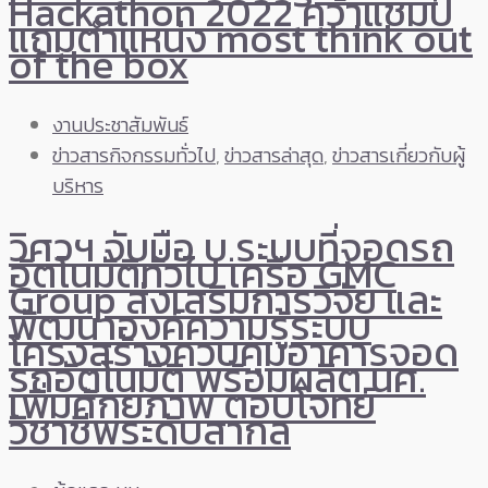
Hackathon 2022 คว้าแชมป์
แถมตำแหน่ง most think out
of the box
งานประชาสัมพันธ์
ข่าวสารกิจกรรมทั่วไป
,
ข่าวสารล่าสุด
,
ข่าวสารเกี่ยวกับผู้
บริหาร
วิศวฯ จับมือ บ.ระบบที่จอดรถ
อัตโนมัติทั่วไป เครือ GMC
Group ส่งเสริมการวิจัย และ
พัฒนาองค์ความรู้ระบบ
โครงสร้างควบคุมอาคารจอด
รถอัตโนมัติ พร้อมผลิต นศ.
เพิ่มศักยภาพ ตอบโจทย์
วิชาชีพระดับสากล