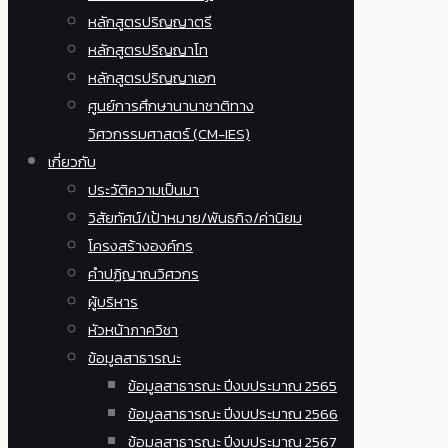
หลักสูตรปริญญาตรี
หลักสูตรปริญญาโท
หลักสูตรปริญญาเอก
ศูนย์การศึกษานานาชาติทาง
วิศวกรรมศาสตร์ (CM-IES)
เกี่ยวกับ
ประวัติความเป็นมา
วิสัยทัศน์/เป้าหมาย/พันธกิจ/ค่านิยม
โครงสร้างองค์กร
คำปฏิญาณวิศวกร
ผู้บริหาร
หัวหน้าภาควิชา
ข้อมูลสาธารณะ
ข้อมูลสาธารณะ ปีงบประมาณ 2565
ข้อมูลสาธารณะ ปีงบประมาณ 2566
ข้อมูลสาธารณะ ปีงบประมาณ 2567