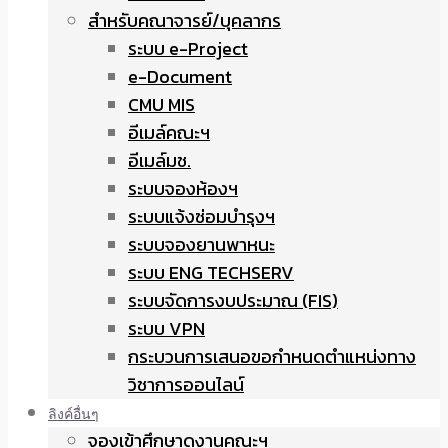
สำหรับคณาจารย์/บุคลากร
ระบบ e-Project
e-Document
CMU MIS
อีเมล์คณะฯ
อีเมล์มช.
ระบบจองห้องฯ
ระบบแจ้งซ่อมบำรุงฯ
ระบบจองยานพาหนะ
ระบบ ENG TECHSERV
ระบบจัดการงบประมาณ (FIS)
ระบบ VPN
กระบวนการเสนอขอกำหนดตำแหน่งทาง
วิชาการออนไลน์
ลิงค์อื่นๆ
จองเข้าศึกษาดูงานคณะฯ