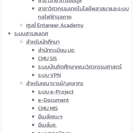
สาขาวิทยาการข้อมูล
สาขาวิศวกรรมเทคโนโลยีพลาสมาและระบบ
กลไฟฟ้าจุลภาค
ศูนย์ Entaneer Academy
ระบบสารสนเทศ
สำหรับนักศึกษา
สำนักทะเบียน มช.
CMU SIS
ระบบบัณฑิตศึกษาคณะวิศวกรรมศาสตร์
ระบบ VPN
สำหรับคณาจารย์/บุคลากร
ระบบ e-Project
e-Document
CMU MIS
อีเมล์คณะฯ
อีเมล์มช.