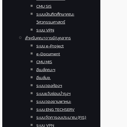
CMU SIS
ระบบบัณฑิตศึกษาคณะ
วิศวกรรมศาสตร์
ระบบ VPN
สำหรับคณาจารย์/บุคลากร
ระบบ e-Project
e-Document
CMU MIS
อีเมล์คณะฯ
อีเมล์มช.
ระบบจองห้องฯ
ระบบแจ้งซ่อมบำรุงฯ
ระบบจองยานพาหนะ
ระบบ ENG TECHSERV
ระบบจัดการงบประมาณ (FIS)
ระบบ VPN