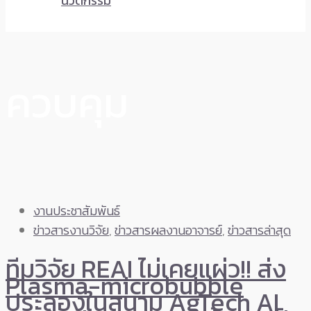
นวัตกรรม
ควบคุม
งานประชาสัมพันธ์
ข่าวสารงานวิจัย
,
ข่าวสารผลงานอาจารย์
,
ข่าวสารล่าสุด
ทีมวิจัย REAI ไม่เคยแผ่ว!! ส่ง
Plasma-microbubble
ประลองในสนาม AgTech AI