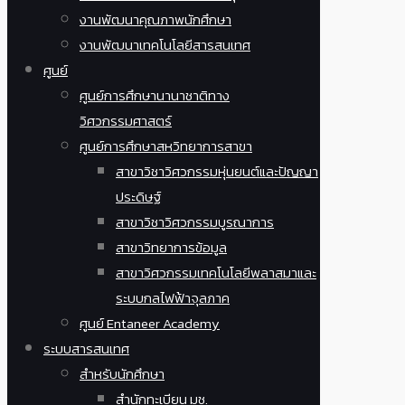
งานพัฒนาคุณภาพนักศึกษา
งานพัฒนาเทคโนโลยีสารสนเทศ
ศูนย์
ศูนย์การศึกษานานาชาติทาง
วิศวกรรมศาสตร์
ศูนย์การศึกษาสหวิทยาการสาขา
สาขาวิชาวิศวกรรมหุ่นยนต์และปัญญา
ประดิษฐ์
สาขาวิชาวิศวกรรมบูรณาการ
สาขาวิทยาการข้อมูล
สาขาวิศวกรรมเทคโนโลยีพลาสมาและ
ระบบกลไฟฟ้าจุลภาค
ศูนย์ Entaneer Academy
ระบบสารสนเทศ
สำหรับนักศึกษา
สำนักทะเบียน มช.