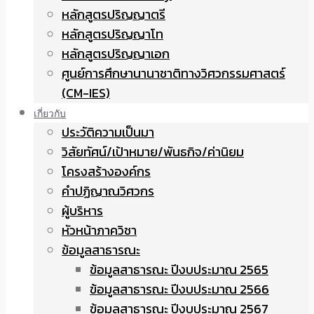
หลักสูตรปริญญาตรี
หลักสูตรปริญญาโท
หลักสูตรปริญญาเอก
ศูนย์การศึกษานานาชาติทางวิศวกรรมศาสตร์
(CM-IES)
เกี่ยวกับ
ประวัติความเป็นมา
วิสัยทัศน์/เป้าหมาย/พันธกิจ/ค่านิยม
โครงสร้างองค์กร
คำปฏิญาณวิศวกร
ผู้บริหาร
หัวหน้าภาควิชา
ข้อมูลสาธารณะ
ข้อมูลสาธารณะ ปีงบประมาณ 2565
ข้อมูลสาธารณะ ปีงบประมาณ 2566
ข้อมูลสาธารณะ ปีงบประมาณ 2567