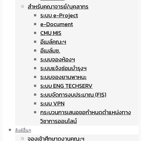
สำหรับคณาจารย์/บุคลากร
ระบบ e-Project
e-Document
CMU MIS
อีเมล์คณะฯ
อีเมล์มช.
ระบบจองห้องฯ
ระบบแจ้งซ่อมบำรุงฯ
ระบบจองยานพาหนะ
ระบบ ENG TECHSERV
ระบบจัดการงบประมาณ (FIS)
ระบบ VPN
กระบวนการเสนอขอกำหนดตำแหน่งทาง
วิชาการออนไลน์
ลิงค์อื่นๆ
จองเข้าศึกษาดูงานคณะฯ