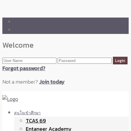
🛒 ENTANEER SHOP
🇬🇧 English Version
Welcome
Forgot password?
Not a member?
Join today
สนใจเข้าศึกษา
TCAS 69
Entaneer Academy