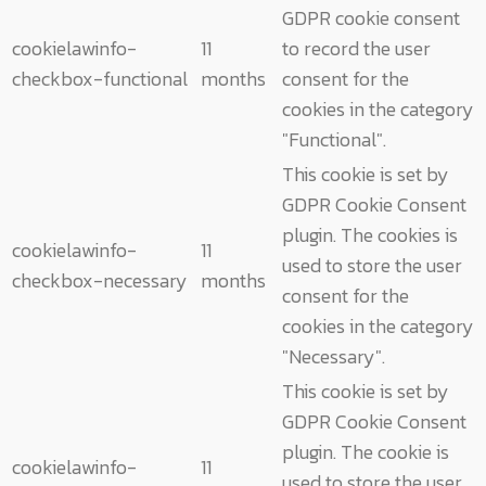
GDPR cookie consent
cookielawinfo-
11
to record the user
checkbox-functional
months
consent for the
cookies in the category
"Functional".
This cookie is set by
GDPR Cookie Consent
plugin. The cookies is
cookielawinfo-
11
used to store the user
checkbox-necessary
months
consent for the
cookies in the category
"Necessary".
This cookie is set by
GDPR Cookie Consent
plugin. The cookie is
cookielawinfo-
11
used to store the user