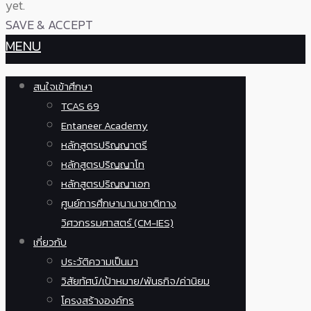
yet.
SAVE & ACCEPT
MENU
สนใจเข้าศึกษา
TCAS 69
Entaneer Academy
หลักสูตรปริญญาตรี
หลักสูตรปริญญาโท
หลักสูตรปริญญาเอก
ศูนย์การศึกษานานาชาติทาง
วิศวกรรมศาสตร์ (CM-IES)
เกี่ยวกับ
ประวัติความเป็นมา
วิสัยทัศน์/เป้าหมาย/พันธกิจ/ค่านิยม
โครงสร้างองค์กร