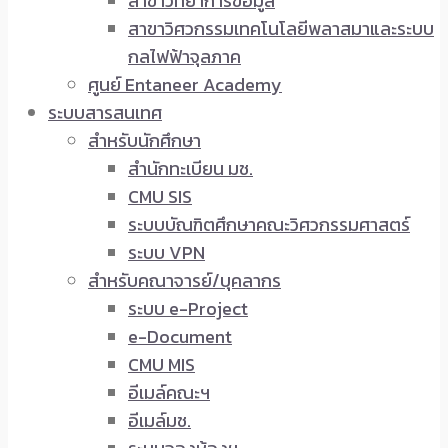
สาขาวิทยาการข้อมูล
สาขาวิศวกรรมเทคโนโลยีพลาสมาและระบบ
กลไฟฟ้าจุลภาค
ศูนย์ Entaneer Academy
ระบบสารสนเทศ
สำหรับนักศึกษา
สำนักทะเบียน มช.
CMU SIS
ระบบบัณฑิตศึกษาคณะวิศวกรรมศาสตร์
ระบบ VPN
สำหรับคณาจารย์/บุคลากร
ระบบ e-Project
e-Document
CMU MIS
อีเมล์คณะฯ
อีเมล์มช.