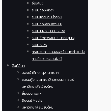
อีเมล์มช.
ระบบจองห้องฯ
ระบบแจ้งซ่อมบำรุงฯ
ระบบจองยานพาหนะ
ระบบ ENG TECHSERV
ระบบจัดการงบประมาณ (FIS)
ระบบ VPN
กระบวนการเสนอขอกำหนดตำแหน่ง
ทางวิชาการออนไลน์
ลิงค์อื่นๆ
จองเข้าศึกษาดูงานคณะฯ
ชมรมผู้อาวุโสคณะวิศวกรรมศาสตร์
มหาวิทยาลัยเชียงใหม่
สื่อของคณะฯ
Social Media
มหาวิทยาลัยเชียงใหม่