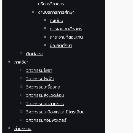
บริการวิชาการ
งานบริการการศึกษา
ทะเบียน
การเสนอหลักสูตร
ภาระงานที่สอนเกิน
บัณฑิตศึกษา
ติดต่อเรา
ภาควิชา
วิศวกรรมโยธา
วิศวกรรมไฟฟ้า
วิศวกรรมเครื่องกล
วิศวกรรมสิ่งแวดล้อม
วิศวกรรมอุตสาหการ
วิศวกรรมเหมืองแร่และปิโตรเลียม
วิศวกรรมคอมพิวเตอร์
สำนักงาน