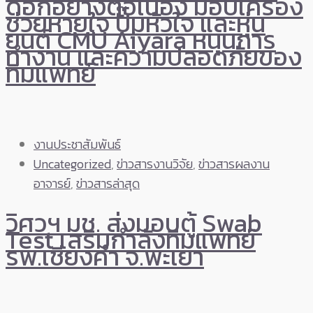
ดอกอย่างต่อเนื่อง มอบเครื่อง
ช่วยหายใจ ปั๊มหัวใจ และหุ่น
ยนต์ CMU Aiyara หนุนการ
ทำงาน และความปลอดภัยของ
ทีมแพทย์
งานประชาสัมพันธ์
Uncategorized
,
ข่าวสารงานวิจัย
,
ข่าวสารผลงาน
อาจารย์
,
ข่าวสารล่าสุด
วิศวฯ มช. ส่งมอบตู้ Swab
Test เสริมกำลังทีมแพทย์
รพ.เชียงคำ จ.พะเยา