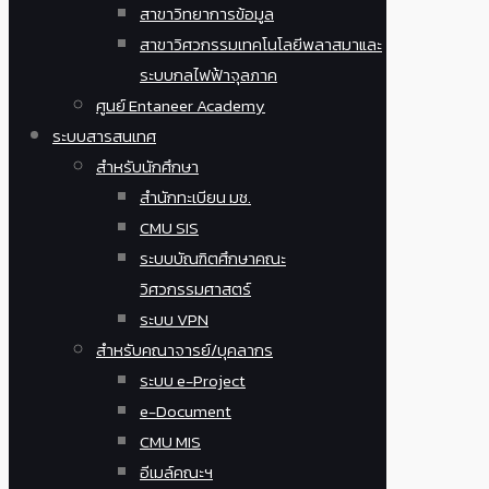
สาขาวิทยาการข้อมูล
สาขาวิศวกรรมเทคโนโลยีพลาสมาและ
ระบบกลไฟฟ้าจุลภาค
ศูนย์ Entaneer Academy
ระบบสารสนเทศ
สำหรับนักศึกษา
สำนักทะเบียน มช.
CMU SIS
ระบบบัณฑิตศึกษาคณะ
วิศวกรรมศาสตร์
ระบบ VPN
สำหรับคณาจารย์/บุคลากร
ระบบ e-Project
e-Document
CMU MIS
อีเมล์คณะฯ