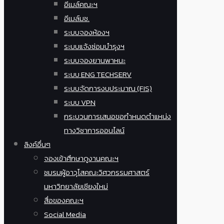
อีเมล์คณะฯ
อีเมล์มช.
ระบบจองห้องฯ
ระบบแจ้งซ่อมบำรุงฯ
ระบบจองยานพาหนะ
ระบบ ENG TECHSERV
ระบบจัดการงบประมาณ (FIS)
ระบบ VPN
กระบวนการเสนอขอกำหนดตำแหน่ง
ทางวิชาการออนไลน์
ลิงค์อื่นๆ
จองเข้าศึกษาดูงานคณะฯ
ชมรมผู้อาวุโสคณะวิศวกรรมศาสตร์
มหาวิทยาลัยเชียงใหม่
สื่อของคณะฯ
Social Media