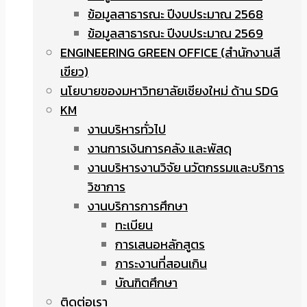
ข้อมูลสาธารณะ ปีงบประมาณ 2568
ข้อมูลสาธารณะ ปีงบประมาณ 2569
ENGINEERING GREEN OFFICE (สำนักงานสี
เขียว)
นโยบายของมหาวิทยาลัยเชียงใหม่ ด้าน SDG
KM
งานบริหารทั่วไป
งานการเงินการคลัง และพัสดุ
งานบริหารงานวิจัย นวัตกรรมและบริการ
วิชาการ
งานบริการการศึกษา
ทะเบียน
การเสนอหลักสูตร
ภาระงานที่สอนเกิน
บัณฑิตศึกษา
ติดต่อเรา