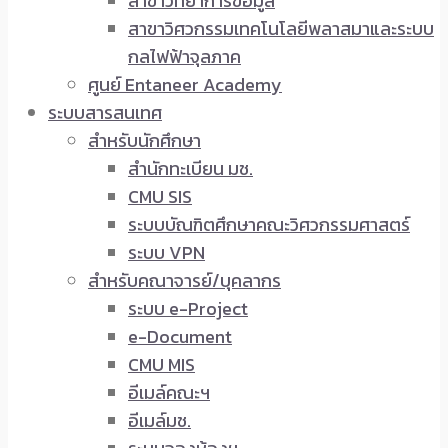
สาขาวิทยาการข้อมูล
สาขาวิศวกรรมเทคโนโลยีพลาสมาและระบบ
กลไฟฟ้าจุลภาค
ศูนย์ Entaneer Academy
ระบบสารสนเทศ
สำหรับนักศึกษา
สำนักทะเบียน มช.
CMU SIS
ระบบบัณฑิตศึกษาคณะวิศวกรรมศาสตร์
ระบบ VPN
สำหรับคณาจารย์/บุคลากร
ระบบ e-Project
e-Document
CMU MIS
อีเมล์คณะฯ
อีเมล์มช.