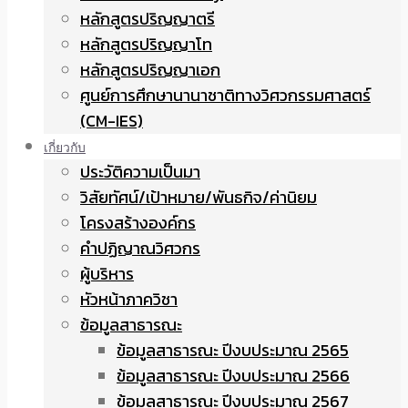
หลักสูตรปริญญาตรี
หลักสูตรปริญญาโท
หลักสูตรปริญญาเอก
ศูนย์การศึกษานานาชาติทางวิศวกรรมศาสตร์
(CM-IES)
เกี่ยวกับ
ประวัติความเป็นมา
วิสัยทัศน์/เป้าหมาย/พันธกิจ/ค่านิยม
โครงสร้างองค์กร
คำปฏิญาณวิศวกร
ผู้บริหาร
หัวหน้าภาควิชา
ข้อมูลสาธารณะ
ข้อมูลสาธารณะ ปีงบประมาณ 2565
ข้อมูลสาธารณะ ปีงบประมาณ 2566
ข้อมูลสาธารณะ ปีงบประมาณ 2567