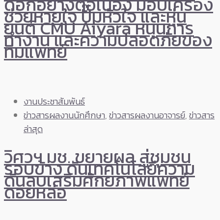
ดอกอย่างต่อเนื่อง มอบเครื่อง
ช่วยหายใจ ปั๊มหัวใจ และหุ่น
ยนต์ CMU Aiyara หนุนการ
ทำงาน และความปลอดภัยของ
ทีมแพทย์
งานประชาสัมพันธ์
ข่าวสารผลงานนักศึกษา
,
ข่าวสารผลงานอาจารย์
,
ข่าวสาร
ล่าสุด
วิศวฯ มช. ขยายผล สู่ชุมชน
รอบข้าง ดันเทคโนโลยีความ
ดันลบเสริมศักยภาพแพทย์
ดอยหล่อ