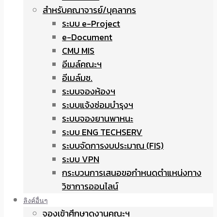
สำหรับคณาจารย์/บุคลากร
ระบบ e-Project
e-Document
CMU MIS
อีเมล์คณะฯ
อีเมล์มช.
ระบบจองห้องฯ
ระบบแจ้งซ่อมบำรุงฯ
ระบบจองยานพาหนะ
ระบบ ENG TECHSERV
ระบบจัดการงบประมาณ (FIS)
ระบบ VPN
กระบวนการเสนอขอกำหนดตำแหน่งทาง
วิชาการออนไลน์
ลิงค์อื่นๆ
จองเข้าศึกษาดูงานคณะฯ