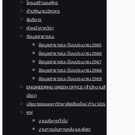
โครงสร้างองค์กร
คำปฏิญาณวิศวกร
ผู้บริหาร
หัวหน้าภาควิชา
ข้อมูลสาธารณะ
ข้อมูลสาธารณะ ปีงบประมาณ 2565
ข้อมูลสาธารณะ ปีงบประมาณ 2566
ข้อมูลสาธารณะ ปีงบประมาณ 2567
ข้อมูลสาธารณะ ปีงบประมาณ 2568
ข้อมูลสาธารณะ ปีงบประมาณ 2569
ENGINEERING GREEN OFFICE (สำนักงานสี
เขียว)
นโยบายของมหาวิทยาลัยเชียงใหม่ ด้าน SDG
KM
งานบริหารทั่วไป
งานการเงินการคลัง และพัสดุ