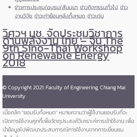
ข่าวการประชุม/อบรม/สัมมนา
,
ข่าวกิจกรรมทั่วไป
,
ข่าว
งานวิจัย
,
ข่าวเก่าย้อนหลังทั้งหมด
,
ข่าวเด่น
วิศวฯ มช. จัดประชุมวิชาการ
ด้านพลังงาน ไทย – จีน The
9th Sino-Thai Workshop
on Renewable Energy
2018
© Copyright 2021: Faculty of Engineering, Chiang Mai
University
เมื่อคลิก “ยอมรับทั้งหมด” หมายความว่าผู้ใช้งานยอมรับที่จะ
เปิดการใช้งานคุกกี้เพื่อวัตถุประสงค์วิเคราะห์การเข้าใช้งาน เพื่อ
นำข้อมูลไปพัฒนาประสบการณ์การใช้งานจากการเยี่ยมชม