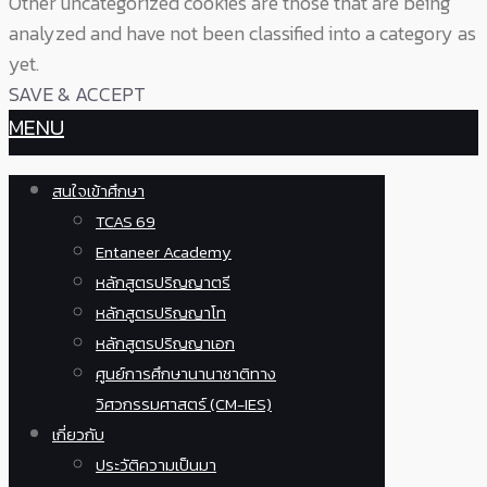
Other uncategorized cookies are those that are being
analyzed and have not been classified into a category as
yet.
SAVE & ACCEPT
MENU
สนใจเข้าศึกษา
TCAS 69
Entaneer Academy
หลักสูตรปริญญาตรี
หลักสูตรปริญญาโท
หลักสูตรปริญญาเอก
ศูนย์การศึกษานานาชาติทาง
วิศวกรรมศาสตร์ (CM-IES)
เกี่ยวกับ
ประวัติความเป็นมา