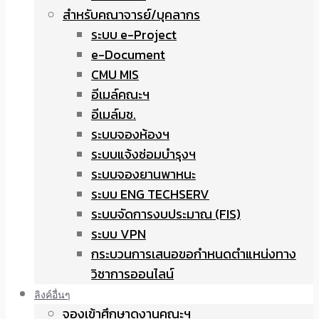
สำหรับคณาจารย์/บุคลากร
ระบบ e-Project
e-Document
CMU MIS
อีเมล์คณะฯ
อีเมล์มช.
ระบบจองห้องฯ
ระบบแจ้งซ่อมบำรุงฯ
ระบบจองยานพาหนะ
ระบบ ENG TECHSERV
ระบบจัดการงบประมาณ (FIS)
ระบบ VPN
กระบวนการเสนอขอกำหนดตำแหน่งทาง
วิชาการออนไลน์
ลิงค์อื่นๆ
จองเข้าศึกษาดูงานคณะฯ