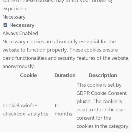
some of these cookies may affect your browsing
experience.
Necessary
Necessary
Always Enabled
Necessary cookies are absolutely essential for the
website to function properly. These cookies ensure
basic functionalities and security features of the website,
anonymously.
Cookie
Duration
Description
This cookie is set by
GDPR Cookie Consent
plugin. The cookie is
cookielawinfo-
11
used to store the user
checkbox-analytics
months
consent for the
cookies in the category