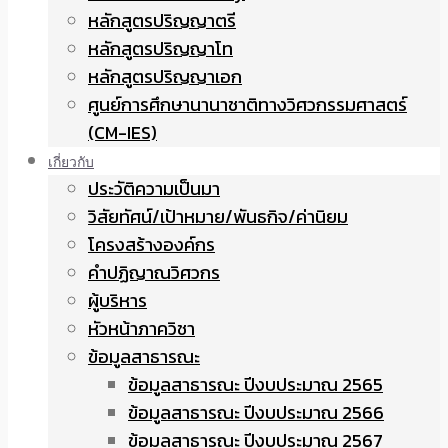
หลักสูตรปริญญาตรี
หลักสูตรปริญญาโท
หลักสูตรปริญญาเอก
ศูนย์การศึกษานานาชาติทางวิศวกรรมศาสตร์
(CM-IES)
เกี่ยวกับ
ประวัติความเป็นมา
วิสัยทัศน์/เป้าหมาย/พันธกิจ/ค่านิยม
โครงสร้างองค์กร
คำปฏิญาณวิศวกร
ผู้บริหาร
หัวหน้าภาควิชา
ข้อมูลสาธารณะ
ข้อมูลสาธารณะ ปีงบประมาณ 2565
ข้อมูลสาธารณะ ปีงบประมาณ 2566
ข้อมูลสาธารณะ ปีงบประมาณ 2567