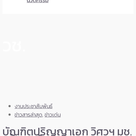
นวัตกรรม
วช.
งานประชาสัมพันธ์
ข่าวสารล่าสุด
,
ข่าวเด่น
บัณฑิตปริญญาเอก วิศวฯ มช.