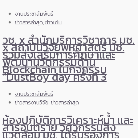
งานประชาสัมพันธ์
ข่าวสารล่าสุด
,
ข่าวเด่น
วช. x สำนักบริการวิชาการ มช.
x สถาบันวิจัยพหุศาสตร์ มช.
ร่วมส่งเสริมการศึกษาและ
พัฒนานวัตกรรมด้าน
Blockchain ในกิจกรรม
“DustBoy day ครั้งที่ 3
งานประชาสัมพันธ์
ข่าวสารงานวิจัย
,
ข่าวสารล่าสุด
ห้องปฏิบัติการวิเคราะห์น้ำ และ
สารอันตราย วิศวกรรมสิ่ง
แวดล้อม มช. ได้รับรองการ