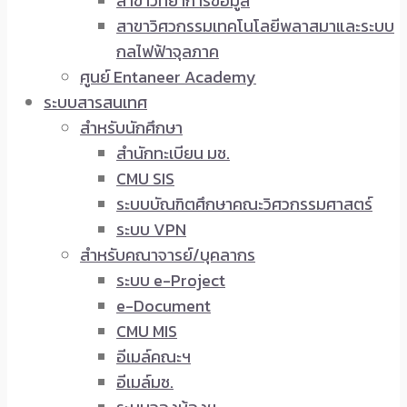
สาขาวิทยาการข้อมูล
สาขาวิศวกรรมเทคโนโลยีพลาสมาและระบบ
กลไฟฟ้าจุลภาค
ศูนย์ Entaneer Academy
ระบบสารสนเทศ
สำหรับนักศึกษา
สำนักทะเบียน มช.
CMU SIS
ระบบบัณฑิตศึกษาคณะวิศวกรรมศาสตร์
ระบบ VPN
สำหรับคณาจารย์/บุคลากร
ระบบ e-Project
e-Document
CMU MIS
อีเมล์คณะฯ
อีเมล์มช.