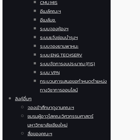
CMU MIS
อีเมล์คณะฯ
อีเมล์มช.
ระบบจองห้องฯ
ระบบแจ้งซ่อมบำรุงฯ
ระบบจองยานพาหนะ
ระบบ ENG TECHSERV
ระบบจัดการงบประมาณ (FIS)
ระบบ VPN
กระบวนการเสนอขอกำหนดตำแหน่ง
ทางวิชาการออนไลน์
ลิงค์อื่นๆ
จองเข้าศึกษาดูงานคณะฯ
ชมรมผู้อาวุโสคณะวิศวกรรมศาสตร์
มหาวิทยาลัยเชียงใหม่
สื่อของคณะฯ