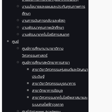
งานนโยบายและแผนและประกันคุณภาพการ
ศึกษา
งานการเงินการคลัง และพัสดุ
งานพัฒนาคุณภาพนักศึกษา
งานพัฒนาเทคโนโลยีสารสนเทศ
ศูนย์
ศูนย์การศึกษานานาชาติทาง
วิศวกรรมศาสตร์
ศูนย์การศึกษาสหวิทยาการสาขา
สาขาวิชาวิศวกรรมหุ่นยนต์และปัญญา
ประดิษฐ์
สาขาวิชาวิศวกรรมบูรณาการ
สาขาวิทยาการข้อมูล
สาขาวิศวกรรมเทคโนโลยีพลาสมาและ
ระบบกลไฟฟ้าจุลภาค
ศูนย์ Entaneer Academy