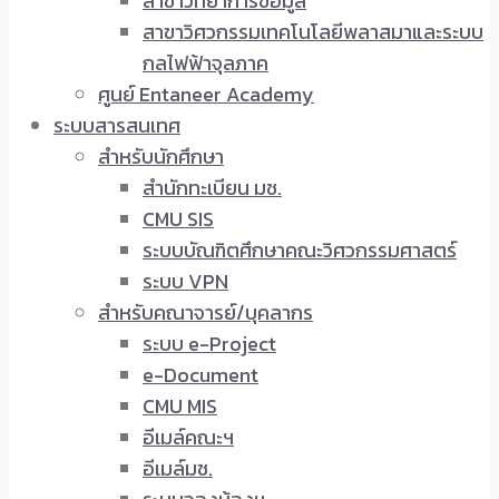
สาขาวิทยาการข้อมูล
สาขาวิศวกรรมเทคโนโลยีพลาสมาและระบบ
กลไฟฟ้าจุลภาค
ศูนย์ Entaneer Academy
ระบบสารสนเทศ
สำหรับนักศึกษา
สำนักทะเบียน มช.
CMU SIS
ระบบบัณฑิตศึกษาคณะวิศวกรรมศาสตร์
ระบบ VPN
สำหรับคณาจารย์/บุคลากร
ระบบ e-Project
e-Document
CMU MIS
อีเมล์คณะฯ
อีเมล์มช.