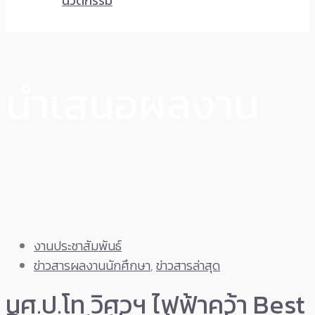
นวัตกรรม
นำเสนอผลงาน
งานประชาสัมพันธ์
ข่าวสารผลงานนักศึกษา
,
ข่าวสารล่าสุด
นศ.ป.โท วิศวฯ ไฟฟ้าคว้า Best