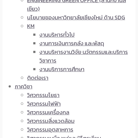
ENGINEERING GREEN OFFICE (สำนักงานสี
เขียว)
นโยบายของมหาวิทยาลัยเชียงใหม่ ด้าน SDG
KM
งานบริหารทั่วไป
งานการเงินการคลัง และพัสดุ
งานบริหารงานวิจัย นวัตกรรมและบริการ
วิชาการ
งานบริการการศึกษา
ติดต่อเรา
ภาควิชา
วิศวกรรมโยธา
วิศวกรรมไฟฟ้า
วิศวกรรมเครื่องกล
วิศวกรรมสิ่งแวดล้อม
วิศวกรรมอุตสาหการ