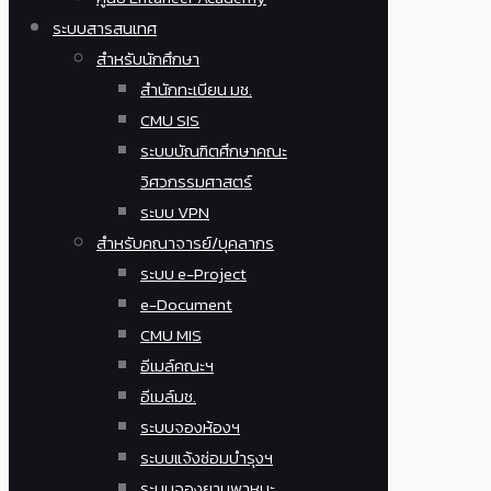
ระบบสารสนเทศ
สำหรับนักศึกษา
สำนักทะเบียน มช.
CMU SIS
ระบบบัณฑิตศึกษาคณะ
วิศวกรรมศาสตร์
ระบบ VPN
สำหรับคณาจารย์/บุคลากร
ระบบ e-Project
e-Document
CMU MIS
อีเมล์คณะฯ
อีเมล์มช.
ระบบจองห้องฯ
ระบบแจ้งซ่อมบำรุงฯ
ระบบจองยานพาหนะ