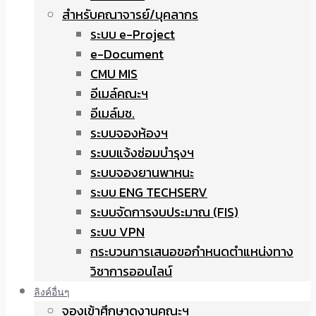
สำหรับคณาจารย์/บุคลากร
ระบบ e-Project
e-Document
CMU MIS
อีเมล์คณะฯ
อีเมล์มช.
ระบบจองห้องฯ
ระบบแจ้งซ่อมบำรุงฯ
ระบบจองยานพาหนะ
ระบบ ENG TECHSERV
ระบบจัดการงบประมาณ (FIS)
ระบบ VPN
กระบวนการเสนอขอกำหนดตำแหน่งทาง
วิชาการออนไลน์
ลิงค์อื่นๆ
จองเข้าศึกษาดูงานคณะฯ