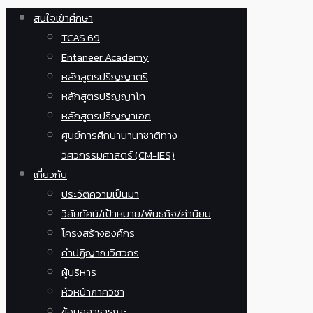
สนใจเข้าศึกษา
TCAS 69
Entaneer Academy
หลักสูตรปริญญาตรี
หลักสูตรปริญญาโท
หลักสูตรปริญญาเอก
ศูนย์การศึกษานานาชาติทาง
วิศวกรรมศาสตร์ (CM-IES)
เกี่ยวกับ
ประวัติความเป็นมา
วิสัยทัศน์/เป้าหมาย/พันธกิจ/ค่านิยม
โครงสร้างองค์กร
คำปฏิญาณวิศวกร
ผู้บริหาร
หัวหน้าภาควิชา
ข้อมูลสาธารณะ