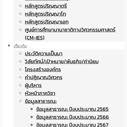
หลักสูตรปริญญาตรี
หลักสูตรปริญญาโท
หลักสูตรปริญญาเอก
ศูนย์การศึกษานานาชาติทางวิศวกรรมศาสตร์
(CM-IES)
เกี่ยวกับ
ประวัติความเป็นมา
วิสัยทัศน์/เป้าหมาย/พันธกิจ/ค่านิยม
โครงสร้างองค์กร
คำปฏิญาณวิศวกร
ผู้บริหาร
หัวหน้าภาควิชา
ข้อมูลสาธารณะ
ข้อมูลสาธารณะ ปีงบประมาณ 2565
ข้อมูลสาธารณะ ปีงบประมาณ 2566
ข้อมูลสาธารณะ ปีงบประมาณ 2567