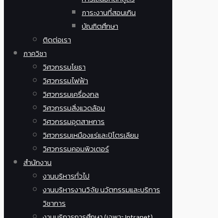
ภาระงานที่สอนเกิน
บัณฑิตศึกษา
ติดต่อเรา
ภาควิชา
วิศวกรรมโยธา
วิศวกรรมไฟฟ้า
วิศวกรรมเครื่องกล
วิศวกรรมสิ่งแวดล้อม
วิศวกรรมอุตสาหการ
วิศวกรรมเหมืองแร่และปิโตรเลียม
วิศวกรรมคอมพิวเตอร์
สำนักงาน
งานบริหารทั่วไป
งานบริหารงานวิจัย นวัตกรรมและบริการ
วิชาการ
งานบริการการศึกษา (เฉพาะ Intranet)